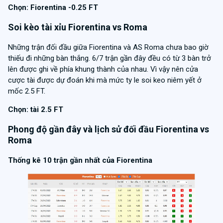
Chọn: Fiorentina -0.25 FT
Soi kèo tài xỉu Fiorentina vs Roma
Những trận đối đầu giữa Fiorentina và AS Roma chưa bao giờ
thiếu đi những bàn thắng. 6/7 trận gần đây đều có từ 3 bàn trở
lên được ghi về phía khung thành của nhau. Vì vậy nên cửa
cược tài được dự đoán khi mà mức ty le soi keo niêm yết ở
mốc 2.5 FT.
Chọn: tài 2.5 FT
Phong độ gần đây và lịch sử đối đầu Fiorentina vs
Roma
Thống kê 10 trận gần nhất của Fiorentina