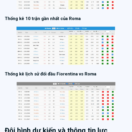
Thống kê 10 trận gần nhất của Roma
Thống kê lịch sử đối đầu Fiorentina vs Roma
Đội hình dự kiến và thông tin lực