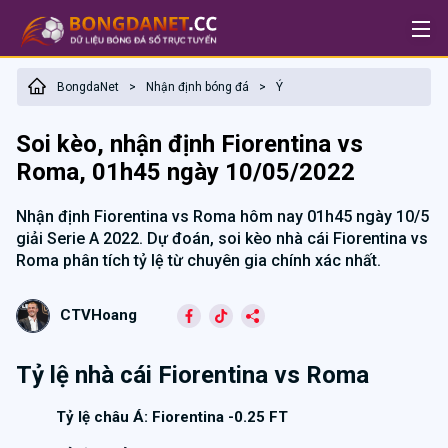
BongdaNet
Nhận định bóng đá
Ý
>
>
Soi kèo, nhận định Fiorentina vs
Roma, 01h45 ngày 10/05/2022
Nhận định Fiorentina vs Roma hôm nay 01h45 ngày 10/5
giải Serie A 2022. Dự đoán, soi kèo nhà cái Fiorentina vs
Roma phân tích tỷ lệ từ chuyên gia chính xác nhất.
CTVHoang
Tỷ lệ nhà cái Fiorentina vs Roma
Tỷ lệ châu Á: Fiorentina -0.25 FT