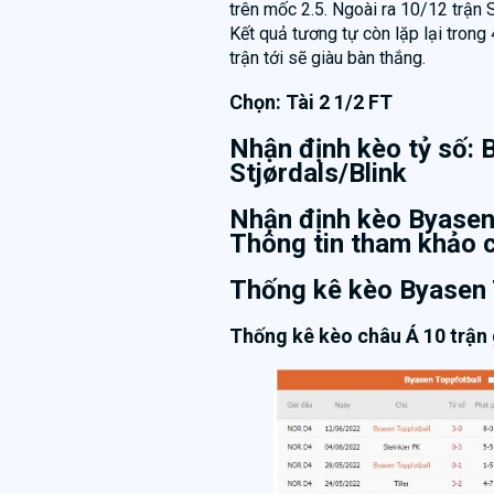
trên mốc 2.5. Ngoài ra 10/12 trận 
Kết quả tương tự còn lặp lại trong 
trận tới sẽ giàu bàn thắng.
Chọn: Tài 2 1/2 FT
Nhận định kèo tỷ số: 
Stjørdals/Blink
Nhận định kèo Byasen 
Thông tin tham khảo 
Thống kê kèo Byasen T
Thống kê kèo châu Á 10 trận