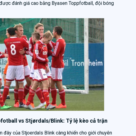
 được đánh giá cao bằng Byasen Toppfotball, đội bóng
tball vs Stjørdals/Blink: Tỷ lệ kèo cả trận
n đây của Stjoerdals Blink càng khiến cho giới chuyên