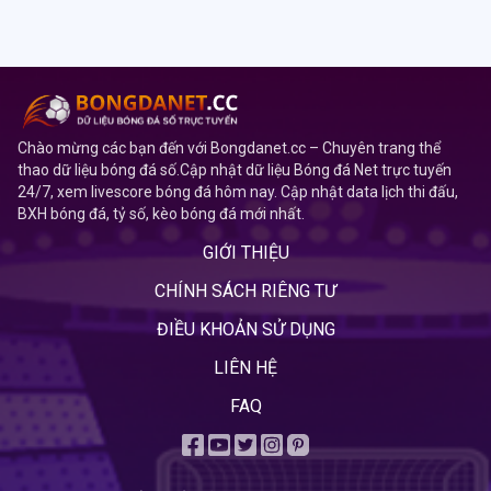
Chào mừng các bạn đến với Bongdanet.cc – Chuyên trang thể
thao dữ liệu bóng đá số.Cập nhật dữ liệu Bóng đá Net trực tuyến
24/7, xem livescore bóng đá hôm nay. Cập nhật data lịch thi đấu,
BXH bóng đá, tỷ số, kèo bóng đá mới nhất.
GIỚI THIỆU
CHÍNH SÁCH RIÊNG TƯ
ĐIỀU KHOẢN SỬ DỤNG
LIÊN HỆ
FAQ