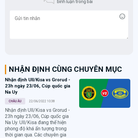
bình luận trong bài
NHẬN ĐỊNH CÙNG CHUYÊN MỤC
Nhận định Ull/Kisa vs Grorud -
23h ngày 23/06, Cúp quốc gia
Na Uy
CHÂU ÂU
22/06/2022 10:38
Nhận định Ull/Kisa vs Grorud -
23h ngày 23/06, Cúp quốc gia
Na Uy. Ull/Kisa đang thể hiện
phong độ khá ấn tượng trong
thời gian qua. Các chuyên gia