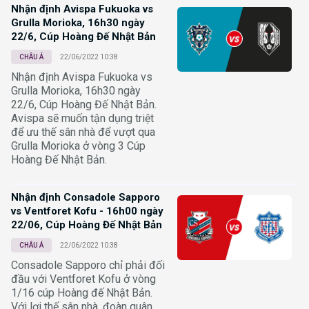
Nhận định Avispa Fukuoka vs
Grulla Morioka, 16h30 ngày
22/6, Cúp Hoàng Đế Nhật Bản
CHÂU Á
22/06/2022 10:38
Nhận định Avispa Fukuoka vs
Grulla Morioka, 16h30 ngày
22/6, Cúp Hoàng Đế Nhật Bản.
Avispa sẽ muốn tận dụng triệt
để ưu thế sân nhà để vượt qua
Grulla Morioka ở vòng 3 Cúp
Hoàng Đế Nhật Bản.
Nhận định Consadole Sapporo
vs Ventforet Kofu - 16h00 ngày
22/06, Cúp Hoàng Đế Nhật Bản
CHÂU Á
22/06/2022 10:38
Consadole Sapporo chỉ phải đối
đầu với Ventforet Kofu ở vòng
1/16 cúp Hoàng đế Nhật Bản.
Với lợi thế sân nhà, đoàn quân