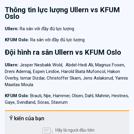
Thông tin lực lượng Ullern vs KFUM
Oslo
Ullern:
Ra sân với đầy đủ lực lượng
KFUM Oslo:
Ra sân với đầy đủ lực lượng
Đội hình ra sân Ullern vs KFUM Oslo
Ullern:
Jesper Nesbakk Wold, Abdel-Hedi Ali, Magnus Fosen,
Dreni Ademaj, Espen Lindöe, Harold Biata Mufoncol, Hakon
Överby, Ismar Dizdar, Christoffer Skarn, Jens Aslaksrud, Yannis
Maxitas Moula
KFUM Oslo:
Brauti, Njie, Hammer, Olsen, Dahl, Mahnin, Hestnes,
Gaye, Svindland, Söras, Stavrum
Ý kiến của bạn
Hãy là người đầu tiên