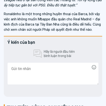
ấy tiếp tục gắn bó với PSG. Điều đó thật tuyệt.”
Ronaldinho là một trong những huyền thoại của Barca, bởi vậy
việc anh không muốn Mbappe đầu quân cho Real Madrid – đại
kình địch của Barca tại Tây Ban Nha cũng là điều dễ hiểu. Cùng
chờ xem chân sút người Pháp sẽ quyết định như thế nào.
Ý kiến của bạn
Hãy là người đầu tiên
bình luận trong bài