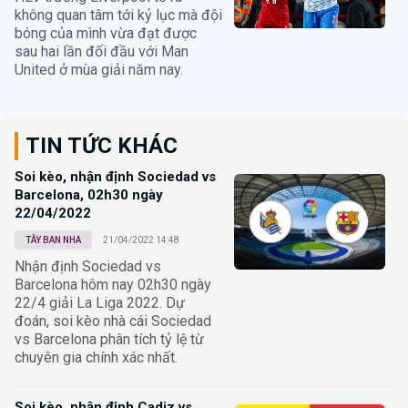
không quan tâm tới kỷ lục mà đội
bóng của mình vừa đạt được
sau hai lần đối đầu với Man
United ở mùa giải năm nay.
TIN TỨC KHÁC
Soi kèo, nhận định Sociedad vs
Barcelona, 02h30 ngày
22/04/2022
TÂY BAN NHA
21/04/2022 14:48
Nhận định Sociedad vs
Barcelona hôm nay 02h30 ngày
22/4 giải La Liga 2022. Dự
đoán, soi kèo nhà cái Sociedad
vs Barcelona phân tích tỷ lệ từ
chuyên gia chính xác nhất.
Soi kèo, nhận định Cadiz vs