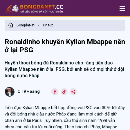
BongdaNet
Tin tức
>
Ronaldinho khuyên Kylian Mbappe nên
ở lại PSG
Huyền thoại bóng đá Ronaldinho cho rằng tiền đạo
Kylian Mbappe nên ở lại PSG, bởi anh sẽ có mọi thứ ở đội
bóng nước Pháp.
CTVHoang
Tiền đạo Kylian Mbappe hết hợp đồng với PSG vào 30/6 tới đây
và đội bóng nhà giàu nước Pháp đang làm mọi cách để giữ
chân anh ở lại Paris. Tuy nhiên, cầu thủ sinh năm 1998 vẫn
chưa cho câu trả lời cuối cùng. Theo báo chí Pháp, Mbappe