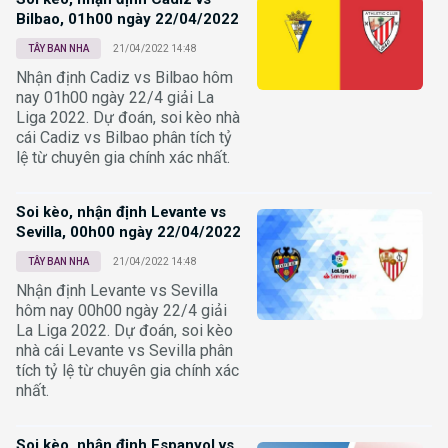
Bilbao, 01h00 ngày 22/04/2022
TÂY BAN NHA
21/04/2022 14:48
Nhận định Cadiz vs Bilbao hôm
nay 01h00 ngày 22/4 giải La
Liga 2022. Dự đoán, soi kèo nhà
cái Cadiz vs Bilbao phân tích tỷ
lệ từ chuyên gia chính xác nhất.
Soi kèo, nhận định Levante vs
Sevilla, 00h00 ngày 22/04/2022
TÂY BAN NHA
21/04/2022 14:48
Nhận định Levante vs Sevilla
hôm nay 00h00 ngày 22/4 giải
La Liga 2022. Dự đoán, soi kèo
nhà cái Levante vs Sevilla phân
tích tỷ lệ từ chuyên gia chính xác
nhất.
Soi kèo, nhận định Espanyol vs