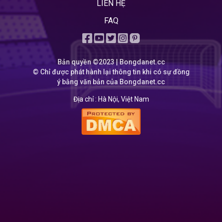
LIÊN HỆ
FAQ
Bản quyền ©2023 | Bongdanet.cc
© Chỉ được phát hành lại thông tin khi có sự đồng
ý bằng văn bản của Bongdanet.cc
Địa chỉ :
Hà Nội, Việt Nam