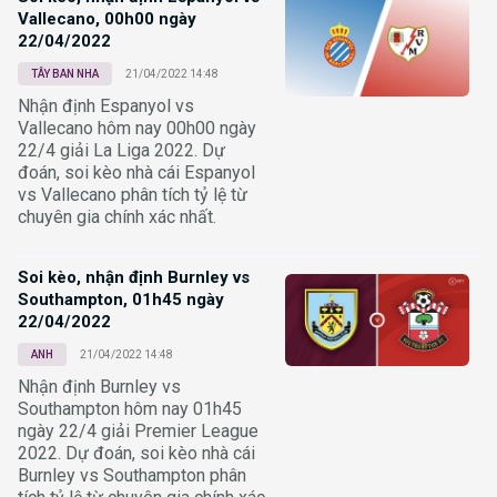
Vallecano, 00h00 ngày
22/04/2022
TÂY BAN NHA
21/04/2022 14:48
Nhận định Espanyol vs
Vallecano hôm nay 00h00 ngày
22/4 giải La Liga 2022. Dự
đoán, soi kèo nhà cái Espanyol
vs Vallecano phân tích tỷ lệ từ
chuyên gia chính xác nhất.
Soi kèo, nhận định Burnley vs
Southampton, 01h45 ngày
22/04/2022
ANH
21/04/2022 14:48
Nhận định Burnley vs
Southampton hôm nay 01h45
ngày 22/4 giải Premier League
2022. Dự đoán, soi kèo nhà cái
Burnley vs Southampton phân