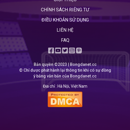
CHÍNH SÁCH RIÊNG TƯ
ĐIỀU KHOẢN SỬ DỤNG
LIÊN HỆ
FAQ
Bản quyền ©2023 | Bongdanet.cc
© Chỉ được phát hành lại thông tin khi có sự đồng
ý bằng văn bản của Bongdanet.cc
Địa chỉ :
Hà Nội, Việt Nam