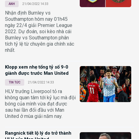
ANH
21/04/2022 14:33
Nhận định Burnley vs
Southampton hôm nay 01h45
ngày 22/4 giải Premier League
2022. Dự đoán, soi kèo nhà cái
Burnley vs Southampton phân
tích tỷ lệ từ chuyên gia chính xác
nhất.
Klopp xem nhẹ tổng tỷ số 9-0
giành được trước Man United
TIN TỨC
21/04/2022 14:33
HLV trưởng Liverpool tỏ ra
không quan tâm tới kỷ lục mà đội
bóng của mình vừa đạt được
sau hai lần đối đầu với Man
United ở mùa giải năm nay.
Rangnick tiết lộ lý do trở thành