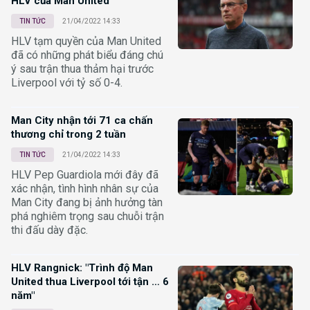
HLV của Man United
TIN TỨC
21/04/2022 14:33
HLV tạm quyền của Man United
đã có những phát biểu đáng chú
ý sau trận thua thảm hại trước
Liverpool với tỷ số 0-4.
Man City nhận tới 71 ca chấn
thương chỉ trong 2 tuần
TIN TỨC
21/04/2022 14:33
HLV Pep Guardiola mới đây đã
xác nhận, tình hình nhân sự của
Man City đang bị ảnh hưởng tàn
phá nghiêm trọng sau chuỗi trận
thi đấu dày đặc.
HLV Rangnick: "Trình độ Man
United thua Liverpool tới tận … 6
năm"