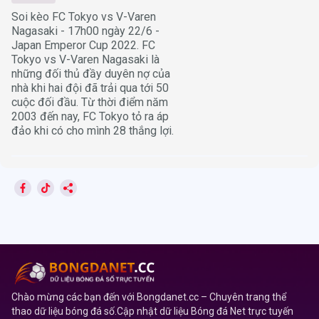
Soi kèo FC Tokyo vs V-Varen
Nagasaki - 17h00 ngày 22/6 -
Japan Emperor Cup 2022. FC
Tokyo vs V-Varen Nagasaki là
những đối thủ đầy duyên nợ của
nhà khi hai đội đã trải qua tới 50
cuộc đối đầu. Từ thời điểm năm
2003 đến nay, FC Tokyo tỏ ra áp
đảo khi có cho mình 28 thắng lợi.
Chào mừng các bạn đến với Bongdanet.cc – Chuyên trang thể
thao dữ liệu bóng đá số.Cập nhật dữ liệu Bóng đá Net trực tuyến