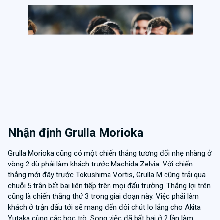
Nhận định Grulla Morioka
Grulla Morioka cũng có một chiến thắng tương đối nhẹ nhàng ở
vòng 2 dù phải làm khách trước Machida Zelvia. Với chiến
thắng mới đây trước Tokushima Vortis, Grulla M cũng trải qua
chuỗi 5 trận bất bại liên tiếp trên mọi đấu trường. Thắng lợi trên
cũng là chiến thắng thứ 3 trong giai đoạn này. Việc phải làm
khách ở trận đấu tới sẽ mang đến đôi chút lo lắng cho Akita
Yutaka cùng các học trò. Song việc đã bất bại ở 2 lần làm