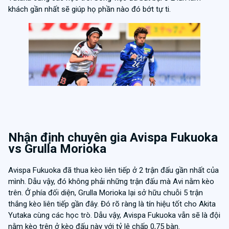
khách gần nhất sẽ giúp họ phần nào đó bớt tự ti.
Nhận định chuyên gia Avispa Fukuoka
vs Grulla Morioka
Avispa Fukuoka đã thua kèo liên tiếp ở 2 trận đấu gần nhất của
mình. Dẫu vậy, đó không phải những trận đấu mà Avi nằm kèo
trên. Ở phía đối diện, Grulla Morioka lại sở hữu chuỗi 5 trận
thắng kèo liên tiếp gần đây. Đó rõ ràng là tín hiệu tốt cho Akita
Yutaka cùng các học trò. Dẫu vậy, Avispa Fukuoka vẫn sẽ là đội
nằm kèo trên ở kèo đấu này với tỷ lệ chấp 0,75 bàn.