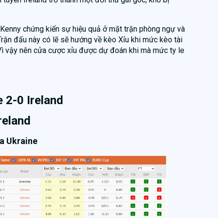
 Kenny chứng kiến sự hiệu quả ở mặt trận phòng ngự và
 Trận đấu này có lẽ sẽ hướng về kèo Xỉu khi mức kèo tài
 Vì vậy nên cửa cược xỉu được dự đoán khi mà mức ty le
 2-0 Ireland
reland
a Ukraine