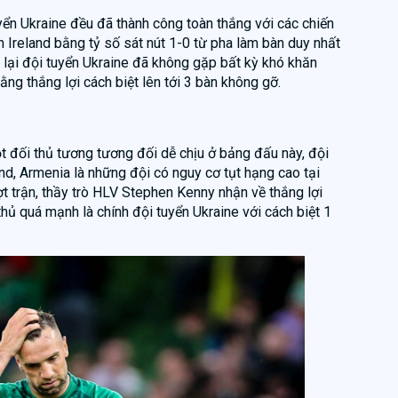
ển Ukraine đều đã thành công toàn thắng với các chiến
n Ireland bằng tỷ số sát nút 1-0 từ pha làm bàn duy nhất
 lại đội tuyển Ukraine đã không gặp bất kỳ khó khăn
ng thắng lợi cách biệt lên tới 3 bàn không gỡ.
ột đối thủ tương tương đối dễ chịu ở bảng đấu này, đội
nd, Armenia là những đội có nguy cơ tụt hạng cao tại
t trận, thầy trò HLV Stephen Kenny nhận về thắng lợi
thủ quá mạnh là chính đội tuyển Ukraine với cách biệt 1