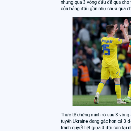
nhưng qua 3 vòng đấu đã qua cho 
của bảng đấu gần như chưa quá ch
Thực tế chứng minh rõ sau 3 vòng 
tuyển Ukraine đang gác hơn cả 3 độ
tranh quyết liệt giữa 3 đội còn lại