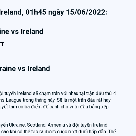
Ireland, 01h45 ngày 15/06/2022:
ine vs Ireland
FT
aine vs Ireland
i tuyển Ireland sẽ chạm trán với nhau tại trận đấu thứ 4
s League trong tháng này. Sẽ là một trận đấu rất hay
uyết tâm có ba điểm để cạnh cho vị trí đầu bảng xếp
yển Ukraine, Scotland, Armenia và đội tuyển Ireland
cao khi có thể tạo ra được cuộc rượt đuổi hấp dẫn. Thế