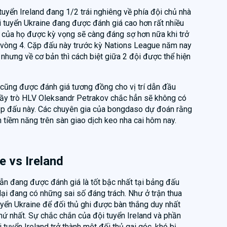
tuyển Ireland đang 1/2 trái nghiêng về phía đội chủ nhà
i tuyển Ukraine đang được đánh giá cao hơn rất nhiều
h của họ được kỳ vọng sẽ càng đáng sợ hơn nữa khi trở
ở vòng 4. Cặp đấu này trước kỳ Nations League năm nay
 nhưng về cơ bản thì cách biệt giữa 2 đội được thể hiện
 cũng được đánh giá tương đồng cho vị trí dẫn đầu
hầy trò HLV Oleksandr Petrakov chắc hẳn sẽ không có
p đấu này. Các chuyên gia của bongdaso dự đoán rằng
n tiềm năng trên sàn giao dịch keo nha cai hôm nay.
e vs Ireland
ẫn đang được đánh giá là tốt bậc nhất tại bảng đấu
 lại đang có những sai số đáng trách. Như ở trận thua
uyển Ukraine để đối thủ ghi được bàn thắng duy nhất
hứ nhất. Sự chắc chắn của đội tuyển Ireland và phần
tuyển Ireland trở thành một đối thủ gai góc, khó bị