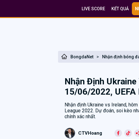
LIVE SCORE
KẾT QUẢ
N
BongdaNet
>
Nhận định bóng đ
Nhận Định Ukraine 
15/06/2022, UEFA 
Nhận định Ukraine vs Ireland, hôm
League 2022. Dự đoán, soi kèo nhà 
chính xác nhất.
CTVHoang