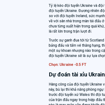
Tỷ lệ kèo đội tuyển Ukraine và đội 
đội tuyển Ukraine. Đương nhiên độ
so với đội tuyển Ireland, sức mạn
về với sân nhà trong màn tái đấu 
chưa từng xuất hiện trong quá khứ,
là rất lớn trong trận lượt đi.
Trước sự ganh đua tới từ Scotland
bảng đấu và tấm vé thăng hạng, t
một sự khoan nhượng nào trong cặ
đội tuyển Ukraine sẽ là sự lựa chọ
Chọn: Ukraine -0.5 FT
Dự đoán tài xỉu Ukrain
Hàng công của đội tuyển Ukraine v
này, bù lại thì khả năng phòng ngự
trước đội tuyển xứ Wales thì đội t
của trận đấu ngay trong hiệp đấu t
nào là may mắn vẫn đang khiến đội 