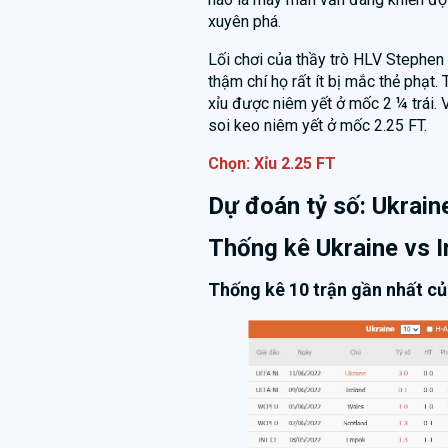
xuyên phá.
Lối chơi của thầy trò HLV Stephen
thậm chí họ rất ít bị mắc thẻ phạt.
xỉu được niêm yết ở mốc 2 ¼ trái.
soi keo niêm yết ở mốc 2.25 FT.
Chọn: Xỉu 2.25 FT
Dự đoán tỷ số: Ukraine
Thống kê Ukraine vs I
Thống kê 10 trận gần nhất củ