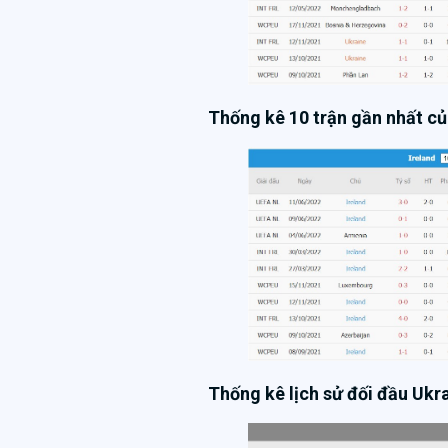
Thống kê 10 trận gần nhất củ
Thống kê lịch sử đối đầu Ukra