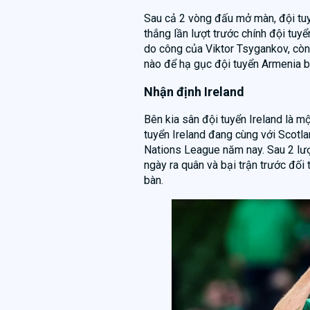
Sau cả 2 vòng đấu mở màn, đội tuy
thắng lần lượt trước chính đội tuyể
do công của Viktor Tsygankov, còn
nào để hạ gục đội tuyển Armenia bằ
Nhận định Ireland
Bên kia sân đội tuyển Ireland là m
tuyển Ireland đang cùng với Scotla
Nations League năm nay. Sau 2 lượ
ngày ra quân và bại trận trước đối 
bàn.