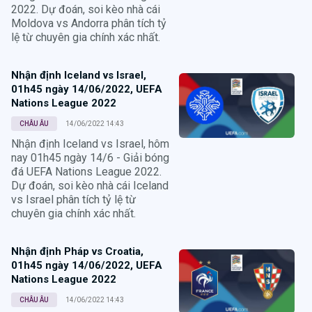
2022. Dự đoán, soi kèo nhà cái
Moldova vs Andorra phân tích tỷ
lệ từ chuyên gia chính xác nhất.
Nhận định Iceland vs Israel,
01h45 ngày 14/06/2022, UEFA
Nations League 2022
CHÂU ÂU
14/06/2022 14:43
Nhận định Iceland vs Israel, hôm
nay 01h45 ngày 14/6 - Giải bóng
đá UEFA Nations League 2022.
Dự đoán, soi kèo nhà cái Iceland
vs Israel phân tích tỷ lệ từ
chuyên gia chính xác nhất.
Nhận định Pháp vs Croatia,
01h45 ngày 14/06/2022, UEFA
Nations League 2022
CHÂU ÂU
14/06/2022 14:43