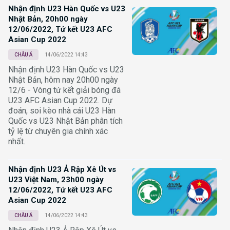
Nhận định U23 Hàn Quốc vs U23
Nhật Bản, 20h00 ngày
12/06/2022, Tứ kết U23 AFC
Asian Cup 2022
CHÂU Á
14/06/2022 14:43
Nhận định U23 Hàn Quốc vs U23
Nhật Bản, hôm nay 20h00 ngày
12/6 - Vòng tứ kết giải bóng đá
U23 AFC Asian Cup 2022. Dự
đoán, soi kèo nhà cái U23 Hàn
Quốc vs U23 Nhật Bản phân tích
tỷ lệ từ chuyên gia chính xác
nhất.
Nhận định U23 Ả Rập Xê Út vs
U23 Việt Nam, 23h00 ngày
12/06/2022, Tứ kết U23 AFC
Asian Cup 2022
CHÂU Á
14/06/2022 14:43