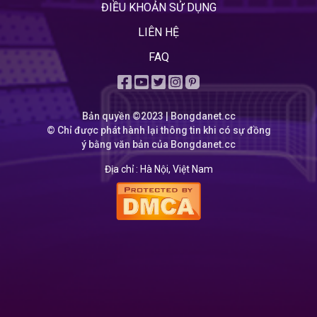
ĐIỀU KHOẢN SỬ DỤNG
LIÊN HỆ
FAQ
Bản quyền ©2023 | Bongdanet.cc
© Chỉ được phát hành lại thông tin khi có sự đồng
ý bằng văn bản của Bongdanet.cc
Địa chỉ :
Hà Nội, Việt Nam