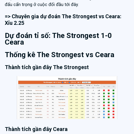
đấu cẩn trọng ở cuộc đối đầu tới đây.
=> Chuyên gia dự đoán The Strongest vs Ceara:
Xỉu 2.25
Dự đoán tỉ số: The Strongest 1-0
Ceara
Thống kê The Strongest vs Ceara
Thành tích gần đây The Strongest
Thành tích gần đây Ceara