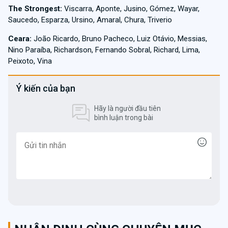
The Strongest:
Viscarra, Aponte, Jusino, Gómez, Wayar,
Saucedo, Esparza, Ursino, Amaral, Chura, Triverio
Ceara:
João Ricardo, Bruno Pacheco, Luiz Otávio, Messias,
Nino Paraíba, Richardson, Fernando Sobral, Richard, Lima,
Peixoto, Vina
Ý kiến của bạn
Hãy là người đầu tiên
bình luận trong bài