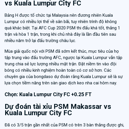
vs Kuala Lumpur City FC
Bảng H được tổ chức tại Malaysia nên đương nhiên Kuala
Lumpur có nhiều lợi thế về sân bãi, tuy nhiên trình độ không
quá khác biệt. Tại AFC Cup 2020 PSM thi đấu khá tốt, thắng 1
trận và hòa 1 trận, trong khi chủ nhà đây là lần đầu tiên sau
nhiều năm trở lại đấu trường châu lục.
Mùa giải quốc nội với PSM đã sớm kết thúc, mục tiêu của họ
tập trung vào đấu trường AFC, ngược lại Kuala Lumpur vẫn tập
trung chia sẻ lực lượng nhiều mặt trận. Đặt niềm tin vào đội
bóng có nhiều kinh nghiệm hoàn toàn có cơ sở hơn. Các
chuyên gia của bongdaso dự đoán rằng Kuala Lumpur sẽ là sự
lựa chọn tiềm năng trên sàn giao dịch keo nha cai hôm nay.
Chọn: Kuala Lumpur City FC +0.25 FT
Dự đoán tài xỉu PSM Makassar vs
Kuala Lumpur City FC
Đã có 3/5 trận gần nhất của PSM có trên 3 bàn thắng được ghi,