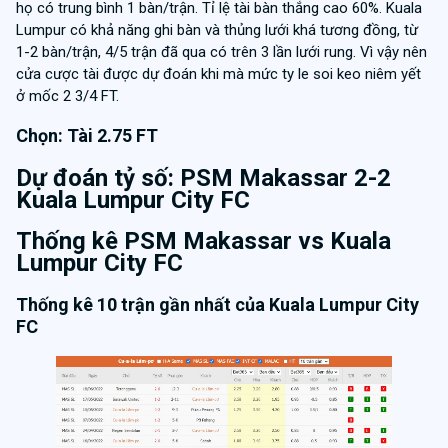
họ có trung bình 1 bàn/trận. Tỉ lệ tài bàn thắng cao 60%. Kuala
Lumpur có khả năng ghi bàn và thủng lưới khá tương đồng, từ
1-2 bàn/trận, 4/5 trận đã qua có trên 3 lần lưới rung. Vì vậy nên
cửa cược tài được dự đoán khi mà mức ty le soi keo niêm yết
ở mốc 2 3/4 FT.
Chọn: Tài 2.75 FT
Dự đoán tỷ số: PSM Makassar 2-2
Kuala Lumpur City FC
Thống kê PSM Makassar vs Kuala
Lumpur City FC
Thống kê 10 trận gần nhất của Kuala Lumpur City
FC