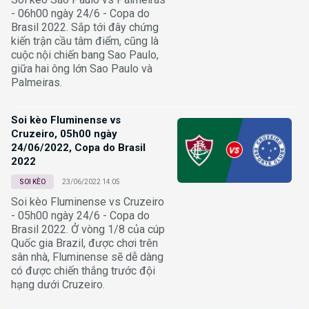
- 06h00 ngày 24/6 - Copa do
Brasil 2022. Sắp tới đây chứng
kiến trận cầu tâm điểm, cũng là
cuộc nội chiến bang Sao Paulo,
giữa hai ông lớn Sao Paulo và
Palmeiras.
Soi kèo Fluminense vs
Cruzeiro, 05h00 ngày
24/06/2022, Copa do Brasil
2022
SOI KÈO
23/06/2022 14:05
Soi kèo Fluminense vs Cruzeiro
- 05h00 ngày 24/6 - Copa do
Brasil 2022. Ở vòng 1/8 của cúp
Quốc gia Brazil, được chơi trên
sân nhà, Fluminense sẽ dễ dàng
có được chiến thắng trước đội
hạng dưới Cruzeiro.