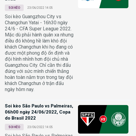
SOI KÈO
23/06/2022 14:05
Soi kèo Guangzhou City vs
Changchun Yatai - 16h30 ngày
24/6 - CFA Super League 2022.
Mặc dù phải hành quân xa nhưng
điều đó không hề làm khó đội
khách Changchun khi họ đang có
được một phong độ ổn định và
đội hình nhỉnh hơn đội chủ nhà
Guangzhou City. Chỉ cần thi đấu
đúng với sức mình chiến thắng
hoàn toàn nằm trọn trong tay đội
khách Changchun ở trận đấu
ngày hôm nay.
Soi kèo São Paulo vs Palmeiras,
06h00 ngày 24/06/2022, Copa
do Brasil 2022
SOI KÈO
23/06/2022 14:05
Soi kèo São Paulo vs Palmeiras