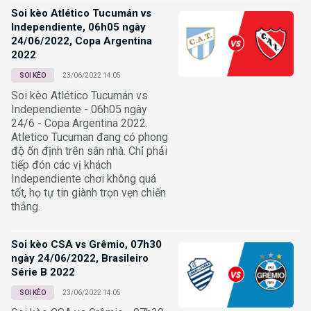
Soi kèo Atlético Tucumán vs
Independiente, 06h05 ngày
24/06/2022, Copa Argentina
2022
SOI KÈO
23/06/2022 14:05
Soi kèo Atlético Tucumán vs
Independiente - 06h05 ngày
24/6 - Copa Argentina 2022.
Atletico Tucuman đang có phong
độ ổn định trên sân nhà. Chỉ phải
tiếp đón các vị khách
Independiente chơi không quá
tốt, họ tự tin giành trọn vẹn chiến
thắng.
Soi kèo CSA vs Grêmio, 07h30
ngày 24/06/2022, Brasileiro
Série B 2022
SOI KÈO
23/06/2022 14:05