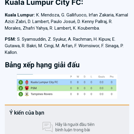
Kuala Lumpur City FC
:
Kuala Lumpur:
K. Mendoza, G. Gallifuoco, Irfan Zakaria, Kamal
Azizi Zabri, D. Lambert, Paulo Josué, D. Kenny Pallraj, R.
Morales, Zhafri Yahya, R. Lambert, K. Koubemba.
PSM:
S. Syamsuddin, Z. Syukur, A. Rachman, H. Kipuw, E.
Gutawa, R. Bakri, M. Cingi, M. Arfan, F. Womsiwor, F. Sinaga, P.
Kallon.
Bảng xếp hạng giải đấu
Ý kiến của bạn
Hãy là người đầu tiên
bình luận trong bài