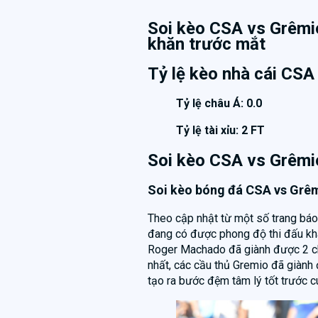
Soi kèo CSA vs Grêmi
khăn trước mắt
Tỷ lệ kèo nhà cái CSA
Tỷ lệ châu Á: 0.0
Tỷ lệ tài xỉu: 2 FT
Soi kèo CSA vs Grêmio
Soi kèo bóng đá CSA vs Grêmi
Theo cập nhật từ một số trang báo
đang có được phong độ thi đấu khá
Roger Machado đã giành được 2 chi
nhất, các cầu thủ Gremio đã giành
tạo ra bước đệm tâm lý tốt trước c