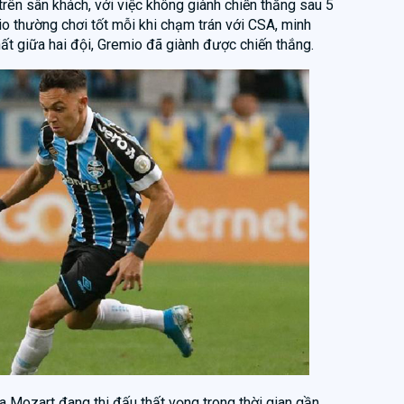
rên sân khách, với việc không giành chiến thắng sau 5
io thường chơi tốt mỗi khi chạm trán với CSA, minh
hất giữa hai đội, Gremio đã giành được chiến thắng.
a Mozart đang thi đấu thất vọng trong thời gian gần