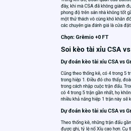
đây, khi mà CSA đã không giành đư
phong độ trên sân nhà không tốt gầ
một thử thách vô cùng khó khăn đố
các chuyên gia đánh giá là cửa đặt
Chọn: Grêmio +0 FT
Soi kèo tài xỉu CSA v
Dự đoán kèo tài xỉu CSA vs G
Cũng theo thống kê, có 4 trong 5 
trong hiệp 1. Điều đó cho thấy, đo
trong cách nhập cuộc trận đấu. Tro
có 4 trong 5 trận gần nhất, họ khô
nhiều khả năng hiệp 1 trận này sẽ 
Dự đoán kèo tài xỉu CSA vs G
Theo thống kê, những trận đấu gần
được ghi, tỷ lệ nổ Xỉu cao hơn. Cụ 