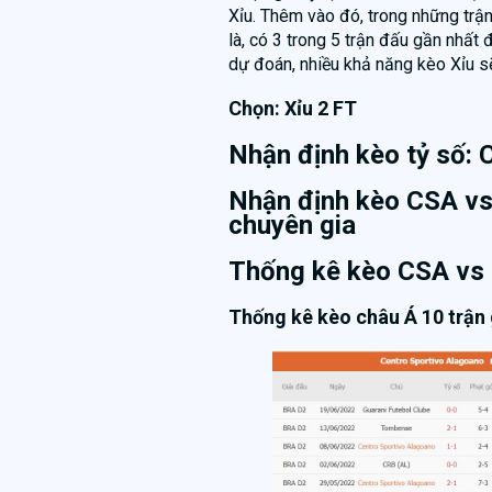
Xỉu. Thêm vào đó, trong những trậ
là, có 3 trong 5 trận đấu gần nhất 
dự đoán, nhiều khả năng kèo Xỉu sẽ
Chọn: Xỉu 2 FT
Nhận định kèo tỷ số:
Nhận định kèo CSA vs
chuyên gia
Thống kê kèo CSA vs
Thống kê kèo châu Á 10 trận