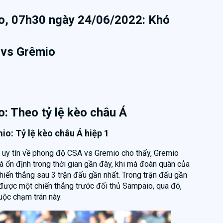
o, 07h30 ngày 24/06/2022: Khó
 vs Grêmio
: Theo tỷ lệ kèo châu Á
o: Tỷ lệ kèo châu Á hiệp 1
 uy tín về phong độ CSA vs Gremio cho thấy, Gremio
 ổn định trong thời gian gần đây, khi mà đoàn quân của
ến thắng sau 3 trận đấu gần nhất. Trong trận đấu gần
 được một chiến thắng trước đối thủ Sampaio, qua đó,
uộc chạm trán này.