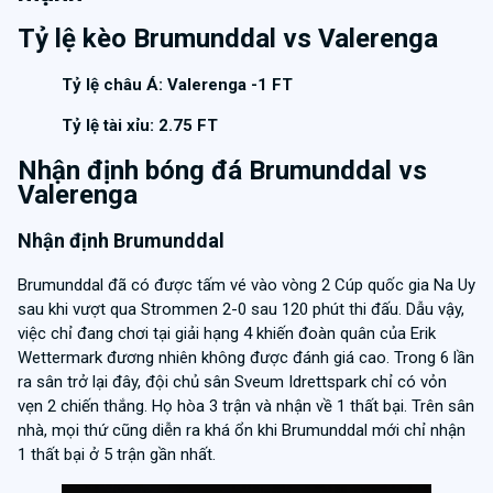
Tỷ lệ kèo Brumunddal vs Valerenga
Tỷ lệ châu Á: Valerenga -1 FT
Tỷ lệ tài xỉu: 2.75 FT
Nhận định bóng đá Brumunddal vs
Valerenga
Nhận định Brumunddal
Brumunddal đã có được tấm vé vào vòng 2 Cúp quốc gia Na Uy
sau khi vượt qua Strommen 2-0 sau 120 phút thi đấu. Dẫu vậy,
việc chỉ đang chơi tại giải hạng 4 khiến đoàn quân của Erik
Wettermark đương nhiên không được đánh giá cao. Trong 6 lần
ra sân trở lại đây, đội chủ sân Sveum Idrettspark chỉ có vỏn
vẹn 2 chiến thắng. Họ hòa 3 trận và nhận về 1 thất bại. Trên sân
nhà, mọi thứ cũng diễn ra khá ổn khi Brumunddal mới chỉ nhận
1 thất bại ở 5 trận gần nhất.