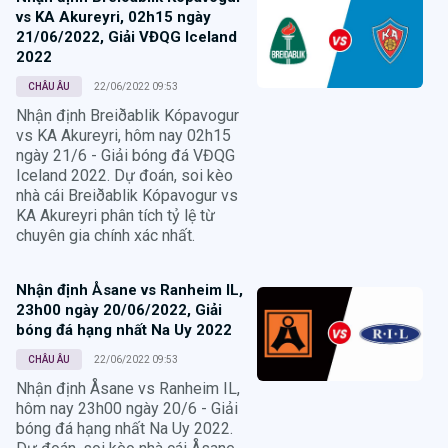
vs KA Akureyri, 02h15 ngày
21/06/2022, Giải VĐQG Iceland
2022
CHÂU ÂU
22/06/2022 09:53
Nhận định Breiðablik Kópavogur
vs KA Akureyri, hôm nay 02h15
ngày 21/6 - Giải bóng đá VĐQG
Iceland 2022. Dự đoán, soi kèo
nhà cái Breiðablik Kópavogur vs
KA Akureyri phân tích tỷ lệ từ
chuyên gia chính xác nhất.
Nhận định Åsane vs Ranheim IL,
23h00 ngày 20/06/2022, Giải
bóng đá hạng nhất Na Uy 2022
CHÂU ÂU
22/06/2022 09:53
Nhận định Åsane vs Ranheim IL,
hôm nay 23h00 ngày 20/6 - Giải
bóng đá hạng nhất Na Uy 2022.