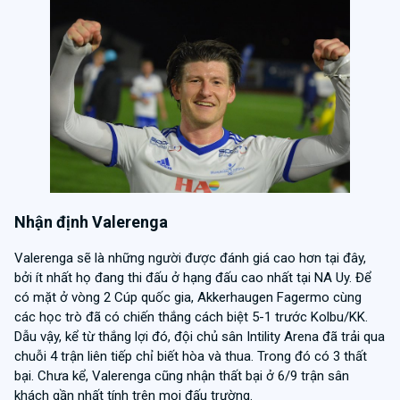
Nhận định Valerenga
Valerenga sẽ là những người được đánh giá cao hơn tại đây,
bởi ít nhất họ đang thi đấu ở hạng đấu cao nhất tại NA Uy. Để
có mặt ở vòng 2 Cúp quốc gia, Akkerhaugen Fagermo cùng
các học trò đã có chiến thắng cách biệt 5-1 trước Kolbu/KK.
Dẫu vậy, kể từ thắng lợi đó, đội chủ sân Intility Arena đã trải qua
chuỗi 4 trận liên tiếp chỉ biết hòa và thua. Trong đó có 3 thất
bại. Chưa kể, Valerenga cũng nhận thất bại ở 6/9 trận sân
khách gần nhất tính trên mọi đấu trường.