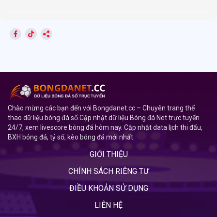
Chào mừng các bạn đến với Bongdanet.cc – Chuyên trang thể
thao dữ liệu bóng đá số.Cập nhật dữ liệu Bóng đá Net trực tuyến
24/7, xem livescore bóng đá hôm nay. Cập nhật data lịch thi đấu,
BXH bóng đá, tỷ số, kèo bóng đá mới nhất.
GIỚI THIỆU
CHÍNH SÁCH RIÊNG TƯ
ĐIỀU KHOẢN SỬ DỤNG
LIÊN HỆ