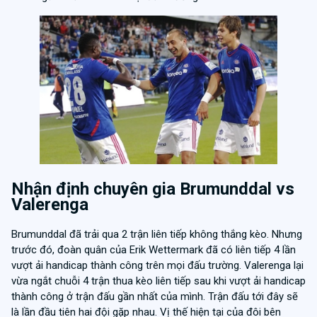
Nhận định chuyên gia Brumunddal vs
Valerenga
Brumunddal đã trải qua 2 trận liên tiếp không thắng kèo. Nhưng
trước đó, đoàn quân của Erik Wettermark đã có liên tiếp 4 lần
vượt ải handicap thành công trên mọi đấu trường. Valerenga lại
vừa ngắt chuỗi 4 trận thua kèo liên tiếp sau khi vượt ải handicap
thành công ở trận đấu gần nhất của mình. Trận đấu tới đây sẽ
là lần đầu tiên hai đội gặp nhau. Vị thế hiện tại của đôi bên