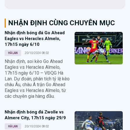
NHẬN ĐỊNH CÙNG CHUYÊN MỤC
Nhận định bóng đá Go Ahead
Eagles vs Heracles Almelo,
17h15 ngày 6/10
HÀ LAN
20/10/2024 08:02
Nhận định, soi kèo Go Ahead
Eagles vs Heracles Almelo,
17h15 ngày 6/10 – VĐQG Hà
Lan. Dự đoán, phân tích tỷ lệ kèo
châu Âu, châu Á trận Go Ahead
Eagles vs Heracles Almelo, từ
các chuyên gia hàng đầu.
Nhận định bóng đá Zwolle vs
Almere City, 17h15 ngày 29/9
HÀ LAN
20/10/2024 08:02