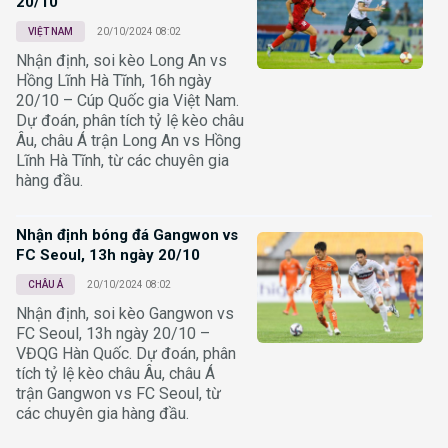
20/10
VIỆT NAM
20/10/2024 08:02
Nhận định, soi kèo Long An vs
Hồng Lĩnh Hà Tĩnh, 16h ngày
20/10 – Cúp Quốc gia Việt Nam.
Dự đoán, phân tích tỷ lệ kèo châu
Âu, châu Á trận Long An vs Hồng
Lĩnh Hà Tĩnh, từ các chuyên gia
hàng đầu.
Nhận định bóng đá Gangwon vs
FC Seoul, 13h ngày 20/10
CHÂU Á
20/10/2024 08:02
Nhận định, soi kèo Gangwon vs
FC Seoul, 13h ngày 20/10 –
VĐQG Hàn Quốc. Dự đoán, phân
tích tỷ lệ kèo châu Âu, châu Á
trận Gangwon vs FC Seoul, từ
các chuyên gia hàng đầu.