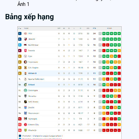
Ảnh 1
Bảng xếp hạng