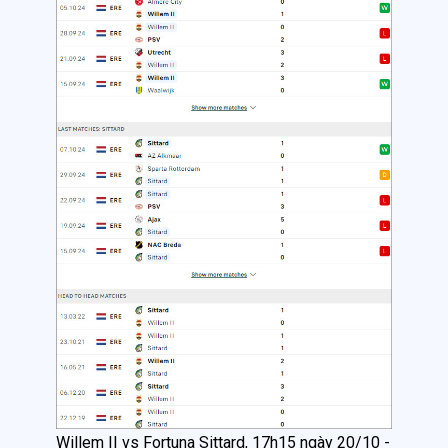
Willem II vs Fortuna Sittard, 17h15 ngày 20/10 -