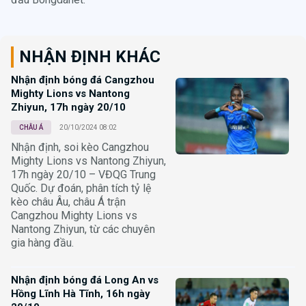
NHẬN ĐỊNH KHÁC
Nhận định bóng đá Cangzhou
Mighty Lions vs Nantong
Zhiyun, 17h ngày 20/10
CHÂU Á
20/10/2024 08:02
Nhận định, soi kèo Cangzhou
Mighty Lions vs Nantong Zhiyun,
17h ngày 20/10 – VĐQG Trung
Quốc. Dự đoán, phân tích tỷ lệ
kèo châu Âu, châu Á trận
Cangzhou Mighty Lions vs
Nantong Zhiyun, từ các chuyên
gia hàng đầu.
Nhận định bóng đá Long An vs
Hồng Lĩnh Hà Tĩnh, 16h ngày