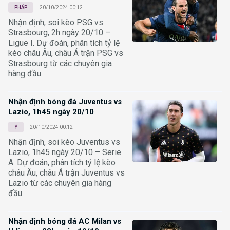
PHÁP
20/10/2024 00:12
Nhận định, soi kèo PSG vs
Strasbourg, 2h ngày 20/10 –
Ligue I. Dự đoán, phân tích tỷ lệ
kèo châu Âu, châu Á trận PSG vs
Strasbourg từ các chuyên gia
hàng đầu.
Nhận định bóng đá Juventus vs
Lazio, 1h45 ngày 20/10
Ý
20/10/2024 00:12
Nhận định, soi kèo Juventus vs
Lazio, 1h45 ngày 20/10 – Serie
A. Dự đoán, phân tích tỷ lệ kèo
châu Âu, châu Á trận Juventus vs
Lazio từ các chuyên gia hàng
đầu.
Nhận định bóng đá AC Milan vs