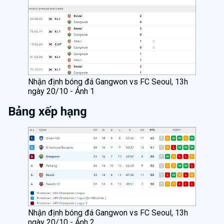
Nhận định bóng đá Gangwon vs FC Seoul, 13h
ngày 20/10 - Ảnh 1
Bảng xếp hạng
Nhận định bóng đá Gangwon vs FC Seoul, 13h
ngày 20/10 - Ảnh 2