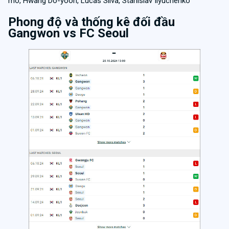
mo, Hwang Do-yoon, Lucas Silva, Stanislav Ilyuchenko
Phong độ và thống kê đối đầu
Gangwon vs FC Seoul