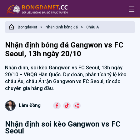
BongdaNet
Nhận định bóng đá
Châu Á
>
>
Nhận định bóng đá Gangwon vs FC
Seoul, 13h ngày 20/10
Nhận định, soi kèo Gangwon vs FC Seoul, 13h ngày
20/10 – VĐQG Hàn Quốc. Dự đoán, phân tích tỷ lệ kèo
châu Âu, châu Á trận Gangwon vs FC Seoul, từ các
chuyên gia hàng đầu.
Lâm Đồng
Nhận định soi kèo Gangwon vs FC
Seoul