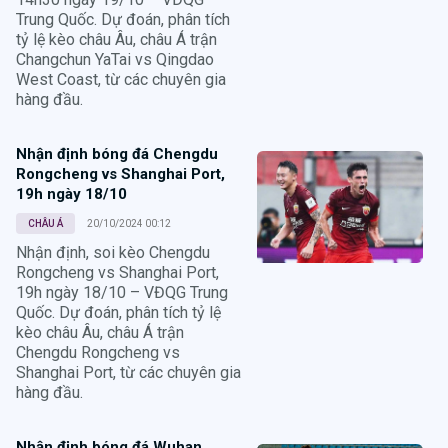
Trung Quốc. Dự đoán, phân tích
tỷ lệ kèo châu Âu, châu Á trận
Changchun YaTai vs Qingdao
West Coast, từ các chuyên gia
hàng đầu.
Nhận định bóng đá Chengdu
Rongcheng vs Shanghai Port,
19h ngày 18/10
CHÂU Á
20/10/2024 00:12
Nhận định, soi kèo Chengdu
Rongcheng vs Shanghai Port,
19h ngày 18/10 – VĐQG Trung
Quốc. Dự đoán, phân tích tỷ lệ
kèo châu Âu, châu Á trận
Chengdu Rongcheng vs
Shanghai Port, từ các chuyên gia
hàng đầu.
Nhận định bóng đá Wuhan