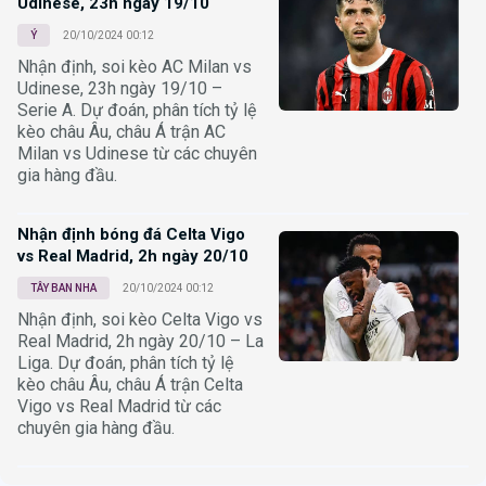
Udinese, 23h ngày 19/10
Ý
20/10/2024 00:12
Nhận định, soi kèo AC Milan vs
Udinese, 23h ngày 19/10 –
Serie A. Dự đoán, phân tích tỷ lệ
kèo châu Âu, châu Á trận AC
Milan vs Udinese từ các chuyên
gia hàng đầu.
Nhận định bóng đá Celta Vigo
vs Real Madrid, 2h ngày 20/10
TÂY BAN NHA
20/10/2024 00:12
Nhận định, soi kèo Celta Vigo vs
Real Madrid, 2h ngày 20/10 – La
Liga. Dự đoán, phân tích tỷ lệ
kèo châu Âu, châu Á trận Celta
Vigo vs Real Madrid từ các
chuyên gia hàng đầu.