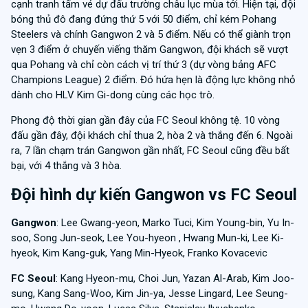
cạnh tranh tấm vé dự đấu trường châu lục mùa tới. Hiện tại, đội
bóng thủ đô đang đứng thứ 5 với 50 điểm, chỉ kém Pohang
Steelers và chính Gangwon 2 và 5 điểm. Nếu có thể giành trọn
vẹn 3 điểm ở chuyến viếng thăm Gangwon, đội khách sẽ vượt
qua Pohang và chỉ còn cách vị trí thứ 3 (dự vòng bảng AFC
Champions League) 2 điểm. Đó hứa hẹn là động lực không nhỏ
dành cho HLV Kim Gi-dong cùng các học trò.
Phong độ thời gian gần đây của FC Seoul không tệ. 10 vòng
đấu gần đây, đội khách chỉ thua 2, hòa 2 và thắng đến 6. Ngoài
ra, 7 lần chạm trán Gangwon gần nhất, FC Seoul cũng đều bất
bại, với 4 thắng và 3 hòa.
Đội hình dự kiến Gangwon vs FC Seoul
Gangwon
: Lee Gwang-yeon, Marko Tuci, Kim Young-bin, Yu In-
soo, Song Jun-seok, Lee You-hyeon , Hwang Mun-ki, Lee Ki-
hyeok, Kim Kang-guk, Yang Min-Hyeok, Franko Kovacevic
FC Seoul
: Kang Hyeon-mu, Choi Jun, Yazan Al-Arab, Kim Joo-
sung, Kang Sang-Woo, Kim Jin-ya, Jesse Lingard, Lee Seung-