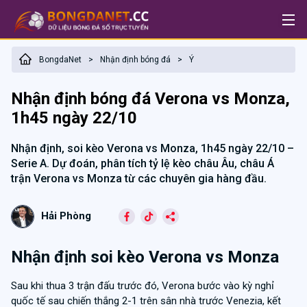
BongdaNet
Nhận định bóng đá
Ý
>
>
Nhận định bóng đá Verona vs Monza,
1h45 ngày 22/10
Nhận định, soi kèo Verona vs Monza, 1h45 ngày 22/10 –
Serie A. Dự đoán, phân tích tỷ lệ kèo châu Âu, châu Á
trận Verona vs Monza từ các chuyên gia hàng đầu.
Hải Phòng
Nhận định soi kèo Verona vs Monza
Sau khi thua 3 trận đấu trước đó, Verona bước vào kỳ nghỉ
quốc tế sau chiến thắng 2-1 trên sân nhà trước Venezia, kết