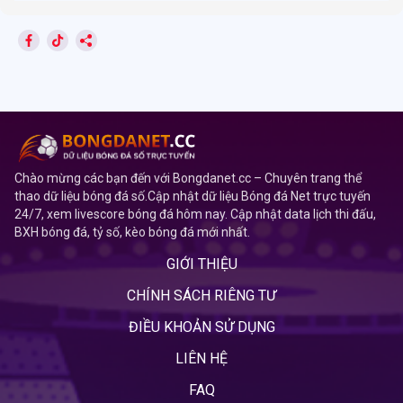
Chào mừng các bạn đến với Bongdanet.cc – Chuyên trang thể
thao dữ liệu bóng đá số.Cập nhật dữ liệu Bóng đá Net trực tuyến
24/7, xem livescore bóng đá hôm nay. Cập nhật data lịch thi đấu,
BXH bóng đá, tỷ số, kèo bóng đá mới nhất.
GIỚI THIỆU
CHÍNH SÁCH RIÊNG TƯ
ĐIỀU KHOẢN SỬ DỤNG
LIÊN HỆ
FAQ