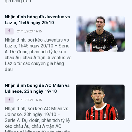
gia hàng đầu.
Nhận định bóng đá Juventus vs
Lazio, 1h45 ngày 20/10
Ý
21/10/2024 16:15
Nhận định, soi kèo Juventus vs
Lazio, 1h45 ngày 20/10 – Serie
A. Dự đoán, phân tích tỷ lệ kèo
châu Âu, châu Á trận Juventus vs
Lazio từ các chuyên gia hàng
đầu.
Nhận định bóng đá AC Milan vs
Udinese, 23h ngày 19/10
Ý
21/10/2024 16:15
Nhận định, soi kèo AC Milan vs
Udinese, 23h ngày 19/10 –
Serie A. Dự đoán, phân tích tỷ lệ
kèo châu Âu, châu Á trận AC