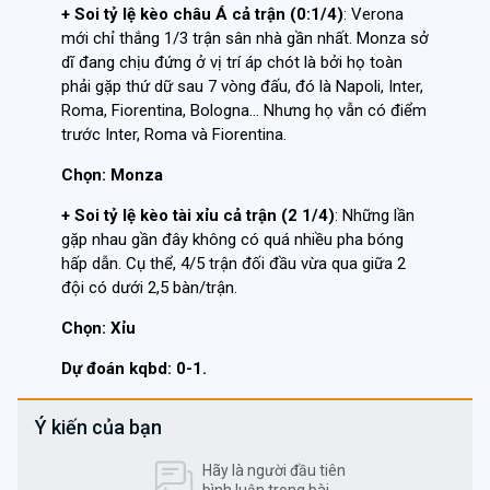
+ Soi tỷ lệ kèo châu Á cả trận (0:1/4)
: Verona
mới chỉ thắng 1/3 trận sân nhà gần nhất. Monza sở
dĩ đang chịu đứng ở vị trí áp chót là bởi họ toàn
phải gặp thứ dữ sau 7 vòng đấu, đó là Napoli, Inter,
Roma, Fiorentina, Bologna... Nhưng họ vẫn có điểm
trước Inter, Roma và Fiorentina.
Chọn:
Monza
+ Soi tỷ lệ kèo tài xỉu cả trận (2 1/4)
: Những lần
gặp nhau gần đây không có quá nhiều pha bóng
hấp dẫn. Cụ thể, 4/5 trận đối đầu vừa qua giữa 2
đội có dưới 2,5 bàn/trận.
Chọn: Xỉu
Dự đoán kqbd: 0-1.
Ý kiến của bạn
Hãy là người đầu tiên
bình luận trong bài