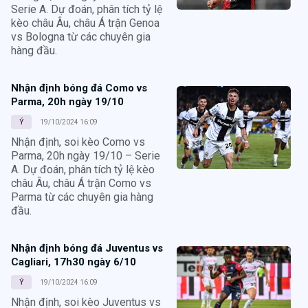
Serie A. Dự đoán, phân tích tỷ lệ
kèo châu Âu, châu Á trận Genoa
vs Bologna từ các chuyên gia
hàng đầu.
Nhận định bóng đá Como vs
Parma, 20h ngày 19/10
Ý
19/10/2024 16:09
Nhận định, soi kèo Como vs
Parma, 20h ngày 19/10 – Serie
A. Dự đoán, phân tích tỷ lệ kèo
châu Âu, châu Á trận Como vs
Parma từ các chuyên gia hàng
đầu.
Nhận định bóng đá Juventus vs
Cagliari, 17h30 ngày 6/10
Ý
19/10/2024 16:09
Nhận định, soi kèo Juventus vs