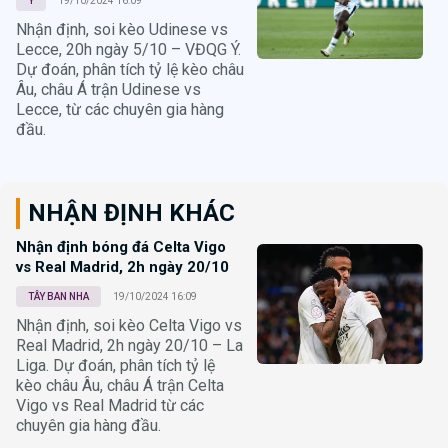
Ý
19/10/2024 16:09
Nhận định, soi kèo Udinese vs
Lecce, 20h ngày 5/10 – VĐQG Ý.
Dự đoán, phân tích tỷ lệ kèo châu
Âu, châu Á trận Udinese vs
Lecce, từ các chuyên gia hàng
đầu.
NHẬN ĐỊNH KHÁC
Nhận định bóng đá Celta Vigo
vs Real Madrid, 2h ngày 20/10
TÂY BAN NHA
19/10/2024 16:09
Nhận định, soi kèo Celta Vigo vs
Real Madrid, 2h ngày 20/10 – La
Liga. Dự đoán, phân tích tỷ lệ
kèo châu Âu, châu Á trận Celta
Vigo vs Real Madrid từ các
chuyên gia hàng đầu.