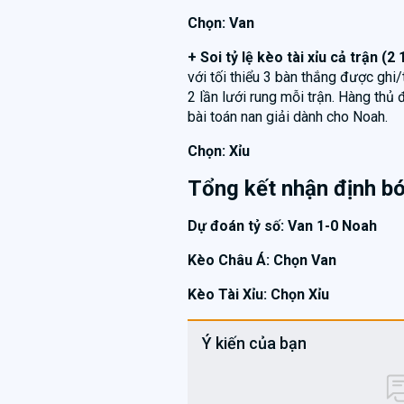
Chọn: Van
+ Soi tỷ lệ kèo tài xỉu cả trận (2 
với tối thiểu 3 bàn thắng được ghi
2 lần lưới rung mỗi trận. Hàng th
bài toán nan giải dành cho Noah.
Chọn: Xỉu
Tổng kết nhận định b
Dự đoán tỷ số: Van 1-0 Noah
Kèo Châu Á: Chọn Van
Kèo Tài Xỉu: Chọn Xỉu
Ý kiến của bạn