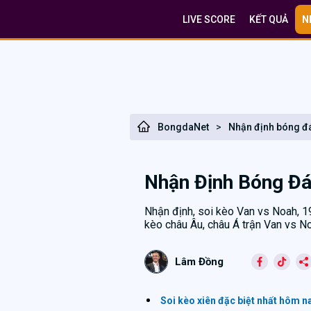
LIVE SCORE
KẾT QUẢ
N
BongdaNet
>
Nhận định bóng đ
Nhận Định Bóng Đá
Nhận định, soi kèo Van vs Noah, 1
kèo châu Âu, châu Á trận Van vs No
Lâm Đồng
Soi kèo xiên đặc biệt nhất hôm n