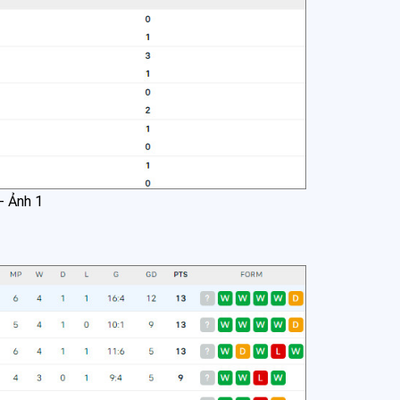
- Ảnh 1