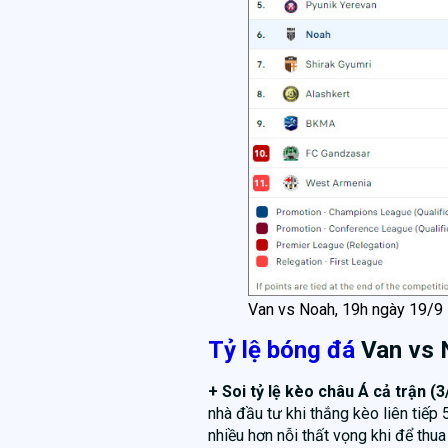
Van vs Noah, 19h ngày 19/9 
Tỷ lệ bóng đá
Van vs 
+ Soi tỷ lệ kèo châu Á cả trận (3
nhà đầu tư khi thắng kèo liên tiếp 
nhiều hơn nỗi thất vọng khi để thua