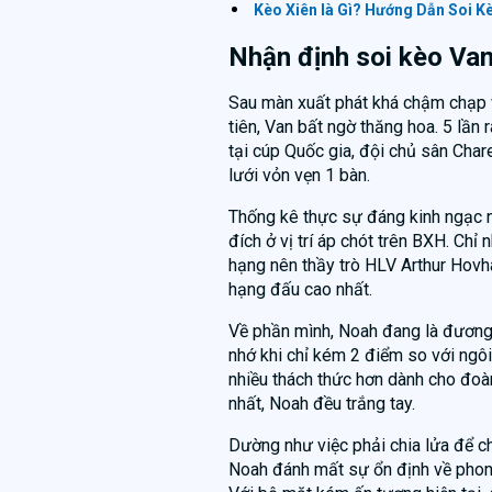
Kèo Xiên là Gì? Hướng Dẫn Soi K
Nhận định soi kèo Va
Sau màn xuất phát khá chậm chạp v
tiên, Van bất ngờ thăng hoa. 5 lần
tại cúp Quốc gia, đội chủ sân Chare
lưới vỏn vẹn 1 bàn.
Thống kê thực sự đáng kinh ngạc n
đích ở vị trí áp chót trên BXH. C
hạng nên thầy trò HLV Arthur Hovh
hạng đấu cao nhất.
Về phần mình, Noah đang là đương 
nhớ khi chỉ kém 2 điểm so với ngô
nhiều thách thức hơn dành cho đoà
nhất, Noah đều trắng tay.
Dường như việc phải chia lửa để c
Noah đánh mất sự ổn định về phong