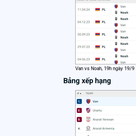
Van vs Noah, 19h ngày 19/9 
Bảng xếp hạng