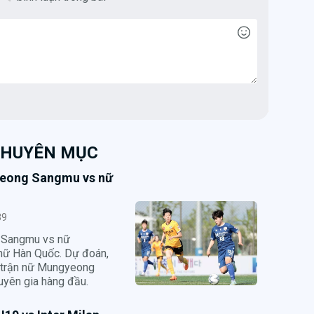
CHUYÊN MỤC
yeong Sangmu vs nữ
39
 Sangmu vs nữ
nữ Hàn Quốc. Dự đoán,
 Á trận nữ Mungyeong
uyên gia hàng đầu.