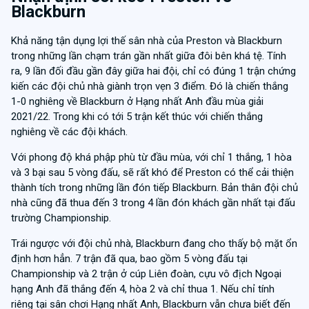
Blackburn
Khả năng tận dụng lợi thế sân nhà của Preston và Blackburn
trong những lần chạm trán gần nhất giữa đôi bên khá tệ. Tính
ra, 9 lần đối đầu gần đây giữa hai đội, chỉ có đúng 1 trận chứng
kiến các đội chủ nhà giành trọn vẹn 3 điểm. Đó là chiến thắng
1-0 nghiêng về Blackburn ở Hạng nhất Anh đầu mùa giải
2021/22. Trong khi có tới 5 trận kết thúc với chiến thắng
nghiêng về các đội khách.
Với phong độ khá phập phù từ đầu mùa, với chỉ 1 thắng, 1 hòa
và 3 bại sau 5 vòng đấu, sẽ rất khó để Preston có thể cải thiện
thành tích trong những lần đón tiếp Blackburn. Bản thân đội chủ
nhà cũng đã thua đến 3 trong 4 lần đón khách gần nhất tại đấu
trường Championship.
Trái ngược với đội chủ nhà, Blackburn đang cho thấy bộ mặt ổn
định hơn hẳn. 7 trận đã qua, bao gồm 5 vòng đấu tại
Championship và 2 trận ở cúp Liên đoàn, cựu vô địch Ngoại
hạng Anh đã thắng đến 4, hòa 2 và chỉ thua 1. Nếu chỉ tính
riêng tại sân chơi Hạng nhất Anh, Blackburn vẫn chưa biết đến