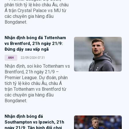
phân tích tỷ lệ kèo châu Âu, châu
Á trận Crystal Palace vs MU từ
các chuyên gia hàng đầu
Bongdanet.
Nhận định bóng đá Tottenham
vs Brentford, 21h ngày 21/9:
Đứng dậy sau vấp ngã
ANH
22/09/2024 07:31
Nhận định, soi kèo Tottenham vs
Brentford, 21h ngày 21/9 –
Premier League. Dự đoán, phân
tích tỷ lệ kèo châu Âu, châu Á
trận Tottenham vs Brentford từ
các chuyên gia hàng đầu
Bongdanet.
Nhận định bóng đá
Southampton vs Ipswich, 21h
ngày 21/9: Tân binh đối chọi