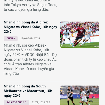
tích tỷ lệ kèo châu Âu, châu Á
trận Tokyo Verdy vs Sagan Tosu,
từ các chuyên gia hàng đầu.
Nhận định bóng đá Albirex
Niigata vs Vissel Kobe, 16h ngày
22/9
CHÂU Á
22/09/2024 07:31
Nhận định, soi kèo Albirex
Niigata vs Vissel Kobe, 16h
ngày 22/9 – VĐQG Nhật Bản. Dự
đoán, phân tích tỷ lệ kèo châu Âu,
châu Á trận Albirex Niigata vs
Vissel Kobe, từ các chuyên gia
hàng đầu.
Nhận định bóng đá South
Melbourne vs Macarthur, 15h
ngày 22/9
SOI KÈO BÓNG CỎ
22/09/2024 07:31