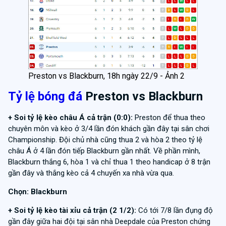
Preston vs Blackburn, 18h ngày 22/9 - Ảnh 2
Tỷ lệ bóng đá
Preston vs Blackburn
+ Soi tỷ lệ kèo châu Á cả trận (0:0):
Preston để thua theo
chuyên môn và kèo ở 3/4 lần đón khách gần đây tại sân chơi
Championship. Đội chủ nhà cũng thua 2 và hòa 2 theo tỷ lệ
châu Á ở 4 lần đón tiếp Blackburn gần nhất. Về phần mình,
Blackburn thắng 6, hòa 1 và chỉ thua 1 theo handicap ở 8 trận
gần đây và thắng kèo cả 4 chuyến xa nhà vừa qua.
Chọn: Blackburn
+ Soi tỷ lệ kèo tài xỉu cả trận (2 1/2):
Có tới 7/8 lần đụng độ
gần đây giữa hai đội tại sân nhà Deepdale của Preston chứng