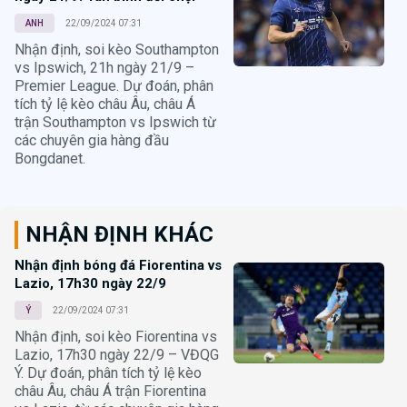
ANH
22/09/2024 07:31
Nhận định, soi kèo Southampton
vs Ipswich, 21h ngày 21/9 –
Premier League. Dự đoán, phân
tích tỷ lệ kèo châu Âu, châu Á
trận Southampton vs Ipswich từ
các chuyên gia hàng đầu
Bongdanet.
NHẬN ĐỊNH KHÁC
Nhận định bóng đá Fiorentina vs
Lazio, 17h30 ngày 22/9
Ý
22/09/2024 07:31
Nhận định, soi kèo Fiorentina vs
Lazio, 17h30 ngày 22/9 – VĐQG
Ý. Dự đoán, phân tích tỷ lệ kèo
châu Âu, châu Á trận Fiorentina