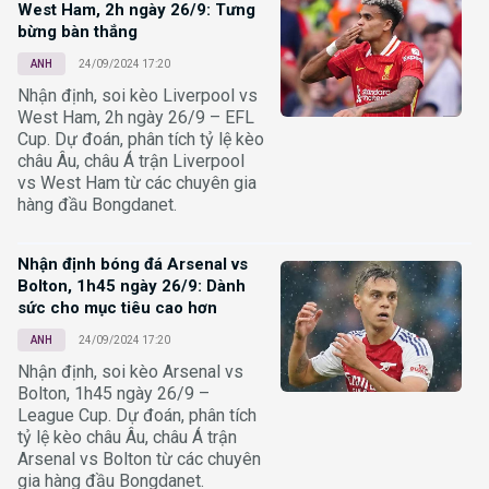
West Ham, 2h ngày 26/9: Tưng
bừng bàn thắng
ANH
24/09/2024 17:20
Nhận định, soi kèo Liverpool vs
West Ham, 2h ngày 26/9 – EFL
Cup. Dự đoán, phân tích tỷ lệ kèo
châu Âu, châu Á trận Liverpool
vs West Ham từ các chuyên gia
hàng đầu Bongdanet.
Nhận định bóng đá Arsenal vs
Bolton, 1h45 ngày 26/9: Dành
sức cho mục tiêu cao hơn
ANH
24/09/2024 17:20
Nhận định, soi kèo Arsenal vs
Bolton, 1h45 ngày 26/9 –
League Cup. Dự đoán, phân tích
tỷ lệ kèo châu Âu, châu Á trận
Arsenal vs Bolton từ các chuyên
gia hàng đầu Bongdanet.