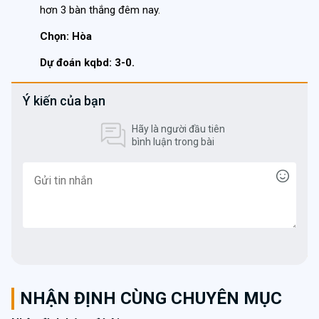
hơn 3 bàn thắng đêm nay.
Chọn: Hòa
Dự đoán kqbd: 3-0.
Ý kiến của bạn
Hãy là người đầu tiên
bình luận trong bài
NHẬN ĐỊNH CÙNG CHUYÊN MỤC