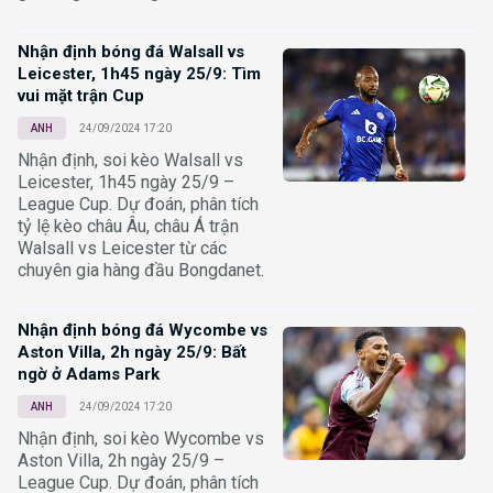
Nhận định bóng đá Walsall vs
Leicester, 1h45 ngày 25/9: Tìm
vui mặt trận Cup
ANH
24/09/2024 17:20
Nhận định, soi kèo Walsall vs
Leicester, 1h45 ngày 25/9 –
League Cup. Dự đoán, phân tích
tỷ lệ kèo châu Âu, châu Á trận
Walsall vs Leicester từ các
chuyên gia hàng đầu Bongdanet.
Nhận định bóng đá Wycombe vs
Aston Villa, 2h ngày 25/9: Bất
ngờ ở Adams Park
ANH
24/09/2024 17:20
Nhận định, soi kèo Wycombe vs
Aston Villa, 2h ngày 25/9 –
League Cup. Dự đoán, phân tích