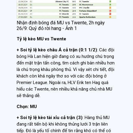
Nhận định bóng đá MU vs Twente, 2h ngày
26/9: Quỷ đỏ rời hang - Ảnh 1
Tỷ lệ kèo MU vs Twente
+ Soi tỷ lệ kèo châu Á cả trận (0:1 1/2)
: Các đội
bóng Hà Lan hiện giờ đang có xu hướng chú trọng
đến mặt trận tấn công, tìm cách ghi bàn nhiều hơn
là chú trọng khâu phòng thủ. Vì vậy xét chi tiết, đội
khách còn khá ngây thơ so với các đội bóng ở
Premier League. Ngoài ra, HLV Erik ten Hag quá
hiểu các Twente, nên nhiều khả năng chủ nhà MU
sẽ thắng dễ.
Chọn: MU
+ Soi tỷ lệ kèo tài xỉu cả trận (3)
: Hàng thủ MU
đang rất tiến bộ khi không thủng lưới 3 trận liên
tiếp. Đó là yếu tố chính để tin rằng khó có thể có