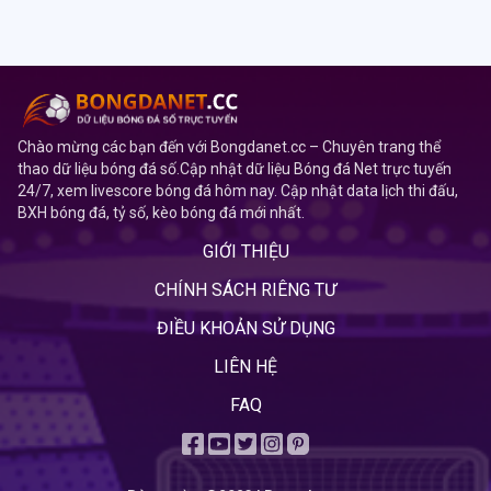
Chào mừng các bạn đến với Bongdanet.cc – Chuyên trang thể
thao dữ liệu bóng đá số.Cập nhật dữ liệu Bóng đá Net trực tuyến
24/7, xem livescore bóng đá hôm nay. Cập nhật data lịch thi đấu,
BXH bóng đá, tỷ số, kèo bóng đá mới nhất.
GIỚI THIỆU
CHÍNH SÁCH RIÊNG TƯ
ĐIỀU KHOẢN SỬ DỤNG
LIÊN HỆ
FAQ