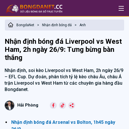
BongdaNet
Nhận định bóng đá
Anh
>
>
Nhận định bóng đá Liverpool vs West
Ham, 2h ngày 26/9: Tưng bừng bàn
thắng
Nhận định, soi kèo Liverpool vs West Ham, 2h ngày 26/9
– EFL Cup. Dự đoán, phân tích tỷ lệ kèo châu Âu, châu Á
trận Liverpool vs West Ham từ các chuyên gia hàng đầu
Bongdanet.
Hải Phòng
Nhận định bóng đá Arsenal vs Bolton, 1h45 ngày