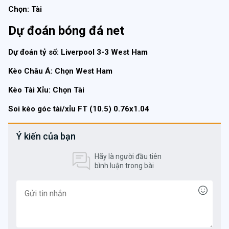
Chọn: Tài
Dự đoán bóng đá net
Dự đoán tỷ số:
Liverpool 3-3 West Ham
Kèo Châu Á: Chọn West Ham
Kèo Tài Xỉu: Chọn Tài
Soi kèo góc tài/xỉu FT (10.5)
0.76x
1.04
Ý kiến của bạn
Hãy là người đầu tiên
bình luận trong bài