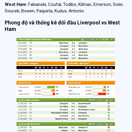
West Ham
: Fabianski; Coufal, Todibo, Kilman, Emerson; Soler,
Soucek; Bowen, Paqueta, Kudus; Antonio.
Phong độ và thống kê đối đầu
Liverpool vs West
Ham