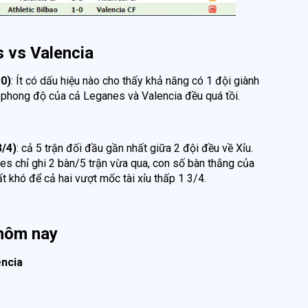
 vs Valencia
:0)
: Ít có dấu hiệu nào cho thấy khả năng có 1 đội giành
i phong độ của cả Leganes và Valencia đều quá tồi.
3/4)
: cả 5 trận đối đầu gần nhất giữa 2 đội đều về Xỉu.
es chỉ ghi 2 bàn/5 trận vừa qua, con số bàn thắng của
ất khó để cả hai vượt mốc tài xỉu thấp 1 3/4.
hôm nay
encia