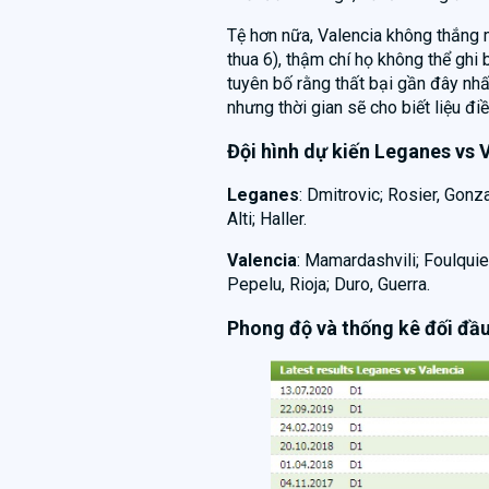
Tệ hơn nữa, Valencia không thắng m
thua 6), thậm chí họ không thể ghi
tuyên bố rằng thất bại gần đây nhấ
nhưng thời gian sẽ cho biết liệu đ
Đội hình dự kiến Leganes vs 
Leganes
: Dmitrovic; Rosier, Gonz
Alti; Haller.
Valencia
: Mamardashvili; Foulquie
Pepelu, Rioja; Duro, Guerra.
Phong độ và thống kê đối đầ