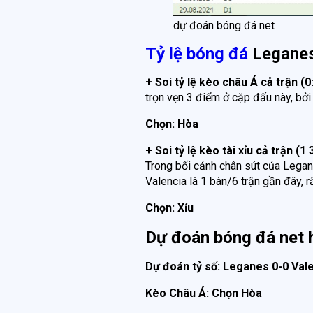
dự đoán bóng đá net
Tỷ lệ bóng đá
Leganes
+ Soi tỷ lệ kèo châu Á cả trận (0
trọn vẹn 3 điểm ở cặp đấu này, bở
Chọn:
Hòa
+ Soi tỷ lệ kèo tài xỉu cả trận (1 
Trong bối cảnh chân sút của Legan
Valencia là 1 bàn/6 trận gần đây, r
Chọn: Xỉu
Dự đoán bóng đá net 
Dự đoán tỷ số:
Leganes 0-0 Val
Kèo Châu Á: Chọn Hòa