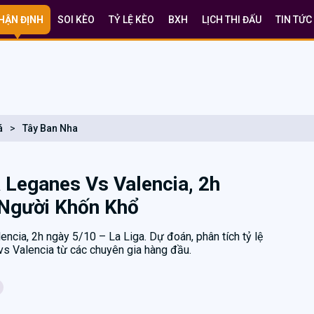
HẬN ĐỊNH
SOI KÈO
TỶ LỆ KÈO
BXH
LỊCH THI ĐẤU
TIN TỨC
á
>
Tây Ban Nha
 Leganes Vs Valencia, 2h
 Người Khốn Khổ
ncia, 2h ngày 5/10 – La Liga. Dự đoán, phân tích tỷ lệ
vs Valencia từ các chuyên gia hàng đầu.