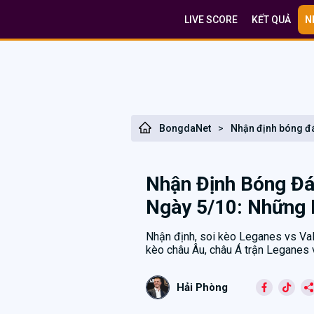
LIVE SCORE
KẾT QUẢ
N
BongdaNet
>
Nhận định bóng đ
Nhận Định Bóng Đá
Ngày 5/10: Những
Nhận định, soi kèo Leganes vs Vale
kèo châu Âu, châu Á trận Leganes 
Hải Phòng