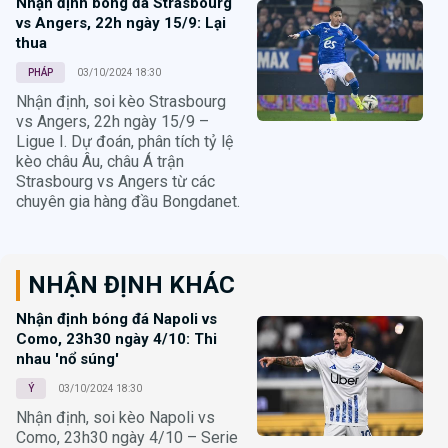
Nhận định bóng đá Strasbourg
vs Angers, 22h ngày 15/9: Lại
thua
PHÁP
03/10/2024 18:30
Nhận định, soi kèo Strasbourg
vs Angers, 22h ngày 15/9 –
Ligue I. Dự đoán, phân tích tỷ lệ
kèo châu Âu, châu Á trận
Strasbourg vs Angers từ các
chuyên gia hàng đầu Bongdanet.
NHẬN ĐỊNH KHÁC
Nhận định bóng đá Napoli vs
Como, 23h30 ngày 4/10: Thi
nhau 'nổ súng'
Ý
03/10/2024 18:30
Nhận định, soi kèo Napoli vs
Como, 23h30 ngày 4/10 – Serie