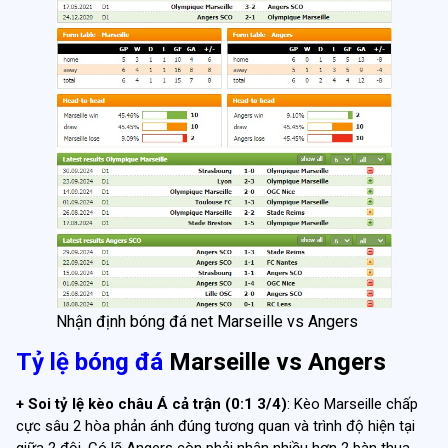
Nhận định bóng đá net Marseille vs Angers
Tỷ lệ bóng đá
Marseille vs Angers
+ Soi tỷ lệ kèo châu Á cả trận (0:1 3/4)
: Kèo Marseille chấp
cực sâu 2 hòa phản ánh đúng tương quan và trình độ hiện tại
giữa 2 đội. Có lẽ Angers còn phải nhận nhiều hơn 2 bàn thua,