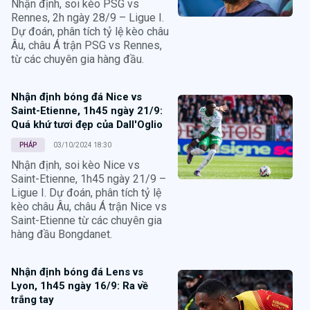
Nhận định, soi kèo PSG vs
Rennes, 2h ngày 28/9 – Ligue I.
Dự đoán, phân tích tỷ lệ kèo châu
Âu, châu Á trận PSG vs Rennes,
từ các chuyên gia hàng đầu.
Nhận định bóng đá Nice vs
Saint-Etienne, 1h45 ngày 21/9:
Quá khứ tươi đẹp của Dall'Oglio
PHÁP
03/10/2024 18:30
Nhận định, soi kèo Nice vs
Saint-Etienne, 1h45 ngày 21/9 –
Ligue I. Dự đoán, phân tích tỷ lệ
kèo châu Âu, châu Á trận Nice vs
Saint-Etienne từ các chuyên gia
hàng đầu Bongdanet.
Nhận định bóng đá Lens vs
Lyon, 1h45 ngày 16/9: Ra về
trắng tay