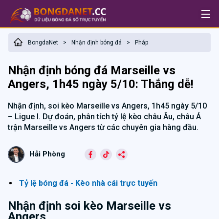
BongdaNet
Nhận định bóng đá
Pháp
>
>
Nhận định bóng đá Marseille vs
Angers, 1h45 ngày 5/10: Thắng dễ!
Nhận định, soi kèo Marseille vs Angers, 1h45 ngày 5/10
– Ligue I. Dự đoán, phân tích tỷ lệ kèo châu Âu, châu Á
trận Marseille vs Angers từ các chuyên gia hàng đầu.
Hải Phòng
Tỷ lệ bóng đá - Kèo nhà cái trực tuyến
Nhận định soi kèo Marseille vs
Angers