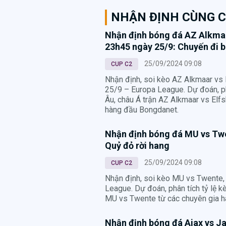
NHẬN ĐỊNH CÙNG 
Nhận định bóng đá AZ Alkmaa
23h45 ngày 25/9: Chuyến đi b
25/09/2024 09:08
CUP C2
Nhận định, soi kèo AZ Alkmaar vs
25/9 – Europa League. Dự đoán, ph
Âu, châu Á trận AZ Alkmaar vs Elf
hàng đầu Bongdanet.
Nhận định bóng đá MU vs Twe
Quỷ đỏ rời hang
25/09/2024 09:08
CUP C2
Nhận định, soi kèo MU vs Twente,
League. Dự đoán, phân tích tỷ lệ k
MU vs Twente từ các chuyên gia 
Nhận định bóng đá Ajax vs Ja