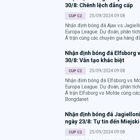
30/8: Chênh lệch đẳng cấp
25/09/2024 09:08
CUP C2
Nhận định bóng đá Ajax vs Jagiello
Europa League. Dự đoán, phân tích 
Á trận cùng các chuyên gia hàng 
Nhận định bóng đá Elfsborg 
30/8: Vẫn tạo khác biệt
25/09/2024 09:08
CUP C2
Nhận định bóng đá Elfsborg vs Mo
Europa League. Dự đoán, phân tích 
Á trận Elfsborg vs Molde cùng cá
Bongdanet
Nhận định bóng đá Jagielloni
ngày 23/8: Tự tin đến Miejski
25/09/2024 09:08
CUP C2