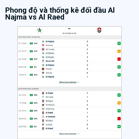
Phong độ và thống kê đối đầu Al
Najma vs Al Raed