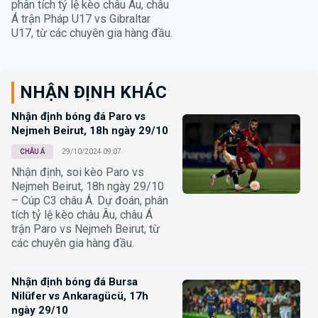
phân tích tỷ lệ kèo châu Âu, châu
Á trận Pháp U17 vs Gibraltar
U17, từ các chuyên gia hàng đầu.
NHẬN ĐỊNH KHÁC
Nhận định bóng đá Paro vs
Nejmeh Beirut, 18h ngày 29/10
CHÂU Á
29/10/2024 09:07
Nhận định, soi kèo Paro vs
Nejmeh Beirut, 18h ngày 29/10
– Cúp C3 châu Á. Dự đoán, phân
tích tỷ lệ kèo châu Âu, châu Á
trận Paro vs Nejmeh Beirut, từ
các chuyên gia hàng đầu.
Nhận định bóng đá Bursa
Nilüfer vs Ankaragücü, 17h
ngày 29/10