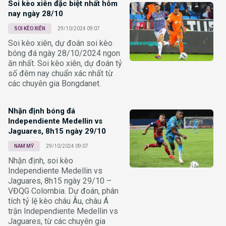
Soi kèo xiên đặc biệt nhất hôm
nay ngày 28/10
SOI KÈO XIÊN
29/10/2024 09:07
Soi kèo xiên, dự đoán soi kèo
bóng đá ngày 28/10/2024 ngon
ăn nhất. Soi kèo xiên, dự đoán tỷ
số đêm nay chuẩn xác nhất từ
các chuyên gia Bongdanet.
Nhận định bóng đá
Independiente Medellin vs
Jaguares, 8h15 ngày 29/10
NAM MỸ
29/10/2024 09:07
Nhận định, soi kèo
Independiente Medellin vs
Jaguares, 8h15 ngày 29/10 –
VĐQG Colombia. Dự đoán, phân
tích tỷ lệ kèo châu Âu, châu Á
trận Independiente Medellin vs
Jaguares, từ các chuyên gia