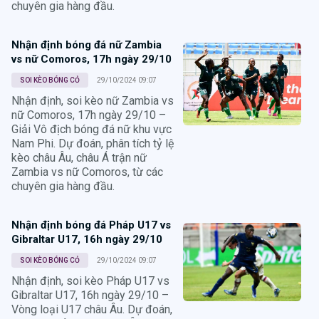
chuyên gia hàng đầu.
Nhận định bóng đá nữ Zambia
vs nữ Comoros, 17h ngày 29/10
SOI KÈO BÓNG CỎ
29/10/2024 09:07
Nhận định, soi kèo nữ Zambia vs
nữ Comoros, 17h ngày 29/10 –
Giải Vô địch bóng đá nữ khu vực
Nam Phi. Dự đoán, phân tích tỷ lệ
kèo châu Âu, châu Á trận nữ
Zambia vs nữ Comoros, từ các
chuyên gia hàng đầu.
Nhận định bóng đá Pháp U17 vs
Gibraltar U17, 16h ngày 29/10
SOI KÈO BÓNG CỎ
29/10/2024 09:07
Nhận định, soi kèo Pháp U17 vs
Gibraltar U17, 16h ngày 29/10 –
Vòng loại U17 châu Âu. Dự đoán,