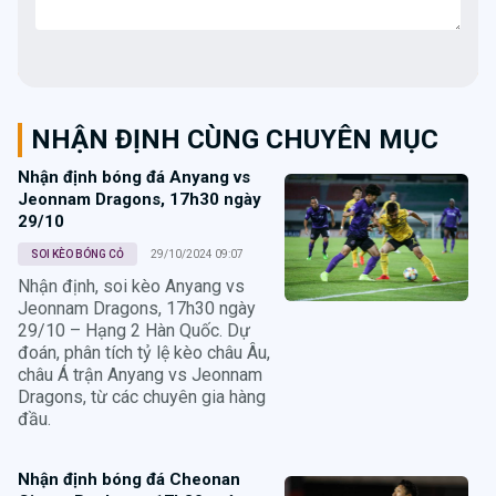
NHẬN ĐỊNH CÙNG CHUYÊN MỤC
Nhận định bóng đá Anyang vs
Jeonnam Dragons, 17h30 ngày
29/10
SOI KÈO BÓNG CỎ
29/10/2024 09:07
Nhận định, soi kèo Anyang vs
Jeonnam Dragons, 17h30 ngày
29/10 – Hạng 2 Hàn Quốc. Dự
đoán, phân tích tỷ lệ kèo châu Âu,
châu Á trận Anyang vs Jeonnam
Dragons, từ các chuyên gia hàng
đầu.
Nhận định bóng đá Cheonan