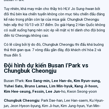
Tuy nhiên, khá may mắn cho thầy trò HLV Jo Sung-hwan bởi
đối thủ bên kia chiến tuyến không còn mục tiêu chiến đấu đáng
kể nào trong phần còn lại của mùa giải. Chungbuk Cheongju
hiện xếp thứ 10/13 với 37 điểm. Do giải Hạng 2 Hàn Quốc không
có suất xuống hạng nên sức ép về mặt vị trí dành cho đội bóng
đến từ Cheongju không cao.
Có lẽ cũng bởi lý do đó, Chungbuk Cheongju thi đấu khá buông
thả thời gian qua. 7 vòng đấu gần đây, đội khách chỉ hòa 2 và
thua đến 5.
Đội hình dự kiến Busan I'Park vs
Chungbuk Cheongju
Busan I'Park
: Koo Sang-min, Lee Han-do, Kim Ryun-sung,
Yuhei Sato, Bruno Lamas, Lim Min-hyuk, Kang Ji-hoon,
Kim Hee-seung, Fessin, Lee Jun-
ho, Kwon Seong-yoon
Chungbuk Cheongju
: Park Dae-han, Lee Han-saem, Ku Hyun-
jun, Jeon Hyeon-byung, Kim Ji-hun, Kim Jung-hyun, Yun Min-