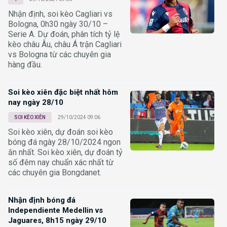
Nhận định, soi kèo Cagliari vs
Bologna, 0h30 ngày 30/10 –
Serie A. Dự đoán, phân tích tỷ lệ
kèo châu Âu, châu Á trận Cagliari
vs Bologna từ các chuyên gia
hàng đầu.
Soi kèo xiên đặc biệt nhất hôm
nay ngày 28/10
SOI KÈO XIÊN
29/10/2024 09:06
Soi kèo xiên, dự đoán soi kèo
bóng đá ngày 28/10/2024 ngon
ăn nhất. Soi kèo xiên, dự đoán tỷ
số đêm nay chuẩn xác nhất từ
các chuyên gia Bongdanet.
Nhận định bóng đá
Independiente Medellin vs
Jaguares, 8h15 ngày 29/10