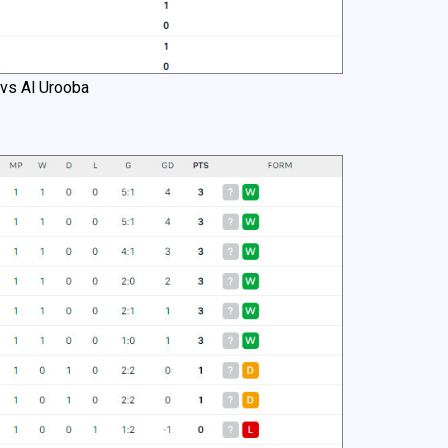
 vs Al Urooba