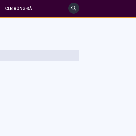
CLB BÓNG ĐÁ