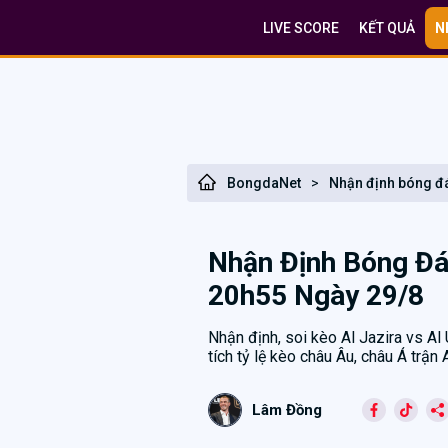
LIVE SCORE
KẾT QUẢ
N
BongdaNet
>
Nhận định bóng đ
Nhận Định Bóng Đá 
20h55 Ngày 29/8
Nhận định, soi kèo Al Jazira vs 
tích tỷ lệ kèo châu Âu, châu Á trận
Lâm Đồng