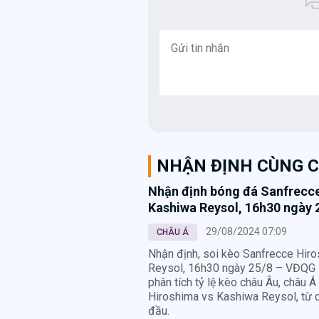
NHẬN ĐỊNH CÙNG 
Nhận định bóng đá Sanfrecc
Kashiwa Reysol, 16h30 ngày 
29/08/2024 07:09
CHÂU Á
Nhận định, soi kèo Sanfrecce Hir
Reysol, 16h30 ngày 25/8 – VĐQG 
phân tích tỷ lệ kèo châu Âu, châu Á
Hiroshima vs Kashiwa Reysol, từ 
đầu.