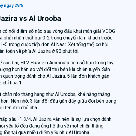
ay ngày 29/8
Jazira vs Al Urooba
ưa có nổi điểm số nào sau vòng đấu khai màn giải VĐQG
à phải nhận thất bại 0-2 trong chuyến làm khách trước
1-5 trong cuộc tiếp đón Al Nasr. Xét tổng thể, cơ hội
n toàn về phía Al Jazira ở 90 phút tới.
hế sân bãi, HLV Hussein Ammouta còn sở hữu trong tay
lượng hơn hẳn so với đối thủ bên kia chiến tuyến. Sân
n quan trọng dành cho Al Jazira. 5 lần đón khách gần
 chỉ hòa 1.
t chân ráo thăng hạng như Al Urooba, khả năng thắng
o hơn. Nên nhớ, 3 lần đối đầu gần đây giữa đôi bên trong
i tên đội chủ nhà.
ấp sâu -1 3/4, Al Jazira vẫn nên là sự lựa chọn dành
mọi yếu tố đều đang ủng hộ thu về một chiến thắng
g tồn tại quá nhiều điểm yếu như Al Urooba.