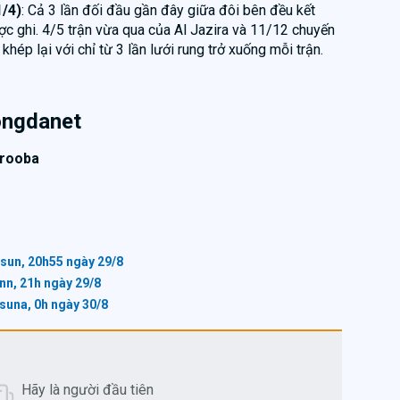
1/4)
: Cả 3 lần đối đầu gần đây giữa đôi bên đều kết
ợc ghi. 4/5 trận vừa qua của Al Jazira và 11/12 chuyến
hép lại với chỉ từ 3 lần lưới rung trở xuống mỗi trận.
ongdanet
Urooba
usun, 20h55 ngày 29/8
nn, 21h ngày 29/8
suna, 0h ngày 30/8
Hãy là người đầu tiên