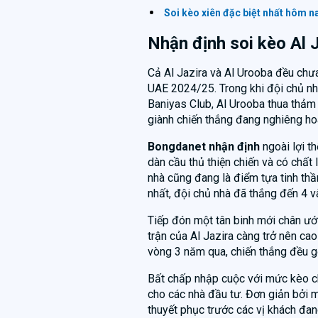
Soi kèo xiên đặc biệt nhất hôm n
Nhận định soi kèo Al 
Cả Al Jazira và Al Urooba đều ch
UAE 2024/25. Trong khi đội chủ nh
Baniyas Club, Al Urooba thua thảm 
giành chiến thắng đang nghiêng hoà
Bongdanet nhận định
ngoài lợi t
dàn cầu thủ thiện chiến và có chất 
nhà cũng đang là điểm tựa tinh thầ
nhất, đội chủ nhà đã thắng đến 4 và
Tiếp đón một tân binh mới chân ướ
trận của Al Jazira càng trở nên ca
vòng 3 năm qua, chiến thắng đều gọ
Bất chấp nhập cuộc với mức kèo ch
cho các nhà đầu tư. Đơn giản bởi 
thuyết phục trước các vị khách đan