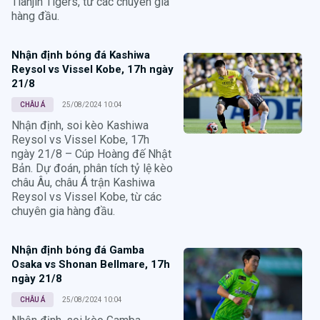
Tianjin Tigers, từ các chuyên gia
hàng đầu.
Nhận định bóng đá Kashiwa
Reysol vs Vissel Kobe, 17h ngày
21/8
CHÂU Á
25/08/2024 10:04
Nhận định, soi kèo Kashiwa
Reysol vs Vissel Kobe, 17h
ngày 21/8 – Cúp Hoàng đế Nhật
Bản. Dự đoán, phân tích tỷ lệ kèo
châu Âu, châu Á trận Kashiwa
Reysol vs Vissel Kobe, từ các
chuyên gia hàng đầu.
Nhận định bóng đá Gamba
Osaka vs Shonan Bellmare, 17h
ngày 21/8
CHÂU Á
25/08/2024 10:04