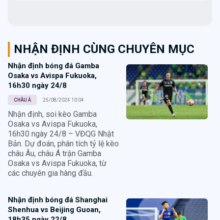
NHẬN ĐỊNH CÙNG CHUYÊN MỤC
Nhận định bóng đá Gamba
Osaka vs Avispa Fukuoka,
16h30 ngày 24/8
CHÂU Á
25/08/2024 10:04
Nhận định, soi kèo Gamba
Osaka vs Avispa Fukuoka,
16h30 ngày 24/8 – VĐQG Nhật
Bản. Dự đoán, phân tích tỷ lệ kèo
châu Âu, châu Á trận Gamba
Osaka vs Avispa Fukuoka, từ
các chuyên gia hàng đầu.
Nhận định bóng đá Shanghai
Shenhua vs Beijing Guoan,
18h35 ngày 22/8