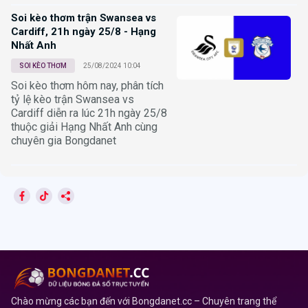
Soi kèo thơm trận Swansea vs
Cardiff, 21h ngày 25/8 - Hạng
Nhất Anh
SOI KÈO THƠM
25/08/2024 10:04
Soi kèo thơm hôm nay, phân tích
tỷ lệ kèo trận Swansea vs
Cardiff diễn ra lúc 21h ngày 25/8
thuộc giải Hạng Nhất Anh cùng
chuyên gia Bongdanet
Chào mừng các bạn đến với Bongdanet.cc – Chuyên trang thể