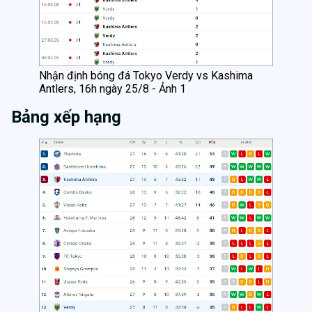
Nhận định bóng đá Tokyo Verdy vs Kashima
Antlers, 16h ngày 25/8 - Ảnh 1
Bảng xếp hạng