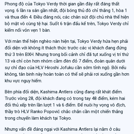
Phong độ của Tokyo Verdy thời gian gần đây rất đáng thất
vọng. 6 lần ra sân gần nhất, đội bóng thủ đô chỉ thắng 1, hòa 1
và thua đến 4. Điều đáng nói, các chân sút đội chủ nhà thể hiện
bộ mặt vô cùng tệ hại. Suốt 6 trận đấu kể trên, Tokyo Verdy chỉ
kiếm nổi vỏn vẹn 1 bàn.
Với màn thể hiện nghèo nàn hiện tại, Tokyo Verdy hứa hẹn phải
đối diện với không ít thách thức trước các vị khách đang đứng
thứ 3 trên BXH. Nhưng trong bối cảnh chỉ đã tụt xuống vị trí thứ
13 và chỉ còn hơn nhóm cầm đèn đỏ 7 điểm, đoàn quân dưới
sự chỉ đạo của HLV Hiroshi Jofuku cần sớm tỉnh ngộ. Bởi nếu
không, tân binh này hoàn toàn có thể sẽ phải rơi xuống gần hơn
khu vực nguy hiểm.
Bên phía đối diện, Kashima Antlers cũng đang rất khát điểm.
Trước vòng 28, đội khách đang có trong tay 48 điểm, kém hai
đối thủ xếp trên lần lượt 1 và 6 điểm. Để nuôi hy vọng vô địch,
thầy trò HLV Ranko Popović chắc chắn cần một chiến thắng
trong chuyến làm khách tại Tokyo.
Nhưng vấn đề đáng ngại với Kashima Antlers lại nằm ở câu