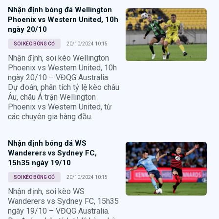
Nhận định bóng đá Wellington
Phoenix vs Western United, 10h
ngày 20/10
SOI KÈO BÓNG CỎ
20/10/2024 10:15
Nhận định, soi kèo Wellington
Phoenix vs Western United, 10h
ngày 20/10 – VĐQG Australia.
Dự đoán, phân tích tỷ lệ kèo châu
Âu, châu Á trận Wellington
Phoenix vs Western United, từ
các chuyên gia hàng đầu.
Nhận định bóng đá WS
Wanderers vs Sydney FC,
15h35 ngày 19/10
SOI KÈO BÓNG CỎ
20/10/2024 10:15
Nhận định, soi kèo WS
Wanderers vs Sydney FC, 15h35
ngày 19/10 – VĐQG Australia.