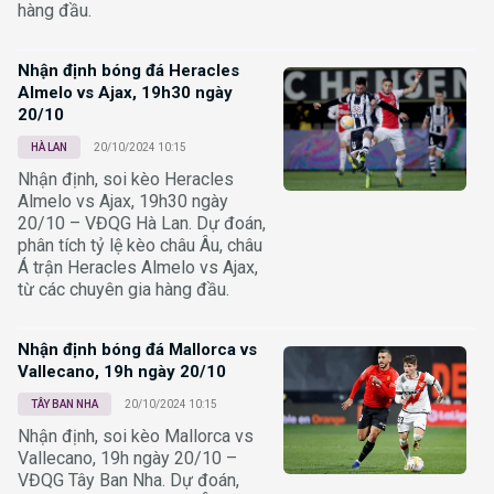
hàng đầu.
Nhận định bóng đá Heracles
Almelo vs Ajax, 19h30 ngày
20/10
HÀ LAN
20/10/2024 10:15
Nhận định, soi kèo Heracles
Almelo vs Ajax, 19h30 ngày
20/10 – VĐQG Hà Lan. Dự đoán,
phân tích tỷ lệ kèo châu Âu, châu
Á trận Heracles Almelo vs Ajax,
từ các chuyên gia hàng đầu.
Nhận định bóng đá Mallorca vs
Vallecano, 19h ngày 20/10
TÂY BAN NHA
20/10/2024 10:15
Nhận định, soi kèo Mallorca vs
Vallecano, 19h ngày 20/10 –
VĐQG Tây Ban Nha. Dự đoán,