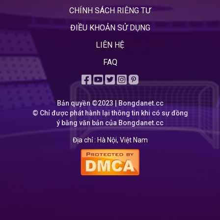
CHÍNH SÁCH RIÊNG TƯ
ĐIỀU KHOẢN SỬ DỤNG
LIÊN HỆ
FAQ
Bản quyền ©2023 | Bongdanet.cc
© Chỉ được phát hành lại thông tin khi có sự đồng
ý bằng văn bản của Bongdanet.cc
Địa chỉ :
Hà Nội, Việt Nam