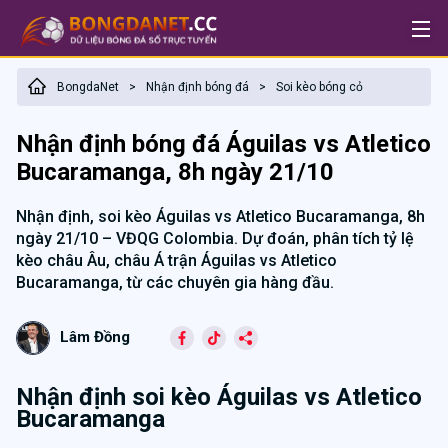
BongdaNet
Nhận định bóng đá
Soi kèo bóng cỏ
>
>
Nhận định bóng đá Águilas vs Atletico
Bucaramanga, 8h ngày 21/10
Nhận định, soi kèo Águilas vs Atletico Bucaramanga, 8h
ngày 21/10 – VĐQG Colombia. Dự đoán, phân tích tỷ lệ
kèo châu Âu, châu Á trận Águilas vs Atletico
Bucaramanga, từ các chuyên gia hàng đầu.
Lâm Đồng
Nhận định soi kèo Águilas vs Atletico
Bucaramanga