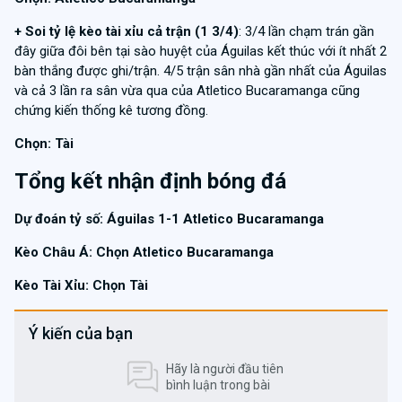
+ Soi tỷ lệ kèo tài xỉu cả trận (1 3/4)
: 3/4 lần chạm trán gần
đây giữa đôi bên tại sào huyệt của Águilas kết thúc với ít nhất 2
bàn thắng được ghi/trận. 4/5 trận sân nhà gần nhất của Águilas
và cả 3 lần ra sân vừa qua của Atletico Bucaramanga cũng
chứng kiến thống kê tương đồng.
Chọn: Tài
Tổng kết nhận định bóng đá
Dự đoán tỷ số: Águilas 1-1 Atletico Bucaramanga
Kèo Châu Á: Chọn Atletico Bucaramanga
Kèo Tài Xỉu: Chọn Tài
Ý kiến của bạn
Hãy là người đầu tiên
bình luận trong bài