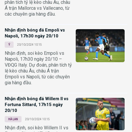
phân tích tỷ lệ kèo châu Âu, châu
Á trận Mallorca vs Vallecano, từ
các chuyên gia hàng đầu.
Nhận định bóng đá Empoli vs
Napoli, 17h30 ngày 20/10
Ý
20/10/2024 10:15
Nhận định, soi kèo Empoli vs
Napoli, 17h30 ngày 20/10 –
VĐQG Italy. Dự đoán, phân tích tỷ
lệ kèo châu Âu, châu Á trận
Empoli vs Napoli, từ các chuyên
gia hàng đầu.
Nhận định bóng đá Willem II vs
Fortuna Sittard, 17h15 ngày
20/10
HÀ LAN
20/10/2024 10:15
Nhận định, soi kèo Willem II vs