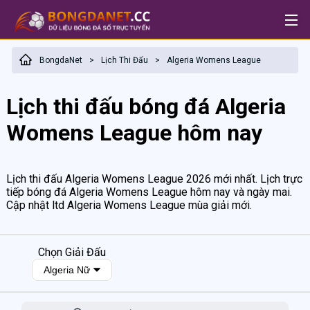
BongdaNet
Lịch Thi Đấu
Algeria Womens League
>
>
Lịch thi đấu bóng đá Algeria
Womens League hôm nay
Lịch thi đấu Algeria Womens League 2026 mới nhất. Lịch trực
tiếp bóng đá Algeria Womens League hôm nay và ngày mai.
Cập nhật ltd Algeria Womens League mùa giải mới.
Chọn Giải Đấu
Algeria Nữ