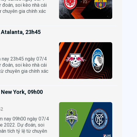
 đoán, soi kèo nhà cái
từ chuyên gia chính xác
s Atalanta, 23h45
m nay 23h45 ngày 07/4
 đoán, soi kèo nhà cái
 từ chuyên gia chính xác
s New York, 09h00
52
ôm nay 09h00 ngày 07/4
 2022. Dự đoán, soi
ân tích tỷ lệ từ chuyên