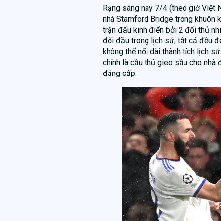
Rạng sáng nay 7/4 (theo giờ Việt 
nhà Stamford Bridge trong khuôn 
trận đấu kinh điển bởi 2 đối thủ n
đối đầu trong lịch sử, tất cả đều 
không thể nối dài thành tích lịch s
chính là cầu thủ gieo sầu cho nhà
đẳng cấp.