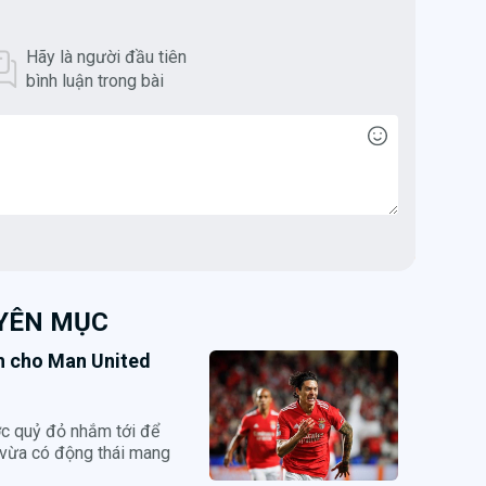
Hãy là người đầu tiên
bình luận trong bài
UYÊN MỤC
nh cho Man United
ợc quỷ đỏ nhắm tới để
 vừa có động thái mang