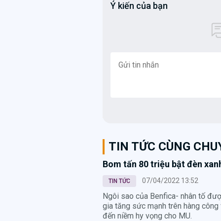
Ý kiến của bạn
TIN TỨC CÙNG CH
Bom tấn 80 triệu bật đèn xa
07/04/2022 13:52
TIN TỨC
Ngôi sao của Benfica- nhân tố đư
gia tăng sức mạnh trên hàng công
đến niềm hy vọng cho MU.