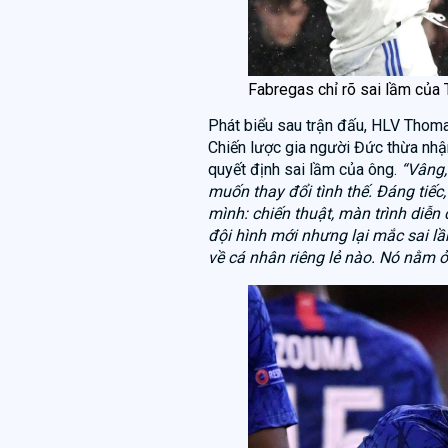
Fabregas chỉ rõ sai lầm của 
Phát biểu sau trận đấu, HLV Thoma
Chiến lược gia người Đức thừa nhậ
quyết định sai lầm của ông.
“Vâng,
muốn thay đổi tình thế. Đáng tiếc
mình: chiến thuật, màn trình diễn c
đội hình mới nhưng lại mắc sai lầ
về cá nhân riêng lẻ nào. Nó nằm ở 