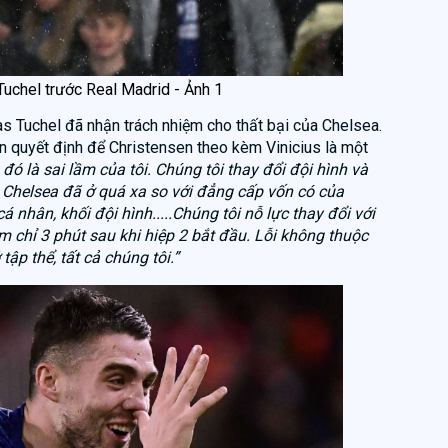
Tuchel trước Real Madrid - Ảnh 1
s Tuchel đã nhận trách nhiệm cho thất bại của Chelsea.
n quyết định để Christensen theo kèm Vinicius là một
 đó là sai lầm của tôi. Chúng tôi thay đổi đội hình và
, Chelsea đã ở quá xa so với đẳng cấp vốn có của
á nhân, khối đội hình.....Chúng tôi nỗ lực thay đổi với
m chỉ 3 phút sau khi hiệp 2 bắt đầu. Lỗi không thuộc
tập thể, tất cả chúng tôi.”