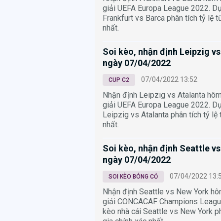
giải UEFA Europa League 2022. Dự
Frankfurt vs Barca phân tích tỷ lệ 
nhất.
Soi kèo, nhận định Leipzig v
ngày 07/04/2022
07/04/2022 13:52
CUP C2
Nhận định Leipzig vs Atalanta hô
giải UEFA Europa League 2022. Dự
Leipzig vs Atalanta phân tích tỷ lệ
nhất.
Soi kèo, nhận định Seattle v
ngày 07/04/2022
07/04/2022 13:
SOI KÈO BÓNG CỎ
Nhận định Seattle vs New York h
giải CONCACAF Champions League
kèo nhà cái Seattle vs New York ph