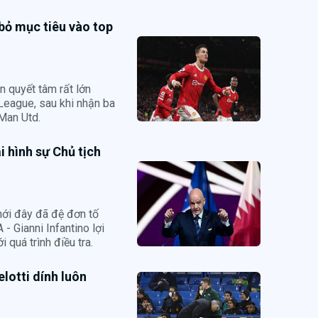
bỏ mục tiêu vào top
n quyết tâm rất lớn
League, sau khi nhận ba
Man Utd.
i hình sự Chủ tịch
mới đây đã đệ đơn tố
- Gianni Infantino lợi
 quá trình điều tra.
elotti dính luôn