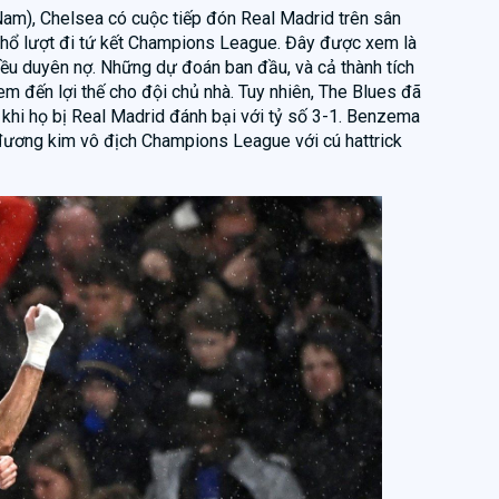
Nam), Chelsea có cuộc tiếp đón Real Madrid trên sân
khổ lượt đi tứ kết Champions League. Đây được xem là
hiều duyên nợ. Những dự đoán ban đầu, và cả thành tích
đem đến lợi thế cho đội chủ nhà. Tuy nhiên, The Blues đã
ử khi họ bị Real Madrid đánh bại với tỷ số 3-1. Benzema
 đương kim vô địch Champions League với cú hattrick