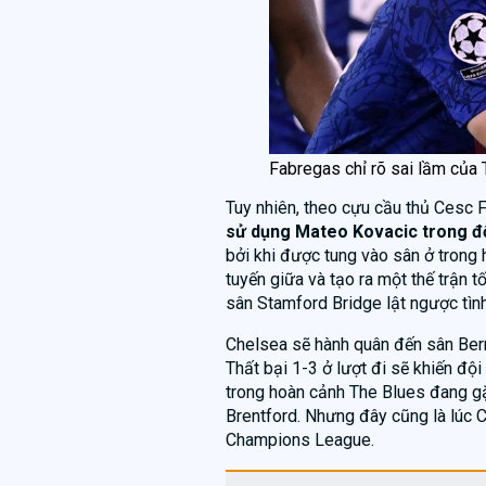
Fabregas chỉ rõ sai lầm của 
Tuy nhiên, theo cựu cầu thủ Cesc F
sử dụng Mateo Kovacic trong đội
bởi khi được tung vào sân ở trong h
tuyến giữa và tạo ra một thế trận 
sân Stamford Bridge lật ngược tình
Chelsea sẽ hành quân đến sân Bern
Thất bại 1-3 ở lượt đi sẽ khiến độ
trong hoàn cảnh The Blues đang gặ
Brentford. Nhưng đây cũng là lúc 
Champions League.