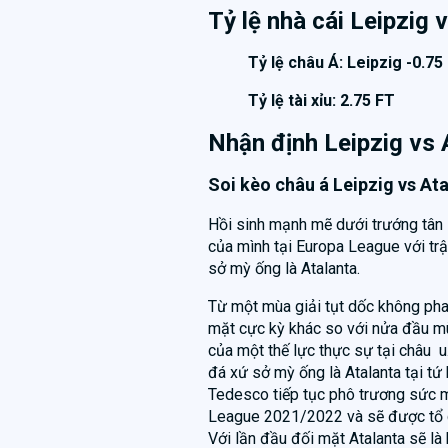
Tỷ lệ nhà cái Leipzig 
Tỷ lệ châu Á: Leipzig -0.75
Tỷ lệ tài xỉu: 2.75 FT
Nhận định Leipzig vs 
Soi kèo châu á Leipzig vs At
Hồi sinh mạnh mẽ dưới trướng tân 
của mình tại Europa League với tr
sở mỳ ống là Atalanta.
Từ một mùa giải tụt dốc không pha
mặt cực kỳ khác so với nửa đầu mù
của một thế lực thực sự tại châu 
đá xứ sở mỳ ống là Atalanta tại t
Tedesco tiếp tục phô trương sức m
League 2021/2022 và sẽ được tổ ch
Với lần đầu đối mặt Atalanta sẽ là