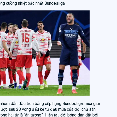
ng cuồng nhiệt bậc nhất Bundesliga.
g nhóm dẫn đầu trên bảng xếp hạng Bundesliga, mùa giải
ược sau 28 vòng đấu kể từ đầu mùa của đội chủ sân
rong hai từ là “ấn tượng”. Hiện tại, đội bóng dẫn dắt bởi