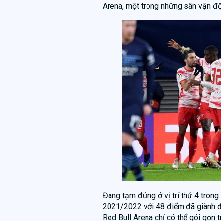
Arena, một trong những sân vận độ
Đang tạm đứng ở vị trí thứ 4 tron
2021/2022 với 48 điểm đã giành đ
Red Bull Arena chỉ có thể gói gọn t