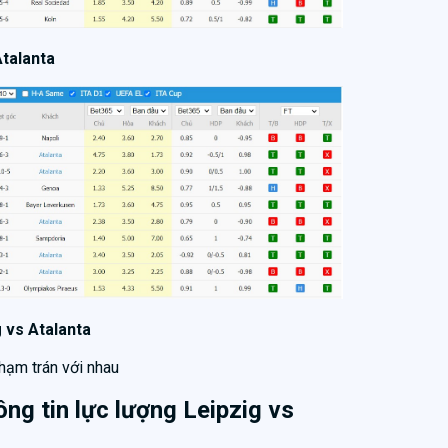
Atalanta
g vs Atalanta
chạm trán với nhau
ông tin lực lượng Leipzig vs