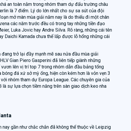
há an toàn nằm trong nhóm tham dự đấu trường châu
rlin là 7 điểm. Lý do lớn nhất cho sự sa sút của đội
 đoạn mở màn mùa giải năm nay là do thiếu đi một chân
Arena các năm trước đều có trong tay những tiền đạo
ier, Luka Jovic hay Andre Silva. Rõ ràng, những cái tên
hay Daichi Kamada chưa thể lấp được lỗ hổng những cái
ta đang trở lại đầy mạnh mẽ sau nửa đầu mùa giải
LV Gian Piero Gasperini đã liên tiếp giành những
ể vươn lên vị trí top 7 trong nhóm dẫn đầu bảng tổng
a bóng đá xứ sở mỳ ống, hiện còn kém hơn là vỏn vẹn 3
o với nhóm tham dự Europa League. Các chuyên gia của
là sự lựa chọn tiềm năng trên sàn giao dịch keo nha
lanta
m nay gần như chắc chắn đã không thể thuộc về Leipzig