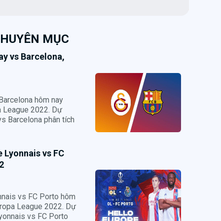
CHUYÊN MỤC
ay vs Barcelona,
 Barcelona hôm nay
a League 2022. Dự
vs Barcelona phân tích
e Lyonnais vs FC
2
nnais vs FC Porto hôm
uropa League 2022. Dự
yonnais vs FC Porto