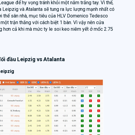
League để hy vọng tránh khỏi một năm trắng tay. Vì thế,
a Leipzig và Atalanta sẽ tung ra lực lượng mạnh nhất có
 lợi thế sân nhà, mục tiêu của HLV Domenico Tedesco
à một trận thắng với cách biệt 1 bàn. Vì vậy nên cửa
g hơn cả khi mà mức ty le soi keo niêm yết ở mốc 2.75
ối đầu Leipzig vs Atalanta
Leipzig