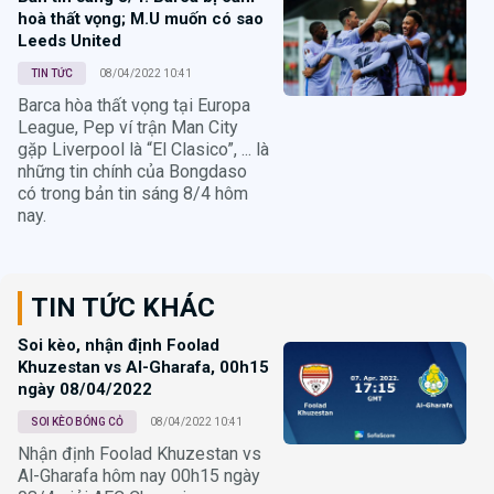
hoà thất vọng; M.U muốn có sao
Leeds United
TIN TỨC
08/04/2022 10:41
Barca hòa thất vọng tại Europa
League, Pep ví trận Man City
gặp Liverpool là “El Clasico”, ... là
những tin chính của Bongdaso
có trong bản tin sáng 8/4 hôm
nay.
TIN TỨC KHÁC
Soi kèo, nhận định Foolad
Khuzestan vs Al-Gharafa, 00h15
ngày 08/04/2022
SOI KÈO BÓNG CỎ
08/04/2022 10:41
Nhận định Foolad Khuzestan vs
Al-Gharafa hôm nay 00h15 ngày