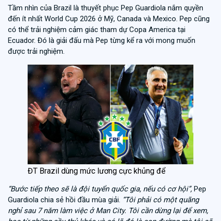
Tầm nhìn của Brazil là thuyết phục Pep Guardiola nắm quyền
đến ít nhất World Cup 2026 ở Mỹ, Canada và Mexico. Pep cũng
có thể trải nghiệm cảm giác tham dự Copa America tại
Ecuador. Đó là giải đấu mà Pep từng kể ra với mong muốn
được trải nghiệm.
ĐT Brazil dùng mức lương cực khủng để
“Bước tiếp theo sẽ là đội tuyển quốc gia, nếu có cơ hội”,
Pep
Guardiola chia sẻ hồi đầu mùa giải.
“Tôi phải có một quãng
nghỉ sau 7 năm làm việc ở Man City. Tôi cần dừng lại để xem,