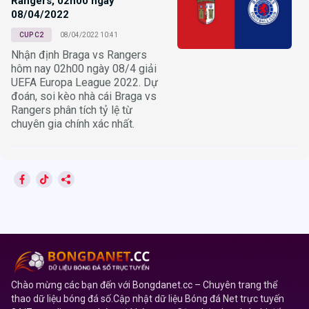
Rangers, 02h00 ngày
08/04/2022
CUP C2
08/04/2022 10:41
Nhận định Braga vs Rangers
hôm nay 02h00 ngày 08/4 giải
UEFA Europa League 2022. Dự
đoán, soi kèo nhà cái Braga vs
Rangers phân tích tỷ lệ từ
chuyên gia chính xác nhất.
Chào mừng các bạn đến với Bongdanet.cc – Chuyên trang thể
thao dữ liệu bóng đá số.Cập nhật dữ liệu Bóng đá Net trực tuyến