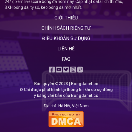
24/7, xem livescore bóng đá hôm nay. Cập nhật data lịch thi đấu,
BXH bóng đá, tỷ số, kèo bóng đá mới nhất.
GIỚI THIỆU
CHÍNH SÁCH RIÊNG TƯ
ĐIỀU KHOẢN SỬ DỤNG
LIÊN HỆ
FAQ
Bản quyền ©2023 | Bongdanet.cc
© Chỉ được phát hành lại thông tin khi có sự đồng
ý bằng văn bản của Bongdanet.cc
Địa chỉ :
Hà Nội, Việt Nam