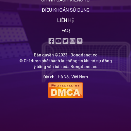
ĐIỀU KHOẢN SỬ DỤNG
LIÊN HỆ
FAQ
Bản quyền ©2023 | Bongdanet.cc
© Chỉ được phát hành lại thông tin khi có sự đồng
ý bằng văn bản của Bongdanet.cc
Địa chỉ :
Hà Nội, Việt Nam