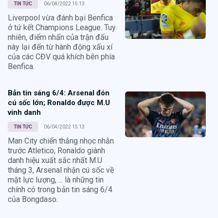
TIN TỨC
06/04/2022 15:13
Liverpool vừa đánh bại Benfica
ở tứ kết Champions League. Tuy
nhiên, điểm nhấn của trận đấu
này lại đến từ hành động xấu xí
của các CĐV quá khích bên phía
Benfica.
Bản tin sáng 6/4: Arsenal đón
cú sốc lớn; Ronaldo được M.U
vinh danh
TIN TỨC
06/04/2022 15:13
Man City chiến thắng nhọc nhằn
trước Atletico, Ronaldo giành
danh hiệu xuất sắc nhất M.U
tháng 3, Arsenal nhận cú sốc về
mặt lực lượng, ... là những tin
chính có trong bản tin sáng 6/4
của Bongdaso.