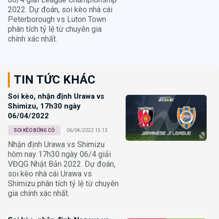
2022. Dự đoán, soi kèo nhà cái
Peterborough vs Luton Town
phân tích tỷ lệ từ chuyên gia
chính xác nhất.
TIN TỨC KHÁC
Soi kèo, nhận định Urawa vs
Shimizu, 17h30 ngày
06/04/2022
SOI KÈO BÓNG CỎ
06/04/2022 15:13
Nhận định Urawa vs Shimizu
hôm nay 17h30 ngày 06/4 giải
VĐQG Nhật Bản 2022. Dự đoán,
soi kèo nhà cái Urawa vs
Shimizu phân tích tỷ lệ từ chuyên
gia chính xác nhất.