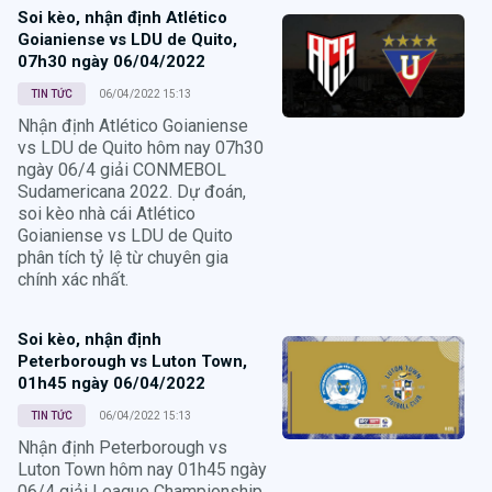
Soi kèo, nhận định Atlético
Goianiense vs LDU de Quito,
07h30 ngày 06/04/2022
TIN TỨC
06/04/2022 15:13
Nhận định Atlético Goianiense
vs LDU de Quito hôm nay 07h30
ngày 06/4 giải CONMEBOL
Sudamericana 2022. Dự đoán,
soi kèo nhà cái Atlético
Goianiense vs LDU de Quito
phân tích tỷ lệ từ chuyên gia
chính xác nhất.
Soi kèo, nhận định
Peterborough vs Luton Town,
01h45 ngày 06/04/2022
TIN TỨC
06/04/2022 15:13
Nhận định Peterborough vs
Luton Town hôm nay 01h45 ngày
06/4 giải League Championship