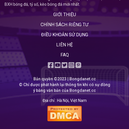
BXH bóng đá, tỷ số, kèo bóng đá mới nhất.
GIỚI THIỆU
CHÍNH SÁCH RIÊNG TƯ
ĐIỀU KHOẢN SỬ DỤNG
LIÊN HỆ
FAQ
Bản quyền ©2023 | Bongdanet.cc
© Chỉ được phát hành lại thông tin khi có sự đồng
ý bằng văn bản của Bongdanet.cc
Địa chỉ :
Hà Nội, Việt Nam