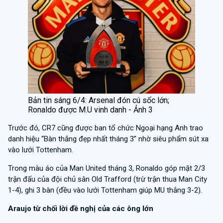
Bản tin sáng 6/4: Arsenal đón cú sốc lớn;
Ronaldo được M.U vinh danh - Ảnh 3
Trước đó, CR7 cũng được ban tổ chức Ngoại hạng Anh trao
danh hiệu “Bàn thắng đẹp nhất tháng 3” nhờ siêu phẩm sút xa
vào lưới Tottenham.
Trong màu áo của Man United tháng 3, Ronaldo góp mặt 2/3
trận đấu của đội chủ sân Old Trafford (trừ trận thua Man City
1-4), ghi 3 bàn (đều vào lưới Tottenham giúp MU thắng 3-2).
Araujo từ chối lời đề nghị của các ông lớn