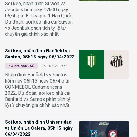
Soi kèo, nhận định Suwon vs
Jeonbuk hôm nay 17h00 ngày
05/4 giải K-League 1 Hàn Quốc.
Dự đoán, soi kèo nhà cái Suwon
vs Jeonbuk phân tích tỷ lệ từ
chuyên gia chính xác nhất.
Soi kèo, nhận định Banfield vs
Santos, 05h15 ngày 06/04/2022
SOI KÈO BÓNG CỎ
06/04/2022 09:32
Nhận định Banfield vs Santos
hôm nay 05h15 ngày 06/4 giải
CONMEBOL Sudamericana
2022. Dự đoán, soi kèo nhà cái
Banfield vs Santos phân tích tỷ
lệ từ chuyên gia chính xác nhất.
Soi kèo, nhận định Universidad
vs Unión La Calera, 05h15 ngày
06/04/2022