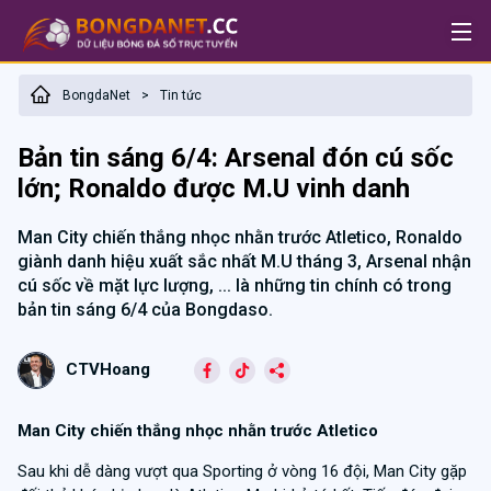
BongdaNet
Tin tức
>
Bản tin sáng 6/4: Arsenal đón cú sốc
lớn; Ronaldo được M.U vinh danh
Man City chiến thắng nhọc nhằn trước Atletico, Ronaldo
giành danh hiệu xuất sắc nhất M.U tháng 3, Arsenal nhận
cú sốc về mặt lực lượng, ... là những tin chính có trong
bản tin sáng 6/4 của Bongdaso.
CTVHoang
Man City chiến thắng nhọc nhằn trước Atletico
Sau khi dễ dàng vượt qua Sporting ở vòng 16 đội, Man City gặp