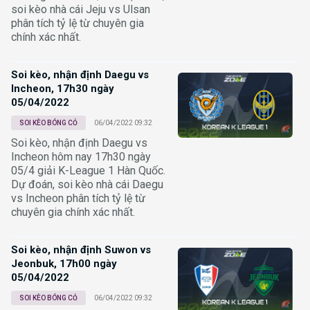
soi kèo nhà cái Jeju vs Ulsan
phân tích tỷ lệ từ chuyên gia
chính xác nhất.
Soi kèo, nhận định Daegu vs
Incheon, 17h30 ngày
05/04/2022
SOI KÈO BÓNG CỎ
06/04/2022 09:32
Soi kèo, nhận định Daegu vs
Incheon hôm nay 17h30 ngày
05/4 giải K-League 1 Hàn Quốc.
Dự đoán, soi kèo nhà cái Daegu
vs Incheon phân tích tỷ lệ từ
chuyên gia chính xác nhất.
Soi kèo, nhận định Suwon vs
Jeonbuk, 17h00 ngày
05/04/2022
SOI KÈO BÓNG CỎ
06/04/2022 09:32