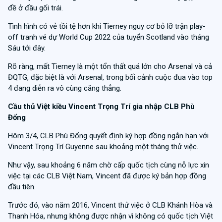
đề ở đầu gối trái.
Tình hình có vẻ tồi tệ hơn khi Tierney nguy cơ bỏ lỡ trận play-
off tranh vé dự World Cup 2022 của tuyển Scotland vào tháng
Sáu tới đây.
Rõ ràng, mất Tierney là một tổn thất quá lớn cho Arsenal và cả
ĐQTG, đặc biệt là với Arsenal, trong bối cảnh cuộc đua vào top
4 đang diễn ra vô cùng căng thẳng.
Cầu thủ Việt kiều Vincent Trọng Trí gia nhập CLB Phù
Đổng
Hôm 3/4, CLB Phù Đổng quyết định ký hợp đồng ngắn hạn với
Vincent Trọng Trí Guyenne sau khoảng một tháng thử việc.
Như vậy, sau khoảng 6 năm chờ cấp quốc tịch cùng nỗ lực xin
việc tại các CLB Việt Nam, Vincent đã được ký bản hợp đồng
đầu tiên.
Trước đó, vào năm 2016, Vincent thử việc ở CLB Khánh Hòa và
Thanh Hóa, nhưng không được nhận vì không có quốc tịch Việt