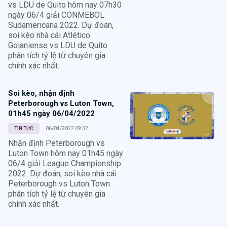
vs LDU de Quito hôm nay 07h30
ngày 06/4 giải CONMEBOL
Sudamericana 2022. Dự đoán,
soi kèo nhà cái Atlético
Goianiense vs LDU de Quito
phân tích tỷ lệ từ chuyên gia
chính xác nhất.
Soi kèo, nhận định
Peterborough vs Luton Town,
01h45 ngày 06/04/2022
TIN TỨC
06/04/2022 09:32
Nhận định Peterborough vs
Luton Town hôm nay 01h45 ngày
06/4 giải League Championship
2022. Dự đoán, soi kèo nhà cái
Peterborough vs Luton Town
phân tích tỷ lệ từ chuyên gia
chính xác nhất.