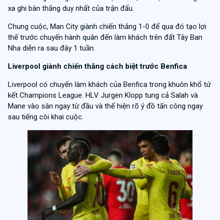
xa ghi bàn thắng duy nhất của trận đấu.
Chung cuộc, Man City giành chiến thắng 1-0 để qua đó tạo lợi
thế trước chuyến hành quân đến làm khách trên đất Tây Ban
Nha diễn ra sau đây 1 tuần.
Liverpool giành chiến thắng cách biệt trước Benfica
Liverpool có chuyến làm khách của Benfica trong khuôn khổ tứ
kết Champions League. HLV Jurgen Klopp tung cả Salah và
Mane vào sân ngay từ đầu và thể hiện rõ ý đồ tấn công ngay
sau tiếng còi khai cuộc.