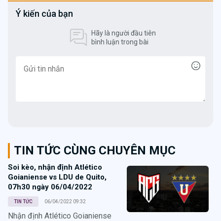
Ý kiến của bạn
Hãy là người đầu tiên
bình luận trong bài
TIN TỨC CÙNG CHUYÊN MỤC
Soi kèo, nhận định Atlético
Goianiense vs LDU de Quito,
07h30 ngày 06/04/2022
TIN TỨC
06/04/2022 09:32
Nhận định Atlético Goianiense