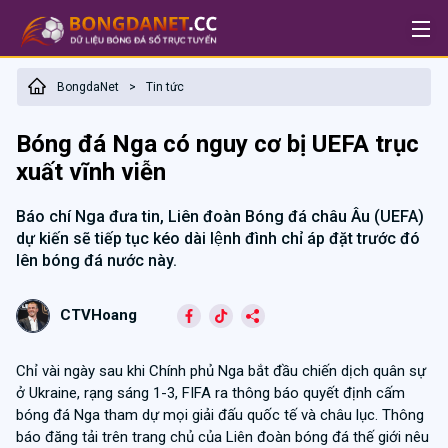
BongdaNet
Tin tức
>
Bóng đá Nga có nguy cơ bị UEFA trục
xuất vĩnh viễn
Báo chí Nga đưa tin, Liên đoàn Bóng đá châu Âu (UEFA)
dự kiến sẽ tiếp tục kéo dài lệnh đình chỉ áp đặt trước đó
lên bóng đá nước này.
CTVHoang
Chỉ vài ngày sau khi Chính phủ Nga bắt đầu chiến dịch quân sự
ở Ukraine, rạng sáng 1-3, FIFA ra thông báo quyết định cấm
bóng đá Nga tham dự mọi giải đấu quốc tế và châu lục. Thông
báo đăng tải trên trang chủ của Liên đoàn bóng đá thế giới nêu