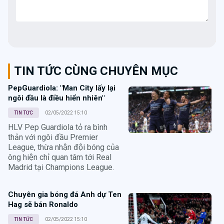
TIN TỨC CÙNG CHUYÊN MỤC
PepGuardiola: "Man City lấy lại
ngôi đầu là điều hiển nhiên"
TIN TỨC
02/05/2022 15:10
HLV Pep Guardiola tỏ ra bình
thản với ngôi đầu Premier
League, thừa nhận đội bóng của
ông hiện chỉ quan tâm tới Real
Madrid tại Champions League.
Chuyên gia bóng đá Anh dự Ten
Hag sẽ bán Ronaldo
TIN TỨC
02/05/2022 15:10