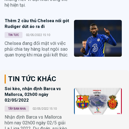
hệ hiện tại.
Thêm 2 cầu thủ Chelsea nối gót
Rudiger dứt áo ra đi
TIN TỨC
02/05/2022 15:10
Chelsea đang đối mặt với việc
phải chia tay hàng loạt ngôi sao
quan trọng khi mùa giải kết thúc.
TIN TỨC KHÁC
Soi kèo, nhận định Barca vs
Mallorca, 02h00 ngày
02/05/2022
TÂY BAN NHA
02/05/2022 15:10
Nhận định Barca vs Mallorca
hôm nay 02h00 ngày 02/5 giải
La Liga 2022. Dự đoán, soi kèo