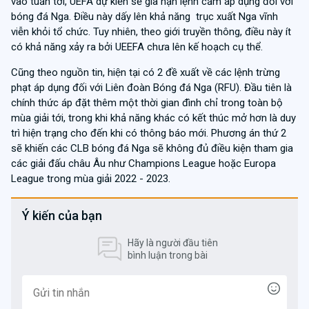
vào tuần tới, UEFA dự kiến ​​sẽ gia hạn lệnh cấm áp dụng đối với
bóng đá Nga. Điều này dấy lên khả năng trục xuất Nga vĩnh
viễn khỏi tổ chức. Tuy nhiên, theo giới truyền thông, điều này ít
có khả năng xảy ra bởi UEEFA chưa lên kế hoạch cụ thể.
Cũng theo nguồn tin, hiện tại có 2 đề xuất về các lệnh trừng
phạt áp dụng đối với Liên đoàn Bóng đá Nga (RFU). Đầu tiên là
chính thức áp đặt thêm một thời gian đình chỉ trong toàn bộ
mùa giải tới, trong khi khả năng khác có kết thúc mở hơn là duy
trì hiện trạng cho đến khi có thông báo mới. Phương án thứ 2
sẽ khiến các CLB bóng đá Nga sẽ không đủ điều kiện tham gia
các giải đấu châu Âu như Champions League hoặc Europa
League trong mùa giải 2022 - 2023.
Ý kiến của bạn
Hãy là người đầu tiên
bình luận trong bài