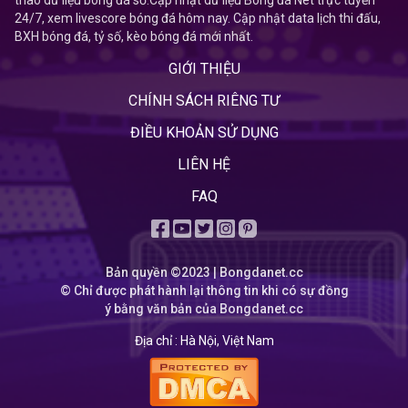
24/7, xem livescore bóng đá hôm nay. Cập nhật data lịch thi đấu,
BXH bóng đá, tỷ số, kèo bóng đá mới nhất.
GIỚI THIỆU
CHÍNH SÁCH RIÊNG TƯ
ĐIỀU KHOẢN SỬ DỤNG
LIÊN HỆ
FAQ
Bản quyền ©2023 | Bongdanet.cc
© Chỉ được phát hành lại thông tin khi có sự đồng
ý bằng văn bản của Bongdanet.cc
Địa chỉ :
Hà Nội, Việt Nam