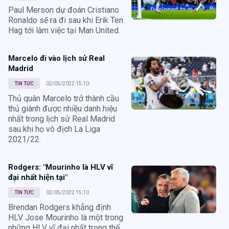
Paul Merson dự đoán Cristiano
Ronaldo sẽ ra đi sau khi Erik Ten
Hag tới làm việc tại Man United.
Marcelo đi vào lịch sử Real
Madrid
TIN TỨC
02/05/2022 15:10
Thủ quân Marcelo trở thành cầu
thủ giành được nhiều danh hiệu
nhất trong lịch sử Real Madrid
sau khi họ vô địch La Liga
2021/22.
Rodgers: "Mourinho là HLV vĩ
đại nhất hiện tại"
TIN TỨC
02/05/2022 15:10
Brendan Rodgers khẳng định
HLV Jose Mourinho là một trong
những HLV vĩ đại nhất trong thế