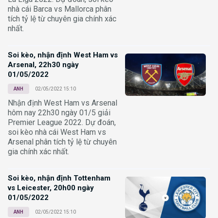
nhà cái Barca vs Mallorca phân
tích tỷ lệ từ chuyên gia chính xác
nhất.
Soi kèo, nhận định West Ham vs
Arsenal, 22h30 ngày
01/05/2022
ANH
02/05/2022 15:10
Nhận định West Ham vs Arsenal
hôm nay 22h30 ngày 01/5 giải
Premier League 2022. Dự đoán,
soi kèo nhà cái West Ham vs
Arsenal phân tích tỷ lệ từ chuyên
gia chính xác nhất.
Soi kèo, nhận định Tottenham
vs Leicester, 20h00 ngày
01/05/2022
ANH
02/05/2022 15:10