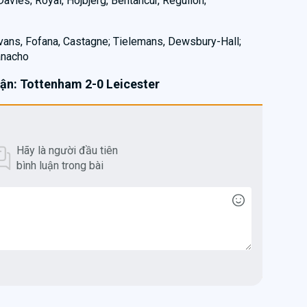
Davies; Royal, Hojbjerg, Bentancur, Reguilon;
vans, Fofana, Castagne; Tielemans, Dewsbury-Hall;
eanacho
ận: Tottenham 2-0 Leicester
Hãy là người đầu tiên
bình luận trong bài