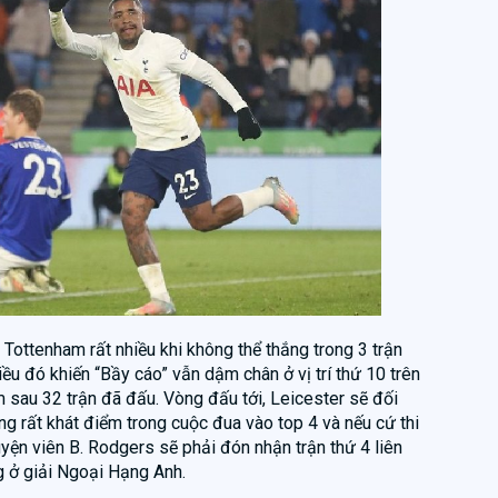
 Tottenham rất nhiều khi không thể thắng trong 3 trận
ều đó khiến “Bầy cáo” vẫn dậm chân ở vị trí thứ 10 trên
 sau 32 trận đã đấu. Vòng đấu tới, Leicester sẽ đối
g rất khát điểm trong cuộc đua vào top 4 và nếu cứ thi
uyện viên B. Rodgers sẽ phải đón nhận trận thứ 4 liên
g ở giải Ngoại Hạng Anh.