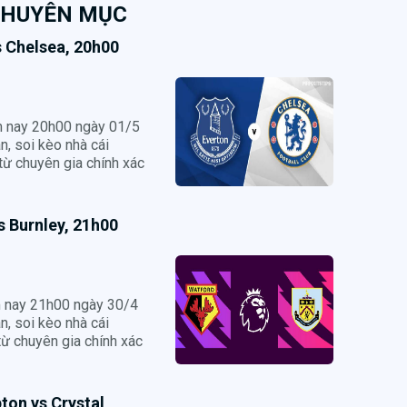
CHUYÊN MỤC
s Chelsea, 20h00
m nay 20h00 ngày 01/5
, soi kèo nhà cái
 từ chuyên gia chính xác
s Burnley, 21h00
m nay 21h00 ngày 30/4
, soi kèo nhà cái
từ chuyên gia chính xác
ton vs Crystal