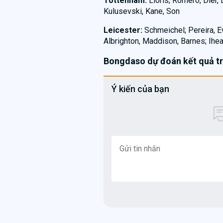
Tottenham:
Lloris; Romero, Dier, 
Kulusevski, Kane, Son
Leicester:
Schmeichel; Pereira, E
Albrighton, Maddison, Barnes; Ih
Bongdaso dự đoán kết quả tr
Ý kiến của bạn