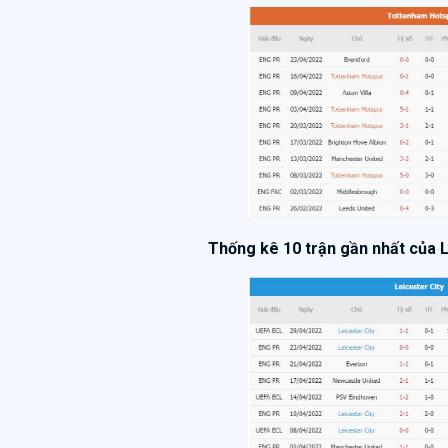
Thống kê 10 trận gần nhất của 