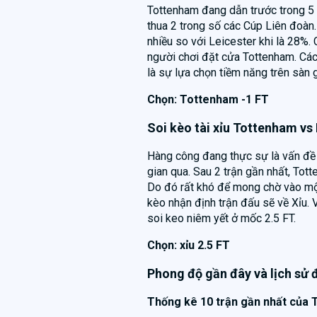
Tottenham đang dẫn trước trong 5 
thua 2 trong số các Cúp Liên đoàn.
nhiều so với Leicester khi là 28%.
người chơi đặt cửa Tottenham. Cá
là sự lựa chọn tiềm năng trên sàn 
Chọn: Tottenham -1 FT
Soi kèo tài xỉu Tottenham vs
Hàng công đang thực sự là vấn đề 
gian qua. Sau 2 trận gần nhất, Tot
Do đó rất khó để mong chờ vào một
kèo nhận định trận đấu sẽ về Xỉu.
soi keo niêm yết ở mốc 2.5 FT.
Chọn: xỉu 2.5 FT
Phong độ gần đây và lịch sử 
Thống kê 10 trận gần nhất của