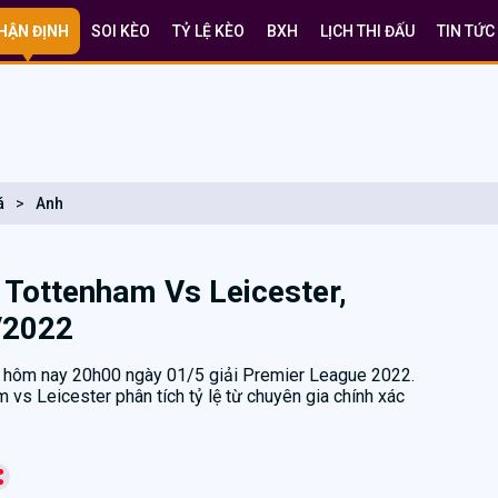
HẬN ĐỊNH
SOI KÈO
TỶ LỆ KÈO
BXH
LỊCH THI ĐẤU
TIN TỨC
á
>
Anh
 Tottenham Vs Leicester,
/2022
 hôm nay 20h00 ngày 01/5 giải Premier League 2022.
 vs Leicester phân tích tỷ lệ từ chuyên gia chính xác