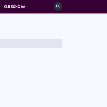
CLB BÓNG ĐÁ