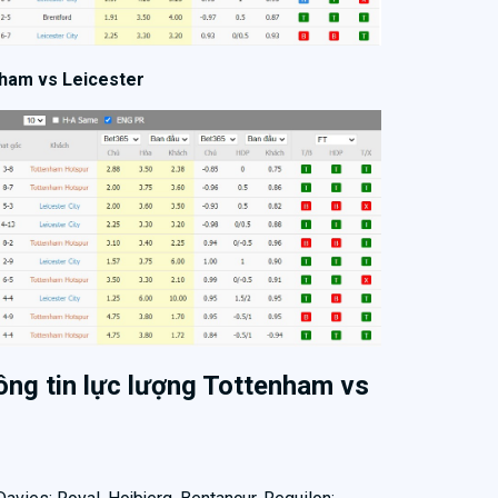
nham vs Leicester
hông tin lực lượng Tottenham vs