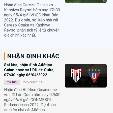
Nhận định Cerezo Osaka vs
Kashiwa Reysol hôm nay 17h00
ngày 05/4 giải VĐQG Nhật Bản
2022. Dự đoán, soi kèo nhà cái
Cerezo Osaka vs Kashiwa
Reysol phân tích tỷ lệ từ chuyên
gia chính xác nhất.
NHẬN ĐỊNH KHÁC
Soi kèo, nhận định Atlético
Goianiense vs LDU de Quito,
07h30 ngày 06/04/2022
TIN TỨC
05/04/2022 15:41
Nhận định Atlético Goianiense
vs LDU de Quito hôm nay 07h30
ngày 06/4 giải CONMEBOL
Sudamericana 2022. Dự đoán,
soi kèo nhà cái Atlético