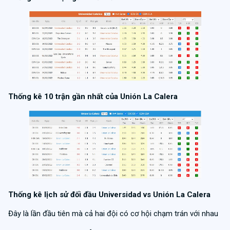
Thống kê 10 trận gần nhất của Unión La Calera
Thống kê lịch sử đối đầu Universidad vs Unión La Calera
Đây là lần đầu tiên mà cả hai đội có cơ hội chạm trán với nhau