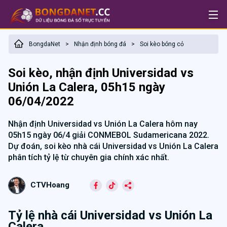
BongdaNet
Nhận định bóng đá
Soi kèo bóng cỏ
>
>
Soi kèo, nhận định Universidad vs
Unión La Calera, 05h15 ngày
06/04/2022
Nhận định Universidad vs Unión La Calera hôm nay
05h15 ngày 06/4 giải CONMEBOL Sudamericana 2022.
Dự đoán, soi kèo nhà cái Universidad vs Unión La Calera
phân tích tỷ lệ từ chuyên gia chính xác nhất.
CTVHoang
Tỷ lệ nhà cái Universidad vs Unión La
Calera