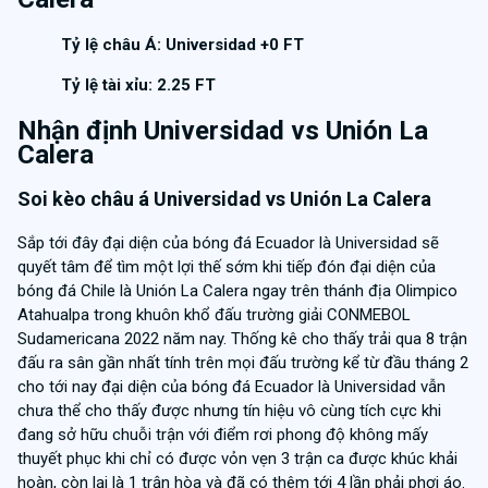
Tỷ lệ châu Á: Universidad +0 FT
Tỷ lệ tài xỉu: 2.25 FT
Nhận định Universidad vs Unión La
Calera
Soi kèo châu á Universidad vs Unión La Calera
Sắp tới đây đại diện của bóng đá Ecuador là Universidad sẽ
quyết tâm để tìm một lợi thế sớm khi tiếp đón đại diện của
bóng đá Chile là Unión La Calera ngay trên thánh địa Olimpico
Atahualpa trong khuôn khổ đấu trường giải CONMEBOL
Sudamericana 2022 năm nay. Thống kê cho thấy trải qua 8 trận
đấu ra sân gần nhất tính trên mọi đấu trường kể từ đầu tháng 2
cho tới nay đại diện của bóng đá Ecuador là Universidad vẫn
chưa thể cho thấy được nhưng tín hiệu vô cùng tích cực khi
đang sở hữu chuỗi trận với điểm rơi phong độ không mấy
thuyết phục khi chỉ có được vỏn vẹn 3 trận ca được khúc khải
hoàn, còn lại là 1 trận hòa và đã có thêm tới 4 lần phải phơi áo.