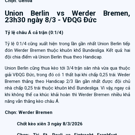
Chọn: Genoa
Union Berlin vs Werder Bremen,
23h30 ngày 8/3 - VĐQG Đức
Tỷ lệ châu Á cả trận (0:1/4)
Tỷ lệ 0:1/4 cũng xuất hiện trong lần gần nhất Union Berlin tiếp
đón Werder Bremen thuộc khuôn khổ Bundesliga. Kết quả: hai
đội chia điểm và Union Berlin thua theo Handicap.
Union Berlin cũng thua kèo tới 3/4 trận sân nhà vừa qua thuộc
giải VĐQG Đức, trong đó có 1 thất bại khi chấp 0,25 trái. Weder
Bremen thắng theo Handicap 2/3 lần gần nhất được đội chủ
nhà chấp 0,25 trái thuộc khuôn khổ Bundesliga. Vì vậy, ngay cả
khi không thể ca khúc khải hoàn thì Werder Bremen nhiều khả
năng vẫn thắng kèo châu Á.
Chọn: Werder Bremen
Chốt kèo xiên 3 ngày 8/3/2026