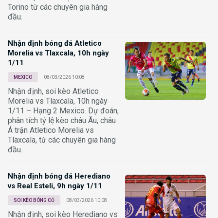
Torino từ các chuyên gia hàng
đầu.
Nhận định bóng đá Atletico
Morelia vs Tlaxcala, 10h ngày
1/11
MEXICO
08/03/2026 10:08
Nhận định, soi kèo Atletico
Morelia vs Tlaxcala, 10h ngày
1/11 – Hạng 2 Mexico. Dự đoán,
phân tích tỷ lệ kèo châu Âu, châu
Á trận Atletico Morelia vs
Tlaxcala, từ các chuyên gia hàng
đầu.
Nhận định bóng đá Herediano
vs Real Esteli, 9h ngày 1/11
SOI KÈO BÓNG CỎ
08/03/2026 10:08
Nhận định, soi kèo Herediano vs