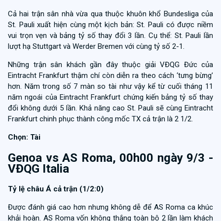
Cả hai trận sân nhà vừa qua thuộc khuôn khổ Bundesliga của
St. Pauli xuất hiện cùng một kịch bản: St. Pauli có được niềm
vui trọn vẹn và bảng tỷ số thay đổi 3 lần. Cụ thể: St. Pauli lần
lượt hạ Stuttgart và Werder Bremen với cùng tỷ số 2-1.
Những trận sân khách gần đây thuộc giải VĐQG Đức của
Eintracht Frankfurt thậm chí còn diễn ra theo cách ‘tưng bừng’
hơn. Năm trong số 7 màn so tài như vậy kể từ cuối tháng 11
năm ngoái của Eintracht Frankfurt chứng kiến bảng tỷ số thay
đổi không dưới 5 lần. Khả năng cao St. Pauli sẽ cùng Eintracht
Frankfurt chinh phục thành công mốc TX cả trận là 2 1/2.
Chọn: Tài
Genoa vs AS Roma, 00h00 ngày 9/3 -
VĐQG Italia
Tỷ lệ châu Á cả trận (1/2:0)
Được đánh giá cao hơn nhưng không dễ để AS Roma ca khúc
khải hoàn. AS Roma vốn không thắng toàn bộ 2 lần làm khách