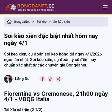
BongdaNet
Soi kèo
Soi kèo xiên
>
>
Soi kèo xiên đặc biệt nhất hôm nay
ngày 4/1
Soi kèo xiên, dự đoán soi kèo bóng đá ngày 4/1/2026
ngon ăn nhất. Soi kèo xiên, dự đoán tỷ số đêm nay
chuẩn xác nhất từ các chuyên gia Bongdanet.
Lãng Du
Fiorentina vs Cremonese, 21h00 ngày
4/1 - VĐQG Italia
Tài Xỉu cả trận (2 1/2)