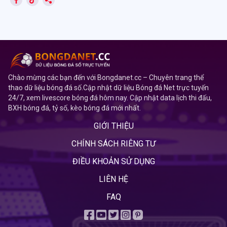
Chào mừng các bạn đến với Bongdanet.cc – Chuyên trang thể
thao dữ liệu bóng đá số.Cập nhật dữ liệu Bóng đá Net trực tuyến
24/7, xem livescore bóng đá hôm nay. Cập nhật data lịch thi đấu,
BXH bóng đá, tỷ số, kèo bóng đá mới nhất.
GIỚI THIỆU
CHÍNH SÁCH RIÊNG TƯ
ĐIỀU KHOẢN SỬ DỤNG
LIÊN HỆ
FAQ