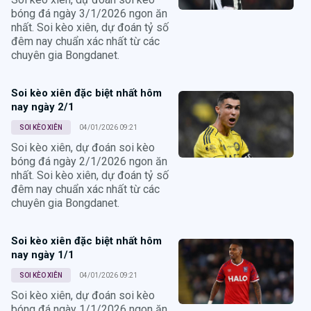
bóng đá ngày 3/1/2026 ngon ăn
nhất. Soi kèo xiên, dự đoán tỷ số
đêm nay chuẩn xác nhất từ các
chuyên gia Bongdanet.
Soi kèo xiên đặc biệt nhất hôm
nay ngày 2/1
SOI KÈO XIÊN
04/01/2026 09:21
Soi kèo xiên, dự đoán soi kèo
bóng đá ngày 2/1/2026 ngon ăn
nhất. Soi kèo xiên, dự đoán tỷ số
đêm nay chuẩn xác nhất từ các
chuyên gia Bongdanet.
Soi kèo xiên đặc biệt nhất hôm
nay ngày 1/1
SOI KÈO XIÊN
04/01/2026 09:21
Soi kèo xiên, dự đoán soi kèo
bóng đá ngày 1/1/2026 ngon ăn