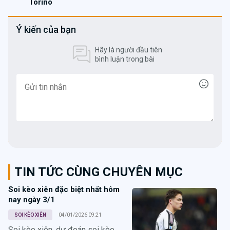
Torino
Ý kiến của bạn
Hãy là người đầu tiên
bình luận trong bài
TIN TỨC CÙNG CHUYÊN MỤC
Soi kèo xiên đặc biệt nhất hôm
nay ngày 3/1
SOI KÈO XIÊN
04/01/2026 09:21
Soi kèo xiên, dự đoán soi kèo