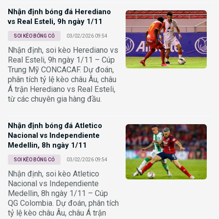
Nhận định bóng đá Herediano
vs Real Esteli, 9h ngày 1/11
SOI KÈO BÓNG CỎ
03/02/2026 09:54
Nhận định, soi kèo Herediano vs
Real Esteli, 9h ngày 1/11 – Cúp
Trung Mỹ CONCACAF. Dự đoán,
phân tích tỷ lệ kèo châu Âu, châu
Á trận Herediano vs Real Esteli,
từ các chuyên gia hàng đầu.
Nhận định bóng đá Atletico
Nacional vs Independiente
Medellin, 8h ngày 1/11
SOI KÈO BÓNG CỎ
03/02/2026 09:54
Nhận định, soi kèo Atletico
Nacional vs Independiente
Medellin, 8h ngày 1/11 – Cúp
QG Colombia. Dự đoán, phân tích
tỷ lệ kèo châu Âu, châu Á trận