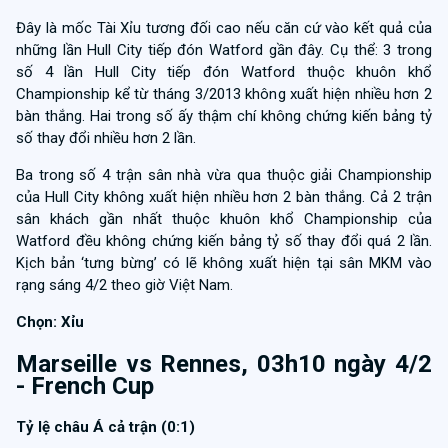
Đây là mốc Tài Xỉu tương đối cao nếu căn cứ vào kết quả của
những lần Hull City tiếp đón Watford gần đây. Cụ thể: 3 trong
số 4 lần Hull City tiếp đón Watford thuộc khuôn khổ
Championship kể từ tháng 3/2013 không xuất hiện nhiều hơn 2
bàn thắng. Hai trong số ấy thậm chí không chứng kiến bảng tỷ
số thay đổi nhiều hơn 2 lần.
Ba trong số 4 trận sân nhà vừa qua thuộc giải Championship
của Hull City không xuất hiện nhiều hơn 2 bàn thắng. Cả 2 trận
sân khách gần nhất thuộc khuôn khổ Championship của
Watford đều không chứng kiến bảng tỷ số thay đổi quá 2 lần.
Kịch bản ‘tưng bừng’ có lẽ không xuất hiện tại sân MKM vào
rạng sáng 4/2 theo giờ Việt Nam.
Chọn: Xỉu
Marseille vs Rennes, 03h10 ngày 4/2
- French Cup
Tỷ lệ châu Á cả trận (0:1)