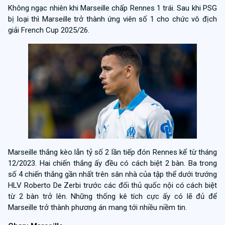
Không ngạc nhiên khi Marseille chấp Rennes 1 trái. Sau khi PSG
bị loại thì Marseille trở thành ứng viên số 1 cho chức vô địch
giải French Cup 2025/26.
Marseille thắng kèo lẫn tỷ số 2 lần tiếp đón Rennes kể từ tháng
12/2023. Hai chiến thắng ấy đều có cách biệt 2 bàn. Ba trong
số 4 chiến thắng gần nhất trên sân nhà của tập thể dưới trướng
HLV Roberto De Zerbi trước các đối thủ quốc nội có cách biệt
từ 2 bàn trở lên. Những thống kê tích cực ấy có lẽ đủ để
Marseille trở thành phương án mang tới nhiều niềm tin.