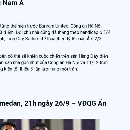
g Nam Á
 từng thể hiện trước Buriram United, Công an Hà Nội
 3 điểm. Đội chủ nhà cũng đã thắng theo handicap ở 3/4
h, Lion City Sailors để thua theo tỷ lệ châu Á ở 2/3
 bên có thể sẽ khiến cuộc chiến trên sân Hàng Đẫy diễn
rận sân nhà gần nhất của Công an Hà Nội và 11/12 trận
 kiến tối thiểu 3 lần lưới rung mỗi trận.
medan, 21h ngày 26/9 – VĐQG Ấn