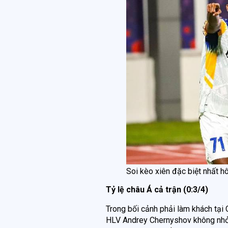
Soi kèo xiên đặc biệt nhất h
Tỷ lệ châu Á cả trận (0:3/4)
Trong bối cảnh phải làm khách tại 
HLV Andrey Chernyshov không nhỏ. 