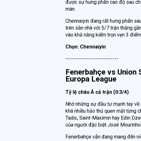
được sự hưng phấn cao độ sau chi
màn.
Chennaiyin đang rất hưng phấn sa
trên sần nhà với 5/7 trận thắng gầ
vào khả năng kiếm trọn vẹn 3 điể
Chọn: Chennaiyin
----------------------------
Fenerbahçe vs Union S
Europa League
Tỷ lệ châu Á cả trận (0:3/4)
Nhờ những sự đầu tư mạnh tay về 
khá nhiều hảo thủ quen mặt từng c
Tadic, Saint-Maximin hay Edin Dze
của người đặc biệt José Mourinho
Fenerbahçe vẫn đang mang đến niềm