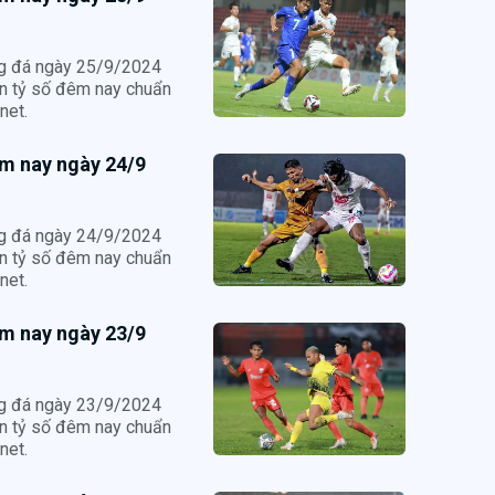
ng đá ngày 25/9/2024
án tỷ số đêm nay chuẩn
net.
ôm nay ngày 24/9
ng đá ngày 24/9/2024
án tỷ số đêm nay chuẩn
net.
ôm nay ngày 23/9
ng đá ngày 23/9/2024
án tỷ số đêm nay chuẩn
net.