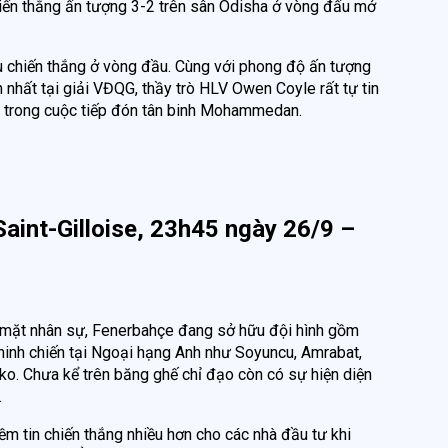
ến thắng ấn tượng 3-2 trên sân Odisha ở vòng đấu mở
u chiến thắng ở vòng đầu. Cùng với phong độ ấn tượng
n nhất tại giải VĐQG, thầy trò HLV Owen Coyle rất tự tin
m trong cuộc tiếp đón tân binh Mohammedan.
aint-Gilloise, 23h45 ngày 26/9 –
mặt nhân sự, Fenerbahçe đang sở hữu đội hình gồm
hinh chiến tại Ngoại hạng Anh như Soyuncu, Amrabat,
ko. Chưa kể trên băng ghế chỉ đạo còn có sự hiện diện
.
 tin chiến thắng nhiều hơn cho các nhà đầu tư khi