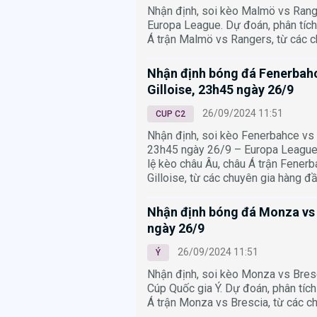
Nhận định, soi kèo Malmö vs Rang
Europa League. Dự đoán, phân tích 
Á trận Malmö vs Rangers, từ các c
Nhận định bóng đá Fenerbahc
Gilloise, 23h45 ngày 26/9
26/09/2024 11:51
CUP C2
Nhận định, soi kèo Fenerbahce vs U
23h45 ngày 26/9 – Europa League.
lệ kèo châu Âu, châu Á trận Fenerb
Gilloise, từ các chuyên gia hàng đầ
Nhận định bóng đá Monza vs 
ngày 26/9
26/09/2024 11:51
Ý
Nhận định, soi kèo Monza vs Bres
Cúp Quốc gia Ý. Dự đoán, phân tích
Á trận Monza vs Brescia, từ các c