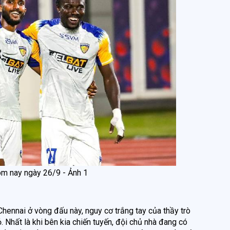
ôm nay ngày 26/9 - Ảnh 1
Chennai ở vòng đấu này, nguy cơ trắng tay của thầy trò
Nhất là khi bên kia chiến tuyến, đội chủ nhà đang có