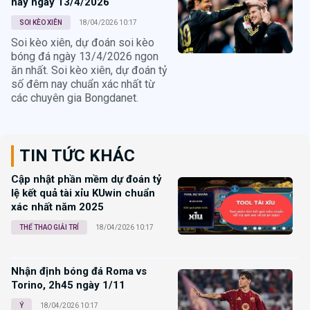
nay ngày 13/4/2026
SOI KÈO XIÊN
18/04/2026 10:17
Soi kèo xiên, dự đoán soi kèo
bóng đá ngày 13/4/2026 ngon
ăn nhất. Soi kèo xiên, dự đoán tỷ
số đêm nay chuẩn xác nhất từ
các chuyên gia Bongdanet.
TIN TỨC KHÁC
Cập nhật phần mềm dự đoán tỷ
lệ kết quả tài xỉu KUwin chuẩn
xác nhất năm 2025
THỂ THAO GIẢI TRÍ
18/04/2026 10:17
Nhận định bóng đá Roma vs
Torino, 2h45 ngày 1/11
Ý
18/04/2026 10:17