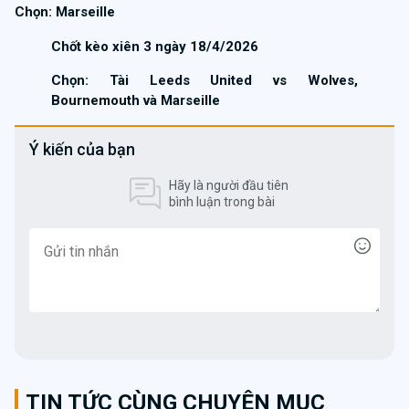
Chọn: Marseille
Chốt kèo xiên 3 ngày 18/4/2026
Chọn: Tài Leeds United vs Wolves,
Bournemouth và Marseille
Ý kiến của bạn
Hãy là người đầu tiên
bình luận trong bài
TIN TỨC CÙNG CHUYÊN MỤC