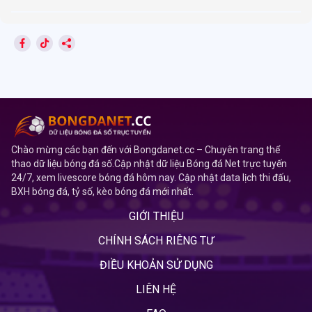
Chào mừng các bạn đến với Bongdanet.cc – Chuyên trang thể
thao dữ liệu bóng đá số.Cập nhật dữ liệu Bóng đá Net trực tuyến
24/7, xem livescore bóng đá hôm nay. Cập nhật data lịch thi đấu,
BXH bóng đá, tỷ số, kèo bóng đá mới nhất.
GIỚI THIỆU
CHÍNH SÁCH RIÊNG TƯ
ĐIỀU KHOẢN SỬ DỤNG
LIÊN HỆ