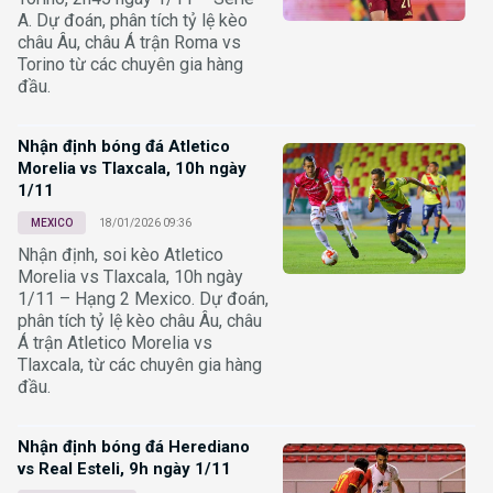
A. Dự đoán, phân tích tỷ lệ kèo
châu Âu, châu Á trận Roma vs
Torino từ các chuyên gia hàng
đầu.
Nhận định bóng đá Atletico
Morelia vs Tlaxcala, 10h ngày
1/11
MEXICO
18/01/2026 09:36
Nhận định, soi kèo Atletico
Morelia vs Tlaxcala, 10h ngày
1/11 – Hạng 2 Mexico. Dự đoán,
phân tích tỷ lệ kèo châu Âu, châu
Á trận Atletico Morelia vs
Tlaxcala, từ các chuyên gia hàng
đầu.
Nhận định bóng đá Herediano
vs Real Esteli, 9h ngày 1/11