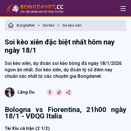
BongdaNet
Soi kèo
Soi kèo xiên
>
>
Soi kèo xiên đặc biệt nhất hôm nay
ngày 18/1
Soi kèo xiên, dự đoán soi kèo bóng đá ngày 18/1/2026
ngon ăn nhất. Soi kèo xiên, dự đoán tỷ số đêm nay
chuẩn xác nhất từ các chuyên gia Bongdanet.
Lãng Du
Bologna vs Fiorentina, 21h00 ngày
18/1 - VĐQG Italia
Tài Xỉu cả trận (2 1/2)