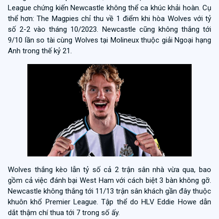
League chứng kiến Newcastle không thể ca khúc khải hoàn. Cụ
thể hơn: The Magpies chỉ thu về 1 điểm khi hòa Wolves với tỷ
số 2-2 vào tháng 10/2023. Newcastle cũng không thắng tới
9/10 lần so tài cùng Wolves tại Molineux thuộc giải Ngoại hạng
Anh trong thế kỷ 21.
Wolves thắng kèo lẫn tỷ số cả 2 trận sân nhà vừa qua, bao
gồm cả việc đánh bại West Ham với cách biệt 3 bàn không gỡ.
Newcastle không thắng tới 11/13 trận sân khách gần đây thuộc
khuôn khổ Premier League. Tập thể do HLV Eddie Howe dẫn
dắt thậm chí thua tới 7 trong số ấy.