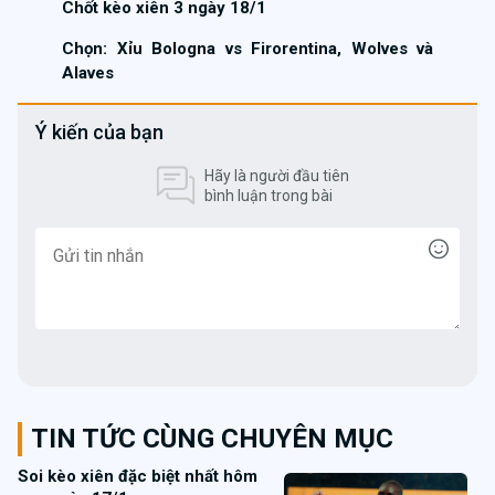
Chốt kèo xiên 3 ngày 18/1
Chọn: Xỉu Bologna vs Firorentina, Wolves và
Alaves
Ý kiến của bạn
Hãy là người đầu tiên
bình luận trong bài
TIN TỨC CÙNG CHUYÊN MỤC
Soi kèo xiên đặc biệt nhất hôm