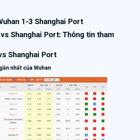
 Wuhan 1-3 Shanghai Port
vs Shanghai Port: Thông tin tham
vs Shanghai Port
 gần nhất của Wuhan