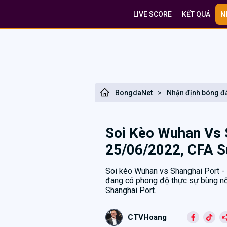
LIVE SCORE
KẾT QUẢ
N
BongdaNet
>
Nhận định bóng đ
Soi Kèo Wuhan Vs 
25/06/2022, CFA S
Soi kèo Wuhan vs Shanghai Port 
đang có phong độ thực sự bùng nổ
Shanghai Port.
CTVHoang