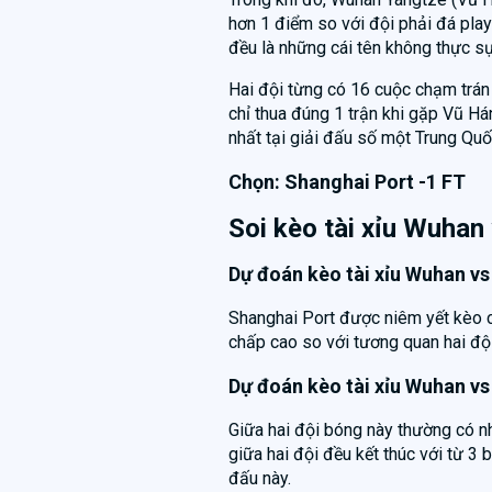
hơn 1 điểm so với đội phải đá play
đều là những cái tên không thực sự
Hai đội từng có 16 cuộc chạm trán 
chỉ thua đúng 1 trận khi gặp Vũ Há
nhất tại giải đấu số một Trung Quố
Chọn: Shanghai Port -1 FT
Soi kèo tài xỉu Wuhan
Dự đoán kèo tài xỉu Wuhan vs
Shanghai Port được niêm yết kèo c
chấp cao so với tương quan hai đội
Dự đoán kèo tài xỉu Wuhan vs
Giữa hai đội bóng này thường có n
giữa hai đội đều kết thúc với từ 3 
đấu này.