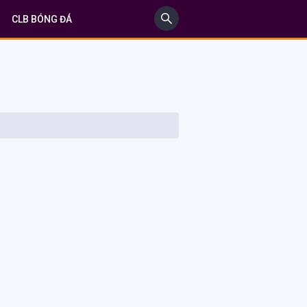
CLB BÓNG ĐÁ