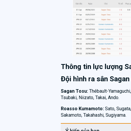
Thông tin lực lượng
Đội hình ra sân Saga
Sagan Tosu:
Thébault-Yamaguchi, 
Tsubaki, Niizato, Takai, Ando.
Roasso Kumamoto:
Sato, Sugata,
Sakamoto, Takahashi, Sugiyama.
Ý kiến của bạn