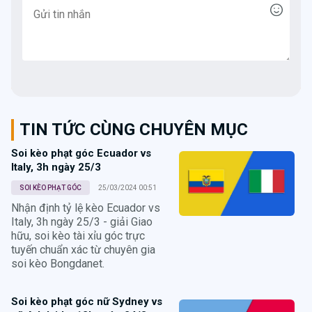
TIN TỨC CÙNG CHUYÊN MỤC
Soi kèo phạt góc Ecuador vs
Italy, 3h ngày 25/3
SOI KÈO PHẠT GÓC
25/03/2024 00:51
Nhận định tỷ lệ kèo Ecuador vs
Italy, 3h ngày 25/3 - giải Giao
hữu, soi kèo tài xỉu góc trực
tuyến chuẩn xác từ chuyên gia
soi kèo Bongdanet.
Soi kèo phạt góc nữ Sydney vs