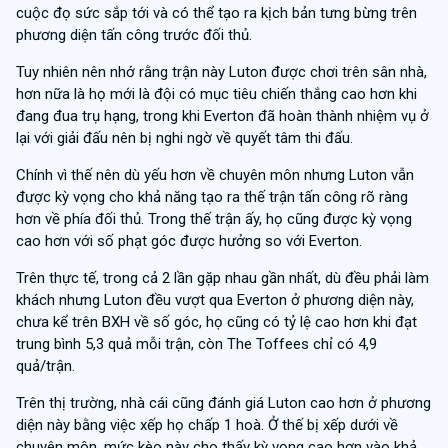
cuộc đọ sức sắp tới và có thể tạo ra kịch bản tưng bừng trên
phương diện tấn công trước đối thủ.
Tuy nhiên nên nhớ rằng trận này Luton được chơi trên sân nhà,
hơn nữa là họ mới là đội có mục tiêu chiến thắng cao hơn khi
đang đua trụ hạng, trong khi Everton đã hoàn thành nhiệm vụ ở
lại với giải đấu nên bị nghi ngờ về quyết tâm thi đấu.
Chính vì thế nên dù yếu hơn về chuyên môn nhưng Luton vẫn
được kỳ vọng cho khả năng tạo ra thế trận tấn công rõ ràng
hơn về phía đối thủ. Trong thế trận ấy, họ cũng được kỳ vọng
cao hơn với số phạt góc được hưởng so với Everton.
Trên thực tế, trong cả 2 lần gặp nhau gần nhất, dù đều phải làm
khách nhưng Luton đều vượt qua Everton ở phương diện này,
chưa kể trên BXH về số góc, họ cũng có tỷ lệ cao hơn khi đạt
trung bình 5,3 quả mỗi trận, còn The Toffees chỉ có 4,9
quả/trận.
Trên thị trường, nhà cái cũng đánh giá Luton cao hơn ở phương
diện này bằng việc xếp họ chấp 1 hoà. Ở thế bị xếp dưới về
chuyên môn, mức kèo này cho thấy kỳ vọng cao hơn vào khả