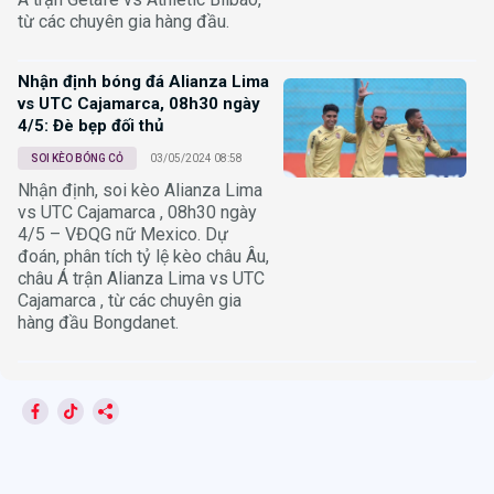
từ các chuyên gia hàng đầu.
Nhận định bóng đá Alianza Lima
vs UTC Cajamarca, 08h30 ngày
4/5: Đè bẹp đối thủ
SOI KÈO BÓNG CỎ
03/05/2024 08:58
Nhận định, soi kèo Alianza Lima
vs UTC Cajamarca , 08h30 ngày
4/5 – VĐQG nữ Mexico. Dự
đoán, phân tích tỷ lệ kèo châu Âu,
châu Á trận Alianza Lima vs UTC
Cajamarca , từ các chuyên gia
hàng đầu Bongdanet.