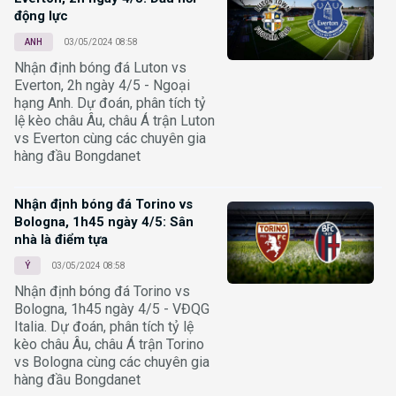
động lực
ANH
03/05/2024 08:58
Nhận định bóng đá Luton vs
Everton, 2h ngày 4/5 - Ngoại
hạng Anh. Dự đoán, phân tích tỷ
lệ kèo châu Âu, châu Á trận Luton
vs Everton cùng các chuyên gia
hàng đầu Bongdanet
Nhận định bóng đá Torino vs
Bologna, 1h45 ngày 4/5: Sân
nhà là điểm tựa
Ý
03/05/2024 08:58
Nhận định bóng đá Torino vs
Bologna, 1h45 ngày 4/5 - VĐQG
Italia. Dự đoán, phân tích tỷ lệ
kèo châu Âu, châu Á trận Torino
vs Bologna cùng các chuyên gia
hàng đầu Bongdanet