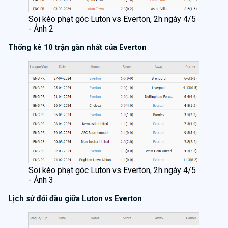
Soi kèo phạt góc Luton vs Everton, 2h ngày 4/5
- Ảnh 2
Thống kê 10 trận gần nhất của Everton
Soi kèo phạt góc Luton vs Everton, 2h ngày 4/5
- Ảnh 3
Lịch sử đối đầu giữa Luton vs Everton