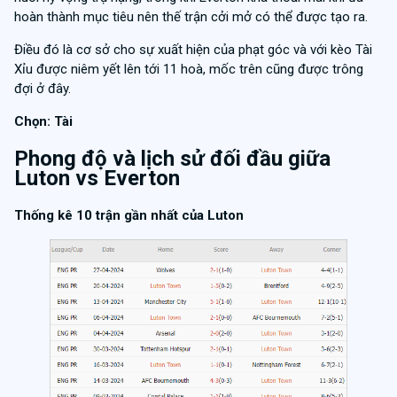
hoàn thành mục tiêu nên thế trận cởi mở có thể được tạo ra.
Điều đó là cơ sở cho sự xuất hiện của phạt góc và với kèo Tài
Xỉu được niêm yết lên tới 11 hoà, mốc trên cũng được trông
đợi ở đây.
Chọn: Tài
Phong độ và lịch sử đối đầu giữa
Luton vs Everton
Thống kê 10 trận gần nhất của Luton