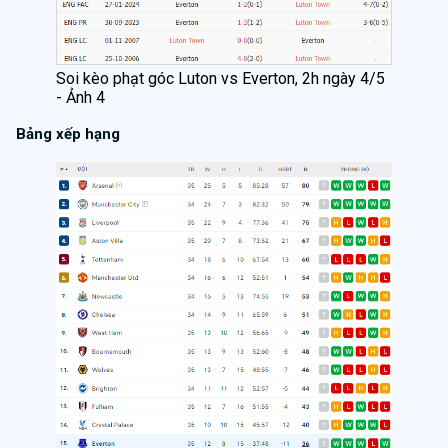
Soi kèo phạt góc Luton vs Everton, 2h ngày 4/5
- Ảnh 4
Bảng xếp hạng