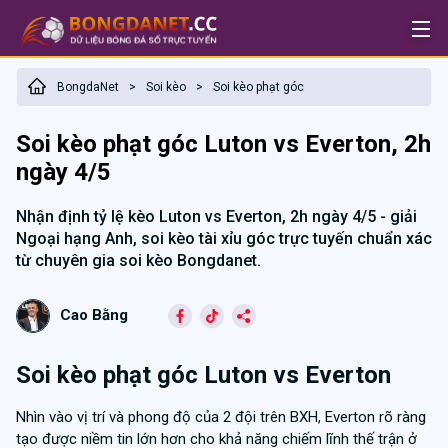
BongdaNet
Soi kèo
Soi kèo phạt góc
>
>
Soi kèo phạt góc Luton vs Everton, 2h
ngày 4/5
Nhận định tỷ lệ kèo Luton vs Everton, 2h ngày 4/5 - giải
Ngoại hạng Anh, soi kèo tài xỉu góc trực tuyến chuẩn xác
từ chuyên gia soi kèo Bongdanet.
Cao Bằng
Soi kèo phạt góc Luton vs Everton
Nhìn vào vị trí và phong độ của 2 đội trên BXH, Everton rõ ràng
tạo được niềm tin lớn hơn cho khả năng chiếm lĩnh thế trận ở