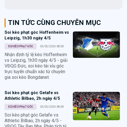
TIN TỨC CÙNG CHUYÊN MỤC
Soi kèo phạt góc Hoffenheim vs
Leipzig, 1h30 ngày 4/5
SOI KÈO PHẠT GÓC
03/05/2024 08:58
Nhận định tỷ lệ kèo Hoffenheim
vs Leipzig, 1h30 ngày 4/5 - giải
VĐQG Đức, soi kèo tài xỉu góc
trực tuyến chuẩn xác từ chuyên
gia soi kèo Bongdanet.
Soi kèo phạt góc Getafe vs
Athletic Bilbao, 2h ngày 4/5
SOI KÈO PHẠT GÓC
03/05/2024 08:58
Soi kèo phạt góc Getafe vs
Athletic Bilbao, 2h ngày 4/5 -
VĐQG Tây Ban Nha. Phân tích tỷ