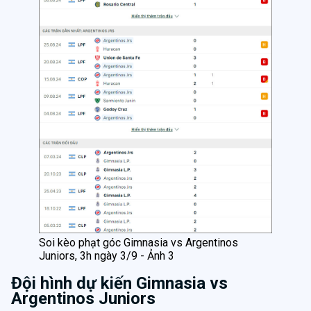
Soi kèo phạt góc Gimnasia vs Argentinos
Juniors, 3h ngày 3/9 - Ảnh 3
Đội hình dự kiến Gimnasia vs
Argentinos Juniors