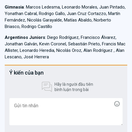
Gimnasia
: Marcos Ledesma, Leonardo Morales, Juan Pintado,
Yonathan Cabral, Rodrigo Gallo, Juan Cruz Cortazzo, Martín
Fernández, Nicolás Garayalde, Matías Abaldo, Norberto
Briasco, Rodrigo Castillo
Argentinos Juniors
: Diego Rodríguez, Francisco Álvarez,
Jonathan Galván, Kevin Coronel, Sebastián Prieto, Francis Mac
Allister, Leonardo Heredia, Nicolás Oroz, Alan Rodríguez , Alan
Lescano, José Herrera
Ý kiến của bạn
Hãy là người đầu tiên
bình luận trong bài