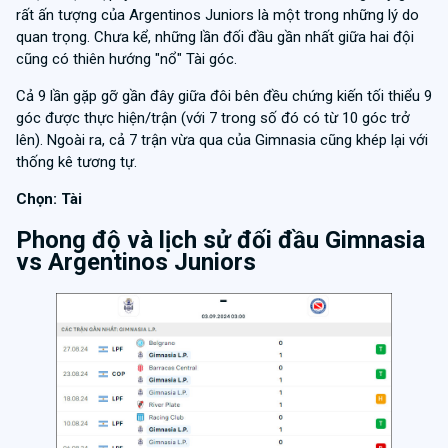
rất ấn tượng của Argentinos Juniors là một trong những lý do
quan trọng. Chưa kể, những lần đối đầu gần nhất giữa hai đội
cũng có thiên hướng "nổ" Tài góc.
Cả 9 lần gặp gỡ gần đây giữa đôi bên đều chứng kiến tối thiểu 9
góc được thực hiện/trận (với 7 trong số đó có từ 10 góc trở
lên). Ngoài ra, cả 7 trận vừa qua của Gimnasia cũng khép lại với
thống kê tương tự.
Chọn: Tài
Phong độ và lịch sử đối đầu Gimnasia
vs Argentinos Juniors