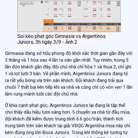
Soi kèo phạt góc Gimnasia vs Argentinos
Juniors, 3h ngày 3/9 - Ảnh 2
Gimnasia đang sở hữu phong độ khởi sắc thời gian gần đây với
3 thắng và 1 hòa sau 4 lần ra sân gần nhất. Tuy nhiên, trong 3
lần đón khách gần đây, đội chủ nhà chỉ hòa 1 và thua 2, chỉ ghi
1 và lọt lưới 3 bàn. Về phần mình, Argentinos Juniors đang tỏ
ra rất yếu bóng vía trên sân khách. Đội khách đang trải qua
chuỗi 7 thất bại liên tiếp khi xa nhà và cũng chỉ có vỏn vẹn 1 lần
làm rung mành lưới các đội chủ nhà.
Ở khía cạnh phạt góc, Argentinos Juniors lại đang là tập thể
cho thấy dấu hiệu tươi sáng hơn. 5 chuyến xa nhà từ đầu mùa,
đội khách đã kiếm được trung bình 6.6 góc/trận, thành tích
trung bình trên sân khách tại giải VĐQG Argentina mùa này chỉ
kém đúng ông lớn Boca Juniors. Trong khi thống kê tương tự