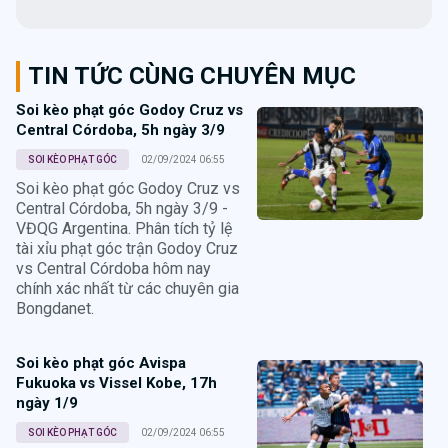
TIN TỨC CÙNG CHUYÊN MỤC
Soi kèo phạt góc Godoy Cruz vs
Central Córdoba, 5h ngày 3/9
SOI KÈO PHẠT GÓC
02/09/2024 06:55
Soi kèo phạt góc Godoy Cruz vs
Central Córdoba, 5h ngày 3/9 -
VĐQG Argentina. Phân tích tỷ lệ
tài xỉu phạt góc trận Godoy Cruz
vs Central Córdoba hôm nay
chính xác nhất từ các chuyên gia
Bongdanet.
Soi kèo phạt góc Avispa
Fukuoka vs Vissel Kobe, 17h
ngày 1/9
SOI KÈO PHẠT GÓC
02/09/2024 06:55