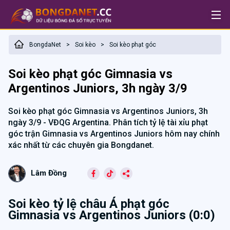
BongdaNet
Soi kèo
Soi kèo phạt góc
>
>
Soi kèo phạt góc Gimnasia vs
Argentinos Juniors, 3h ngày 3/9
Soi kèo phạt góc Gimnasia vs Argentinos Juniors, 3h
ngày 3/9 - VĐQG Argentina. Phân tích tỷ lệ tài xỉu phạt
góc trận Gimnasia vs Argentinos Juniors hôm nay chính
xác nhất từ các chuyên gia Bongdanet.
Lâm Đồng
Soi kèo tỷ lệ châu Á phạt góc
Gimnasia vs Argentinos Juniors (0:0)