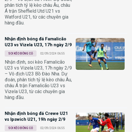
phân tích tỷ lệ kèo châu Âu, châu
Á trận Sheffield Utd U21 vs
Watford U21, từ các chuyên gia
hàng đầu.
Nhận định bóng đá Famalicão
U23 vs Vizela U23, 17h ngày 2/9
SOI KÈO BÓNG CỎ
02/09/2024 06:55
Nhận định, soi kèo Famalicão
U23 vs Vizela U23, 17h ngày 2/9
– Vô địch U23 Bồ Đào Nha. Dự
đoán, phân tích tỷ lệ kèo châu Âu,
châu Á trận Famalicão U23 vs
Vizela U23, từ các chuyên gia
hàng đầu.
Nhận định bóng đá Crewe U21
vs Ipswich U21, 19h ngày 2/9
SOI KÈO BÓNG CỎ
02/09/2024 06:55