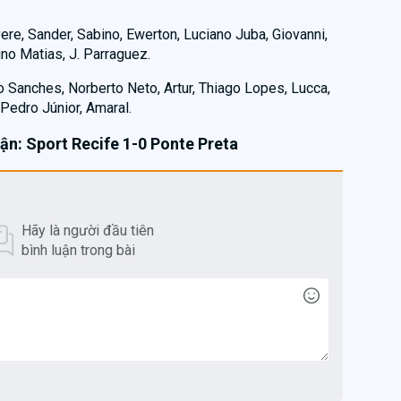
ere, Sander, Sabino, Ewerton, Luciano Juba, Giovanni,
runo Matias, J. Parraguez.
o Sanches, Norberto Neto, Artur, Thiago Lopes, Lucca,
Pedro Júnior, Amaral.
ận: Sport Recife 1-0 Ponte Preta
Hãy là người đầu tiên
bình luận trong bài