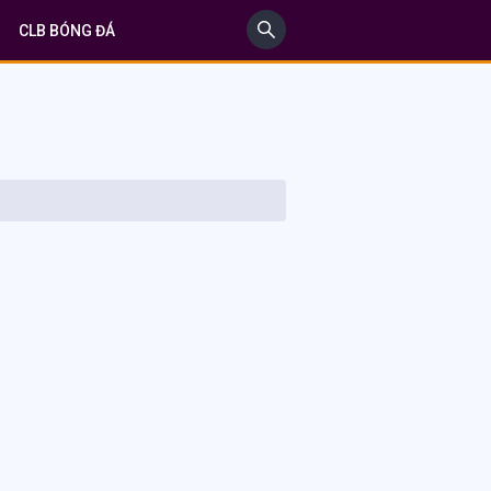
CLB BÓNG ĐÁ