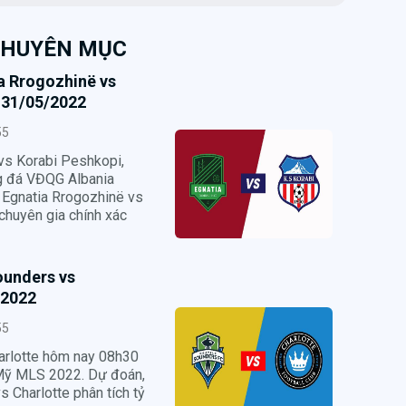
CHUYÊN MỤC
a Rrogozhinë vs
 31/05/2022
55
vs Korabi Peshkopi,
g đá VĐQG Albania
 Egnatia Rrogozhinë vs
 chuyên gia chính xác
ounders vs
/2022
55
arlotte hôm nay 08h30
 Mỹ MLS 2022. Dự đoán,
s Charlotte phân tích tỷ