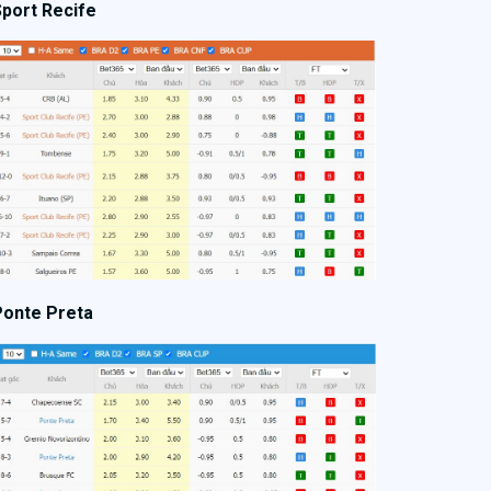
Sport Recife
Ponte Preta