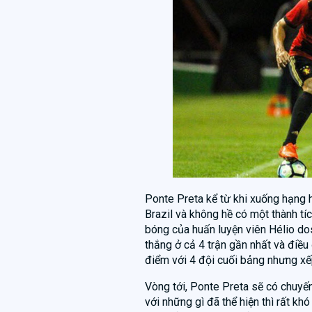
Ponte Preta kể từ khi xuống hạng h
Brazil và không hề có một thành tíc
bóng của huấn luyện viên Hélio dos
thắng ở cả 4 trận gần nhất và điều 
điểm với 4 đội cuối bảng nhưng xếp
Vòng tới, Ponte Preta sẽ có chuyế
với những gì đã thể hiện thì rất kh