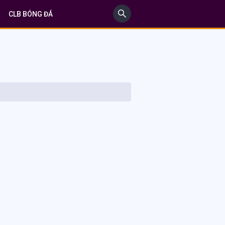
CLB BÓNG ĐÁ