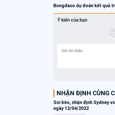
Bongdaso dự đoán kết quả trậ
Ý kiến của bạn
NHẬN ĐỊNH CÙNG 
Soi kèo, nhận định Sydney vs
ngày 12/04/2022