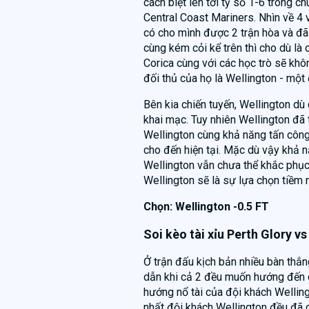
cách biệt lên tới tỷ số 1-6 trong 
Central Coast Mariners. Nhìn về 4
có cho mình được 2 trận hòa và đã 
cùng kém cỏi kể trên thì cho dù là
Corica cùng với các học trò sẽ khô
đối thủ của họ là Wellington - mộ
Bên kia chiến tuyến, Wellington d
khai mạc. Tuy nhiên Wellington đã 
Wellington cùng khả năng tấn côn
cho đến hiện tại. Mặc dù vậy khả 
Wellington vẫn chưa thể khắc phụ
Wellington sẽ là sự lựa chọn tiềm 
Chọn: Wellington -0.5 FT
Soi kèo tài xỉu Perth Glory v
Ở trận đấu kịch bản nhiều bàn thắn
dẫn khi cả 2 đều muốn hướng đến c
hướng nổ tài của đội khách Wellin
nhất đội khách Wellington đều đã c