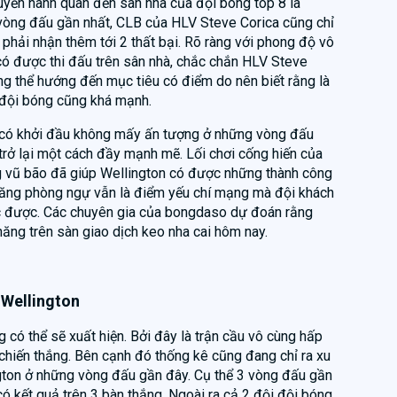
chuyến hành quân đến sân nhà của đội bóng top 8 là
 vòng đấu gần nhất, CLB của HLV Steve Corica cũng chỉ
phải nhận thêm tới 2 thất bại. Rõ ràng với phong độ vô
 có được thi đấu trên sân nhà, chắc chắn HLV Steve
ng thể hướng đến mục tiêu có điểm do nên biết rằng là
t đội bóng cũng khá mạnh.
ù có khởi đầu không mấy ấn tượng ở những vòng đấu
trở lại một cách đầy mạnh mẽ. Lối chơi cống hiến của
g vũ bão đã giúp Wellington có được những thành công
năng phòng ngự vẫn là điểm yếu chí mạng mà đội khách
c được. Các chuyên gia của bongdaso dự đoán rằng
năng trên sàn giao dịch keo nha cai hôm nay.
s Wellington
g có thể sẽ xuất hiện. Bởi đây là trận cầu vô cùng hấp
hiến thắng. Bên cạnh đó thống kê cũng đang chỉ ra xu
gton ở những vòng đấu gần đây. Cụ thể 3 vòng đấu gần
ó kết quả trên 3 bàn thắng. Ngoài ra cả 2 đội đội bóng