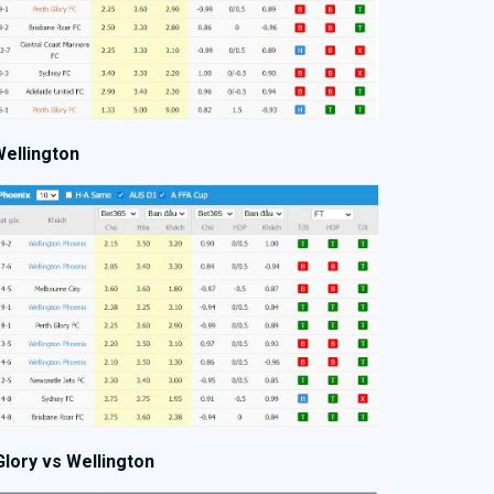
Wellington
Glory vs Wellington