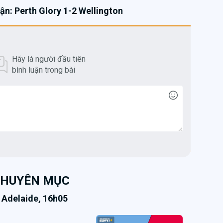
n: Perth Glory 1-2 Wellington
Hãy là người đầu tiên
bình luận trong bài
CHUYÊN MỤC
 Adelaide, 16h05